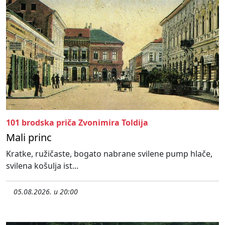
101 brodska priča Zvonimira Toldija
Mali princ
Kratke, ružičaste, bogato nabrane svilene pump hlače,
svilena košulja ist...
05.08.2026. u 20:00