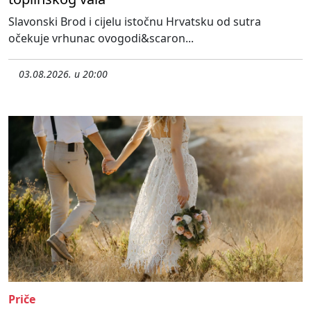
Slavonski Brod i cijelu istočnu Hrvatsku od sutra
očekuje vrhunac ovogodi&scaron...
03.08.2026. u 20:00
Priče