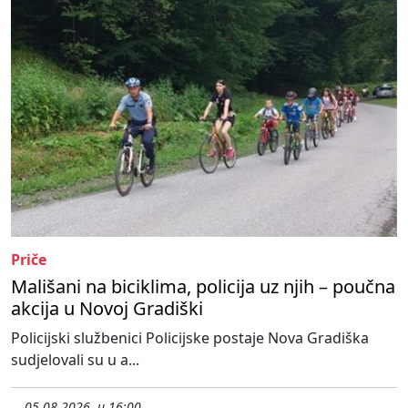
Priče
Mališani na biciklima, policija uz njih – poučna
akcija u Novoj Gradiški
Policijski službenici Policijske postaje Nova Gradiška
sudjelovali su u a...
05.08.2026. u 16:00