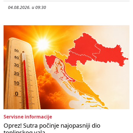
04.08.2026. u 09:30
Servisne informacije
Oprez! Sutra počinje najopasniji dio
toplinskog vala