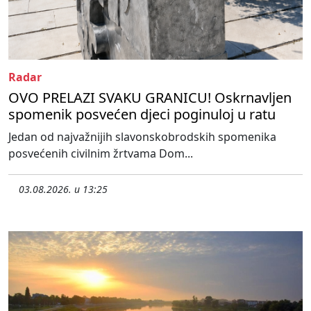
Radar
OVO PRELAZI SVAKU GRANICU! Oskrnavljen
spomenik posvećen djeci poginuloj u ratu
Jedan od najvažnijih slavonskobrodskih spomenika
posvećenih civilnim žrtvama Dom...
03.08.2026. u 13:25