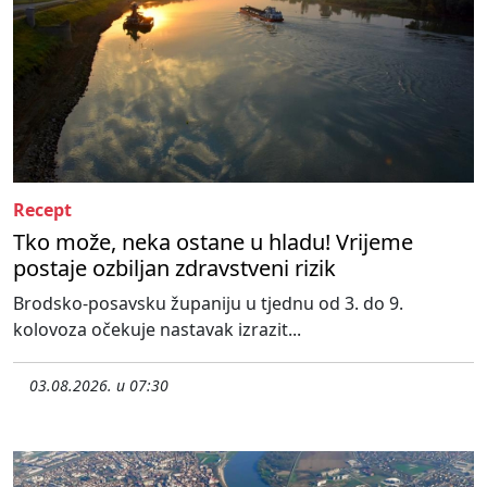
Recept
Tko može, neka ostane u hladu! Vrijeme
postaje ozbiljan zdravstveni rizik
Brodsko-posavsku županiju u tjednu od 3. do 9.
kolovoza očekuje nastavak izrazit...
03.08.2026. u 07:30