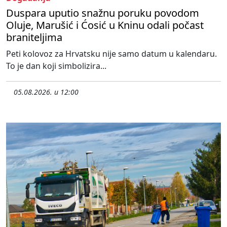
Duspara uputio snažnu poruku povodom
Oluje, Marušić i Ćosić u Kninu odali počast
braniteljima
Peti kolovoz za Hrvatsku nije samo datum u kalendaru.
To je dan koji simbolizira...
05.08.2026. u 12:00