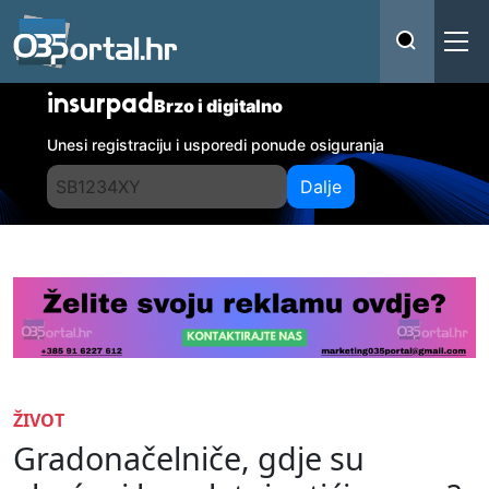
insurpad
Brzo i digitalno
Unesi registraciju i usporedi ponude osiguranja
Dalje
ŽIVOT
Gradonačelniče, gdje su