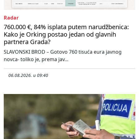
Radar
760.000 €, 84% isplata putem narudžbenica:
Kako je Orking postao jedan od glavnih
partnera Grada?
SLAVONSKI BROD – Gotovo 760 tisuća eura javnog
novca- toliko je, prema jav...
06.08.2026. u 09:40