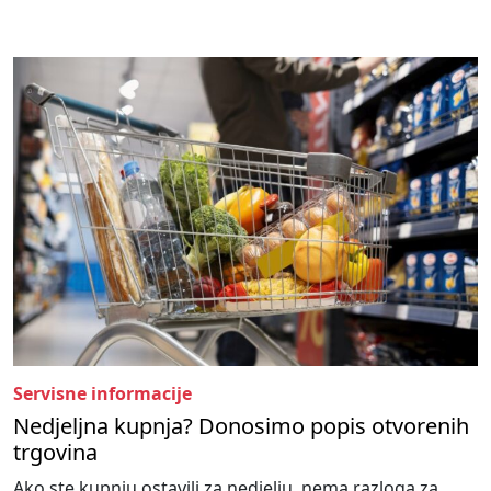
Servisne informacije
Nedjeljna kupnja? Donosimo popis otvorenih
trgovina
Ako ste kupnju ostavili za nedjelju, nema razloga za