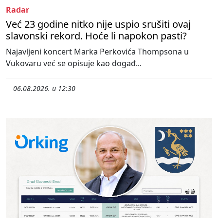
Radar
Već 23 godine nitko nije uspio srušiti ovaj
slavonski rekord. Hoće li napokon pasti?
Najavljeni koncert Marka Perkovića Thompsona u
Vukovaru već se opisuje kao događ...
06.08.2026. u 12:30