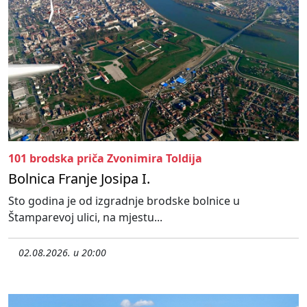
101 brodska priča Zvonimira Toldija
Bolnica Franje Josipa I.
Sto godina je od izgradnje brodske bolnice u
Štamparevoj ulici, na mjestu...
02.08.2026. u 20:00