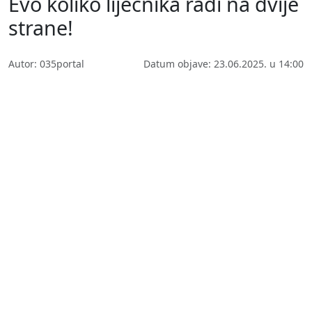
Evo koliko liječnika radi na dvije
strane!
Autor: 035portal
Datum objave: 23.06.2025. u 14:00