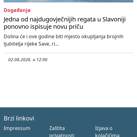
Događanja
Jedna od najdugovječnijih regata u Slavoniji
ponovno ispisuje novu priču
Dolina će i ove godine biti mjesto okupljanja brojnih
ljubitelja rijeke Save, ri...
02.08.2026. u 12:00
Brzi linkovi
Impressum
Zaštita
Izjava o
privatnosti
kolačićima