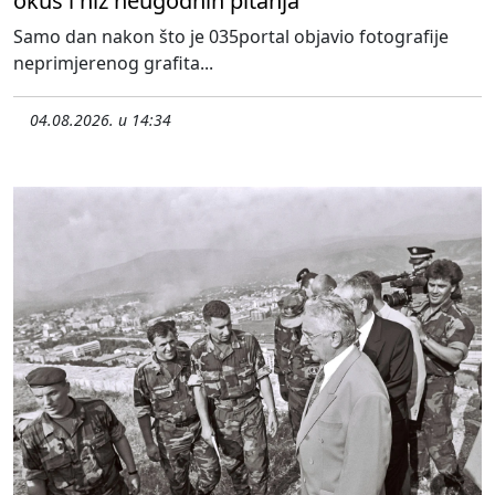
okus i niz neugodnih pitanja
Samo dan nakon što je 035portal objavio fotografije
neprimjerenog grafita...
04.08.2026. u 14:34