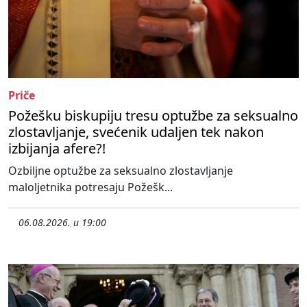
Priče
Požešku biskupiju tresu optužbe za seksualno
zlostavljanje, svećenik udaljen tek nakon
izbijanja afere?!
Ozbiljne optužbe za seksualno zlostavljanje
maloljetnika potresaju Požešk...
06.08.2026. u 19:00