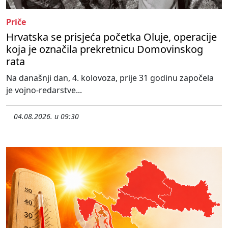
Priče
Hrvatska se prisjeća početka Oluje, operacije
koja je označila prekretnicu Domovinskog
rata
Na današnji dan, 4. kolovoza, prije 31 godinu započela
je vojno-redarstve...
04.08.2026. u 09:30