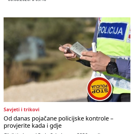
Savjeti i trikovi
Od danas pojačane policijske kontrole –
provjerite kada i gdje