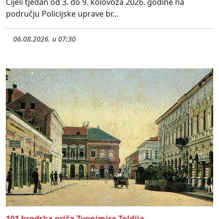
Cijeli tjedan od 3. do 9. kolovoza 2026. godine na
području Policijske uprave br...
06.08.2026. u 07:30
101 brodska priča Zvonimira Toldija