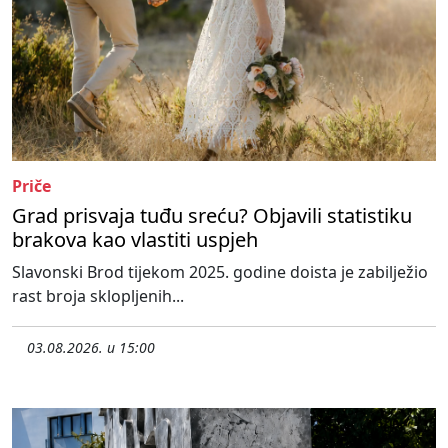
Priče
Grad prisvaja tuđu sreću? Objavili statistiku
brakova kao vlastiti uspjeh
Slavonski Brod tijekom 2025. godine doista je zabilježio
rast broja sklopljenih...
03.08.2026. u 15:00