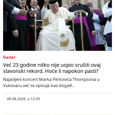
Radar
Već 23 godine nitko nije uspio srušiti ovaj
slavonski rekord. Hoće li napokon pasti?
Najavljeni koncert Marka Perkovića Thompsona u
Vukovaru već se opisuje kao događ...
06.08.2026. u 12:30