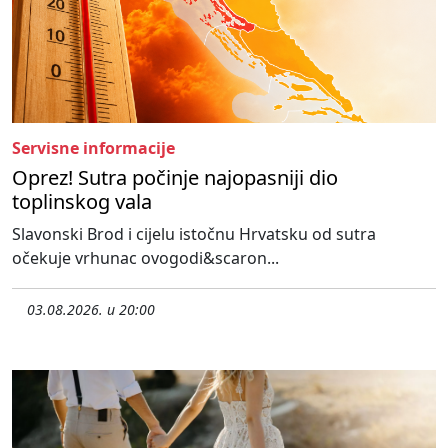
Servisne informacije
Oprez! Sutra počinje najopasniji dio
toplinskog vala
Slavonski Brod i cijelu istočnu Hrvatsku od sutra
očekuje vrhunac ovogodi&scaron...
03.08.2026. u 20:00