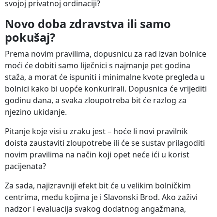
svojoj privatnoj ordinaciji?
Novo doba zdravstva ili samo
pokušaj?
Prema novim pravilima, dopusnicu za rad izvan bolnice
moći će dobiti samo liječnici s najmanje pet godina
staža, a morat će ispuniti i minimalne kvote pregleda u
bolnici kako bi uopće konkurirali. Dopusnica će vrijediti
godinu dana, a svaka zloupotreba bit će razlog za
njezino ukidanje.
Pitanje koje visi u zraku jest – hoće li novi pravilnik
doista zaustaviti zloupotrebe ili će se sustav prilagoditi
novim pravilima na način koji opet neće ići u korist
pacijenata?
Za sada, najizravniji efekt bit će u velikim bolničkim
centrima, među kojima je i Slavonski Brod. Ako zaživi
nadzor i evaluacija svakog dodatnog angažmana,