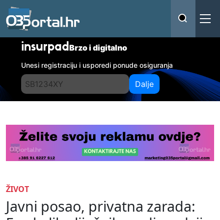
insurpad
Brzo i digitalno
Unesi registraciju i usporedi ponude osiguranja
Dalje
ŽIVOT
Javni posao, privatna zarada: