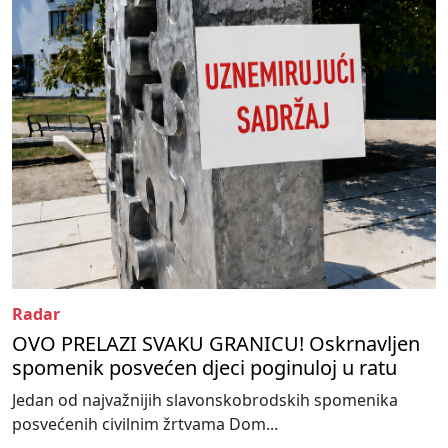
Radar
OVO PRELAZI SVAKU GRANICU! Oskrnavljen
spomenik posvećen djeci poginuloj u ratu
Jedan od najvažnijih slavonskobrodskih spomenika
posvećenih civilnim žrtvama Dom...