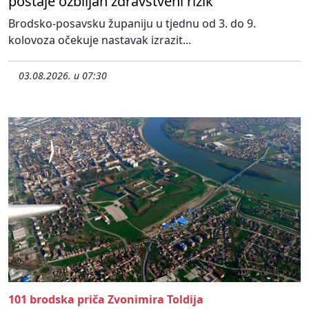
postaje ozbiljan zdravstveni rizik
Brodsko-posavsku županiju u tjednu od 3. do 9.
kolovoza očekuje nastavak izrazit...
03.08.2026. u 07:30
101 brodska priča Zvonimira Toldija