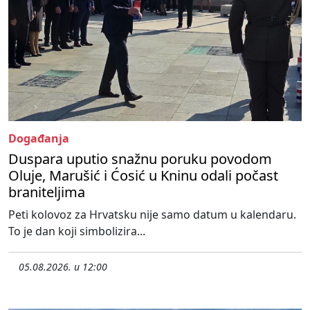
Događanja
Duspara uputio snažnu poruku povodom
Oluje, Marušić i Ćosić u Kninu odali počast
braniteljima
Peti kolovoz za Hrvatsku nije samo datum u kalendaru.
To je dan koji simbolizira...
05.08.2026. u 12:00