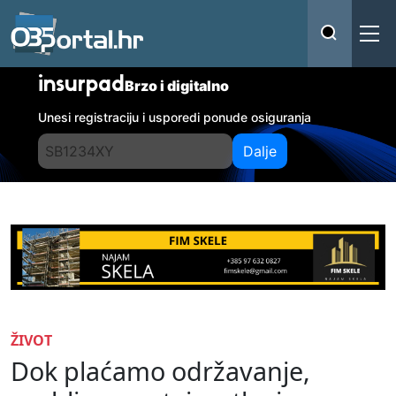
insurpad
Brzo i digitalno
Unesi registraciju i usporedi ponude osiguranja
Dalje
ŽIVOT
Dok plaćamo održavanje,