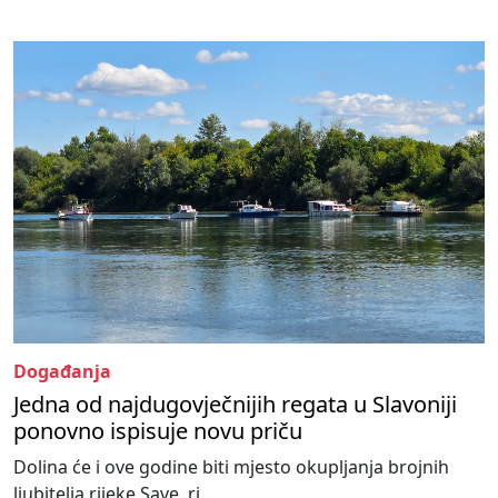
Događanja
Jedna od najdugovječnijih regata u Slavoniji
ponovno ispisuje novu priču
Dolina će i ove godine biti mjesto okupljanja brojnih
ljubitelja rijeke Save, ri...