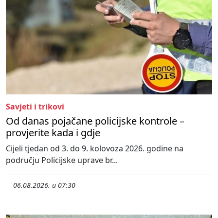
Savjeti i trikovi
Od danas pojačane policijske kontrole –
provjerite kada i gdje
Cijeli tjedan od 3. do 9. kolovoza 2026. godine na
području Policijske uprave br...
06.08.2026. u 07:30