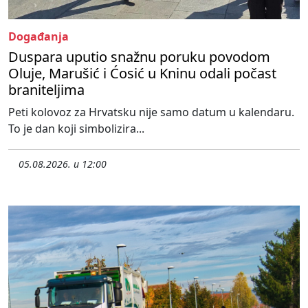
Događanja
Duspara uputio snažnu poruku povodom
Oluje, Marušić i Ćosić u Kninu odali počast
braniteljima
Peti kolovoz za Hrvatsku nije samo datum u kalendaru.
To je dan koji simbolizira...
05.08.2026. u 12:00