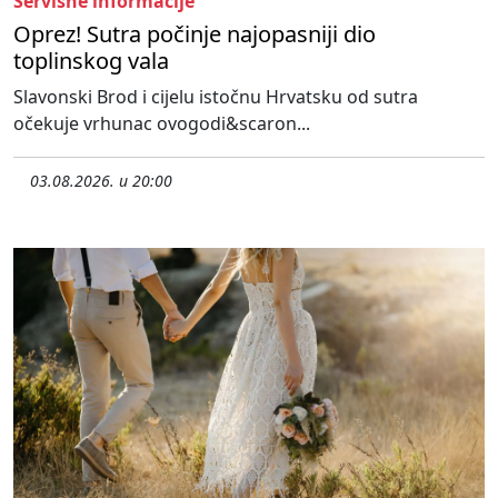
Servisne informacije
Oprez! Sutra počinje najopasniji dio
toplinskog vala
Slavonski Brod i cijelu istočnu Hrvatsku od sutra
očekuje vrhunac ovogodi&scaron...
03.08.2026. u 20:00