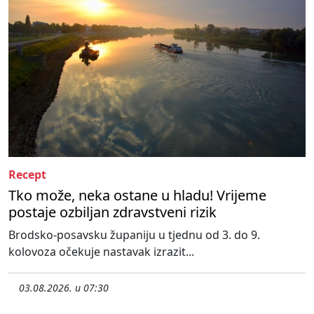
Recept
Tko može, neka ostane u hladu! Vrijeme
postaje ozbiljan zdravstveni rizik
Brodsko-posavsku županiju u tjednu od 3. do 9.
kolovoza očekuje nastavak izrazit...
03.08.2026. u 07:30