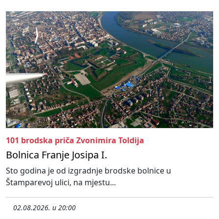
101 brodska priča Zvonimira Toldija
Bolnica Franje Josipa I.
Sto godina je od izgradnje brodske bolnice u
Štamparevoj ulici, na mjestu...
02.08.2026. u 20:00