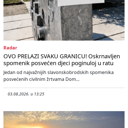
Radar
OVO PRELAZI SVAKU GRANICU! Oskrnavljen
spomenik posvećen djeci poginuloj u ratu
Jedan od najvažnijih slavonskobrodskih spomenika
posvećenih civilnim žrtvama Dom...
03.08.2026. u 13:25