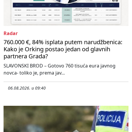
Radar
760.000 €, 84% isplata putem narudžbenica:
Kako je Orking postao jedan od glavnih
partnera Grada?
SLAVONSKI BROD – Gotovo 760 tisuća eura javnog
novca- toliko je, prema jav...
06.08.2026. u 09:40