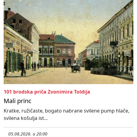
101 brodska priča Zvonimira Toldija
Mali princ
Kratke, ružičaste, bogato nabrane svilene pump hlače,
svilena košulja ist...
05.08.2026. u 20:00