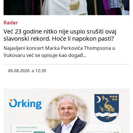
Radar
Već 23 godine nitko nije uspio srušiti ovaj
slavonski rekord. Hoće li napokon pasti?
Najavljeni koncert Marka Perkovića Thompsona u
Vukovaru već se opisuje kao događ...
06.08.2026. u 12:30