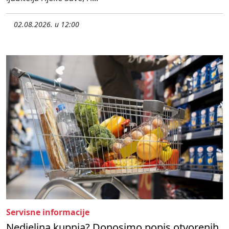
02.08.2026. u 12:00
Servisne informacije
Nedjeljna kupnja? Donosimo popis otvorenih