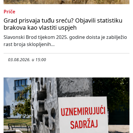
Priče
Grad prisvaja tuđu sreću? Objavili statistiku
brakova kao vlastiti uspjeh
Slavonski Brod tijekom 2025. godine doista je zabilježio
rast broja sklopljenih...
03.08.2026. u 15:00