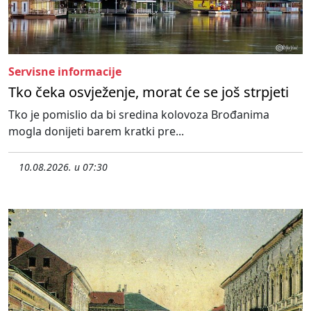
Servisne informacije
Tko čeka osvježenje, morat će se još strpjeti
Tko je pomislio da bi sredina kolovoza Brođanima
mogla donijeti barem kratki pre...
10.08.2026. u 07:30