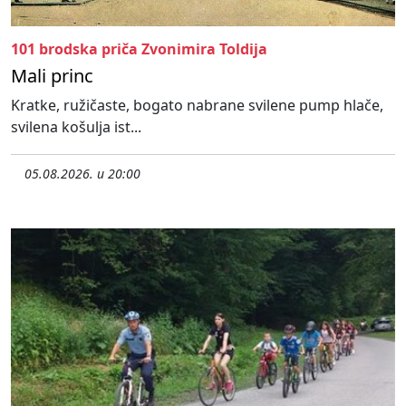
101 brodska priča Zvonimira Toldija
Mali princ
Kratke, ružičaste, bogato nabrane svilene pump hlače,
svilena košulja ist...
05.08.2026. u 20:00