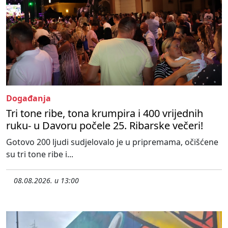
Događanja
Tri tone ribe, tona krumpira i 400 vrijednih
ruku- u Davoru počele 25. Ribarske večeri!
Gotovo 200 ljudi sudjelovalo je u pripremama, očišćene
su tri tone ribe i...
08.08.2026. u 13:00