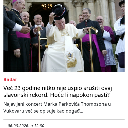
Radar
Već 23 godine nitko nije uspio srušiti ovaj
slavonski rekord. Hoće li napokon pasti?
Najavljeni koncert Marka Perkovića Thompsona u
Vukovaru već se opisuje kao događ...
06.08.2026. u 12:30