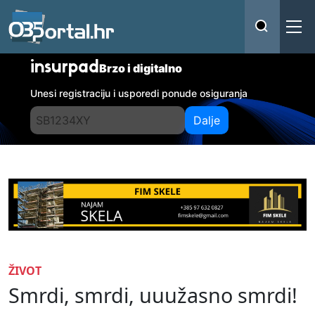
insurpad
Brzo i digitalno
Unesi registraciju i usporedi ponude osiguranja
Dalje
ŽIVOT
Smrdi, smrdi, uuužasno smrdi!