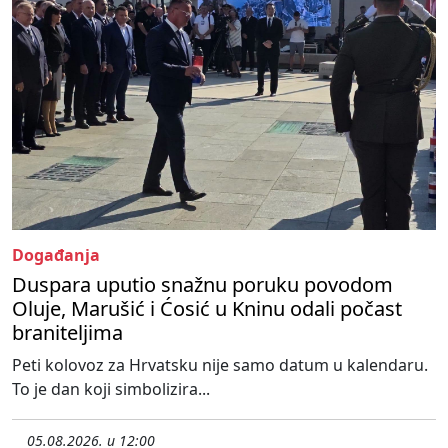
Događanja
Duspara uputio snažnu poruku povodom
Oluje, Marušić i Ćosić u Kninu odali počast
braniteljima
Peti kolovoz za Hrvatsku nije samo datum u kalendaru.
To je dan koji simbolizira...
05.08.2026. u 12:00