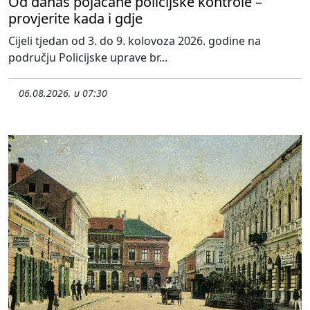
Od danas pojačane policijske kontrole –
provjerite kada i gdje
Cijeli tjedan od 3. do 9. kolovoza 2026. godine na
području Policijske uprave br...
06.08.2026. u 07:30