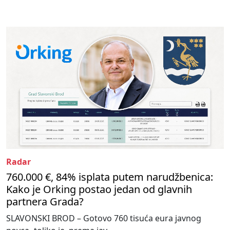
Radar
760.000 €, 84% isplata putem narudžbenica:
Kako je Orking postao jedan od glavnih
partnera Grada?
SLAVONSKI BROD – Gotovo 760 tisuća eura javnog