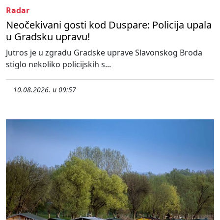
Radar
Neočekivani gosti kod Duspare: Policija upala
u Gradsku upravu!
Jutros je u zgradu Gradske uprave Slavonskog Broda
stiglo nekoliko policijskih s...
10.08.2026. u 09:57