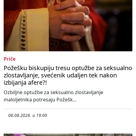
Priče
Požešku biskupiju tresu optužbe za seksualno
zlostavljanje, svećenik udaljen tek nakon
izbijanja afere?!
Ozbiljne optužbe za seksualno zlostavljanje
maloljetnika potresaju Požešk...
06.08.2026. u 19:00