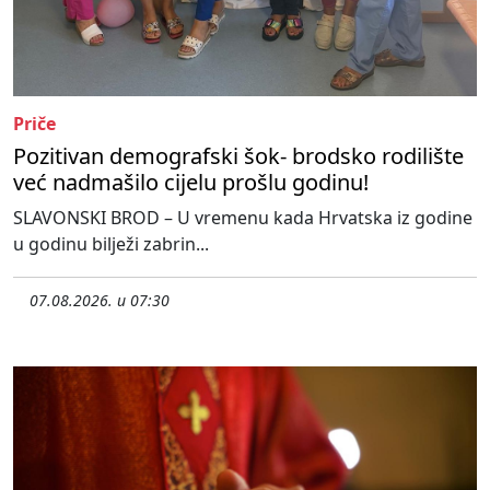
Priče
Pozitivan demografski šok- brodsko rodilište
već nadmašilo cijelu prošlu godinu!
SLAVONSKI BROD – U vremenu kada Hrvatska iz godine
u godinu bilježi zabrin...
07.08.2026. u 07:30