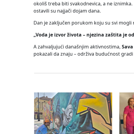
okoliš treba biti svakodnevica, a ne iznimka.
ostavili su najjači dojam dana.
Dan je zaključen porukom koju su svi mogli 
„Voda je izvor života – njezina zaštita je 
A zahvaljujući današnjim aktivnostima,
Sava 
pokazali da znaju – održiva budućnost gradi