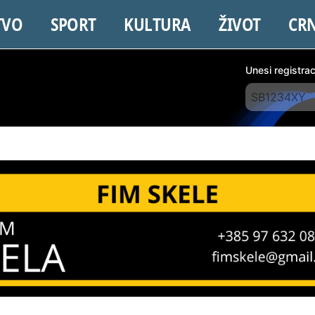
TVO
SPORT
KULTURA
ŽIVOT
CR
Unesi registra