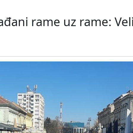
građani rame uz rame: Ve