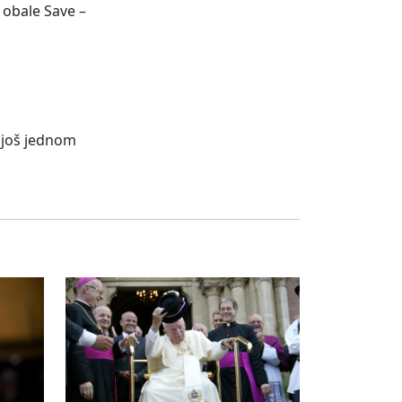
 obale Save –
 još jednom