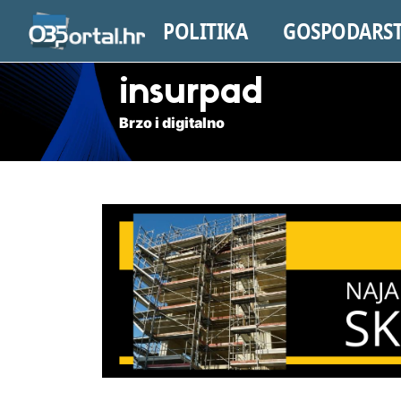
POLITIKA
GOSPODARS
insurpad
Brzo i digitalno