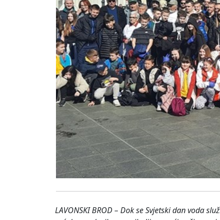
LAVONSKI BROD – Dok se Svjetski dan voda služb