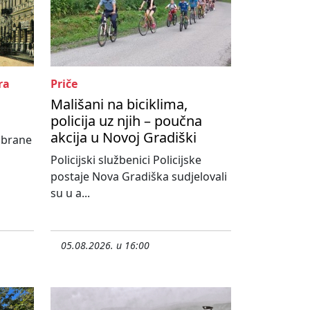
ra
Priče
Mališani na biciklima,
policija uz njih – poučna
akcija u Novoj Gradiški
abrane
Policijski službenici Policijske
postaje Nova Gradiška sudjelovali
su u a...
05.08.2026. u 16:00