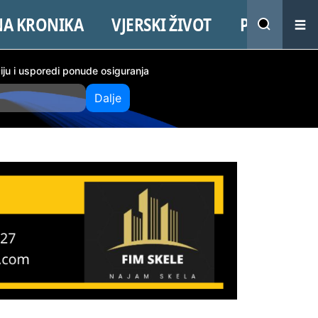
NA KRONIKA
VJERSKI ŽIVOT
PROMO
ciju i usporedi ponude osiguranja
Dalje