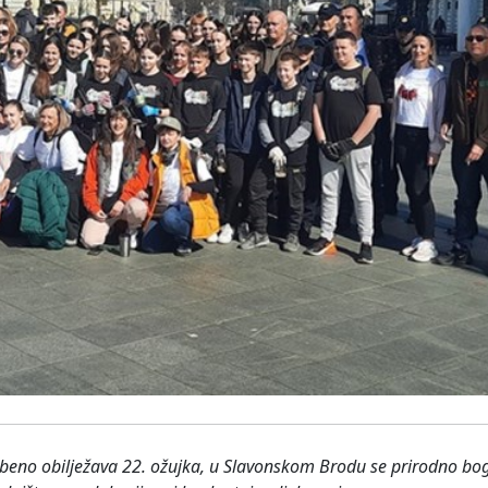
eno obilježava 22. ožujka, u Slavonskom Brodu se prirodno boga