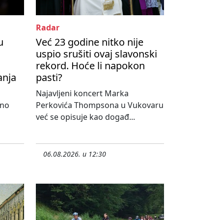
Radar
u
Već 23 godine nitko nije
uspio srušiti ovaj slavonski
rekord. Hoće li napokon
anja
pasti?
Najavljeni koncert Marka
lno
Perkovića Thompsona u Vukovaru
već se opisuje kao događ...
06.08.2026. u 12:30