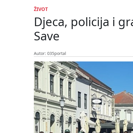
ŽIVOT
Djeca, policija i 
Save
Autor: 035portal