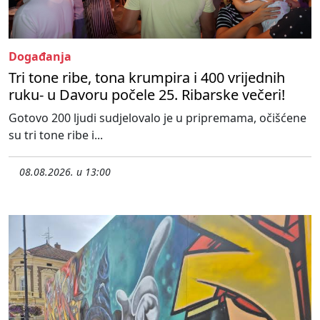
Događanja
Tri tone ribe, tona krumpira i 400 vrijednih
ruku- u Davoru počele 25. Ribarske večeri!
Gotovo 200 ljudi sudjelovalo je u pripremama, očišćene
su tri tone ribe i...
08.08.2026. u 13:00