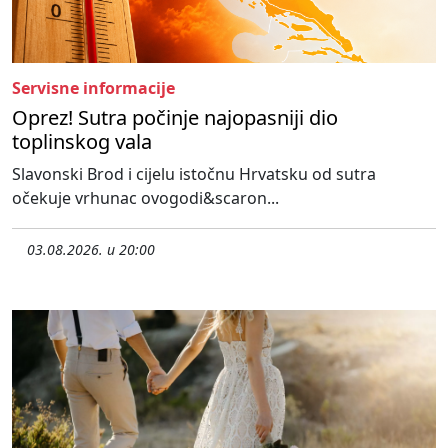
Servisne informacije
Oprez! Sutra počinje najopasniji dio
toplinskog vala
Slavonski Brod i cijelu istočnu Hrvatsku od sutra
očekuje vrhunac ovogodi&scaron...
03.08.2026. u 20:00