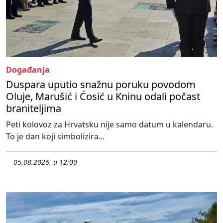
Događanja
Duspara uputio snažnu poruku povodom
Oluje, Marušić i Ćosić u Kninu odali počast
braniteljima
Peti kolovoz za Hrvatsku nije samo datum u kalendaru.
To je dan koji simbolizira...
05.08.2026. u 12:00