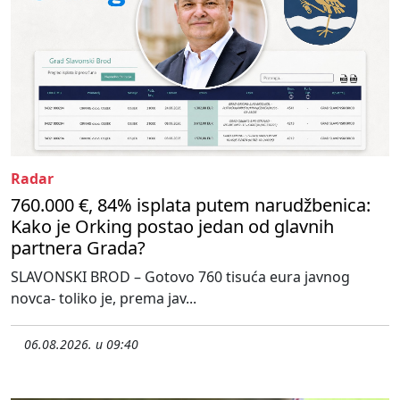
Radar
760.000 €, 84% isplata putem narudžbenica:
Kako je Orking postao jedan od glavnih
partnera Grada?
SLAVONSKI BROD – Gotovo 760 tisuća eura javnog
novca- toliko je, prema jav...
06.08.2026. u 09:40