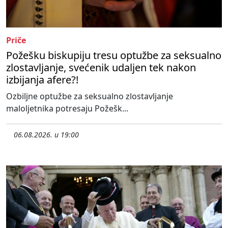
Priče
Požešku biskupiju tresu optužbe za seksualno
zlostavljanje, svećenik udaljen tek nakon
izbijanja afere?!
Ozbiljne optužbe za seksualno zlostavljanje
maloljetnika potresaju Požešk...
06.08.2026. u 19:00