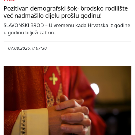
Pozitivan demografski šok- brodsko rodilište
već nadmašilo cijelu prošlu godinu!
SLAVONSKI BROD – U vremenu kada Hrvatska iz godine
u godinu bilježi zabrin...
07.08.2026. u 07:30