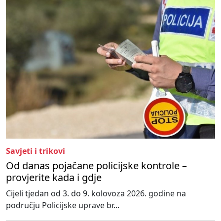
Savjeti i trikovi
Od danas pojačane policijske kontrole –
provjerite kada i gdje
Cijeli tjedan od 3. do 9. kolovoza 2026. godine na
području Policijske uprave br...