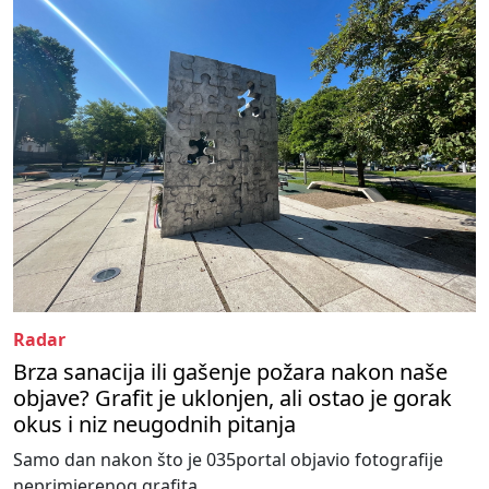
Radar
Brza sanacija ili gašenje požara nakon naše
objave? Grafit je uklonjen, ali ostao je gorak
okus i niz neugodnih pitanja
Samo dan nakon što je 035portal objavio fotografije
neprimjerenog grafita...