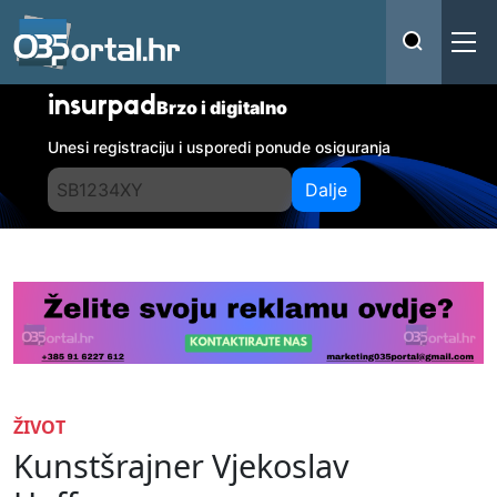
insurpad
Brzo i digitalno
Unesi registraciju i usporedi ponude osiguranja
Dalje
ŽIVOT
Kunstšrajner Vjekoslav