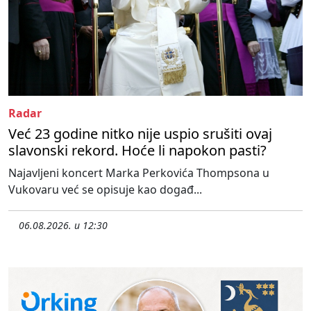
Radar
Već 23 godine nitko nije uspio srušiti ovaj
slavonski rekord. Hoće li napokon pasti?
Najavljeni koncert Marka Perkovića Thompsona u
Vukovaru već se opisuje kao događ...
06.08.2026. u 12:30