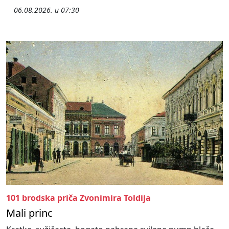
06.08.2026. u 07:30
101 brodska priča Zvonimira Toldija
Mali princ