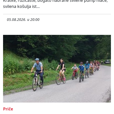
Kratke, ružičaste, bogato nabrane svilene pump hlače,
svilena košulja ist...
05.08.2026. u 20:00
Priče