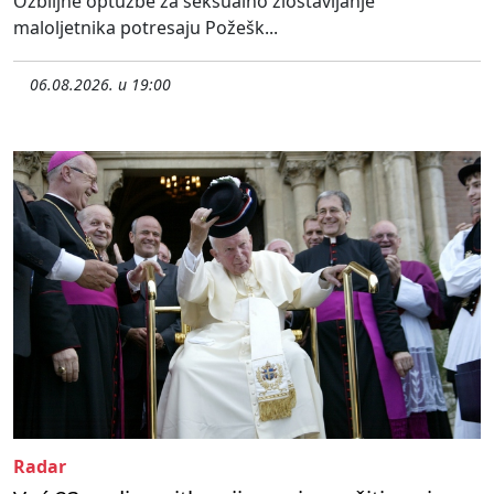
Ozbiljne optužbe za seksualno zlostavljanje
maloljetnika potresaju Požešk...
06.08.2026. u 19:00
Radar