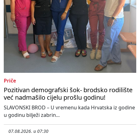
Priče
Pozitivan demografski šok- brodsko rodilište
već nadmašilo cijelu prošlu godinu!
SLAVONSKI BROD – U vremenu kada Hrvatska iz godine
u godinu bilježi zabrin...
07.08.2026. u 07:30