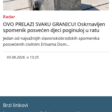
Radar
OVO PRELAZI SVAKU GRANICU! Oskrnavljen
spomenik posvećen djeci poginuloj u ratu
Jedan od najvažnijih slavonskobrodskih spomenika
posvećenih civilnim žrtvama Dom...
03.08.2026. u 13:25
Brzi linkovi