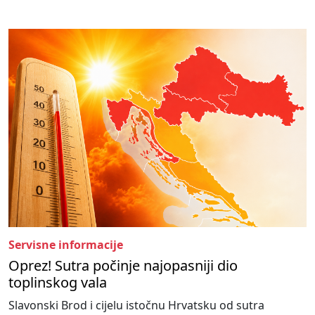
Servisne informacije
Oprez! Sutra počinje najopasniji dio
toplinskog vala
Slavonski Brod i cijelu istočnu Hrvatsku od sutra