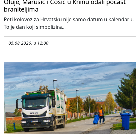
Oluje, Marušić i Ćosić u Kninu odali počast
braniteljima
Peti kolovoz za Hrvatsku nije samo datum u kalendaru.
To je dan koji simbolizira...
05.08.2026. u 12:00