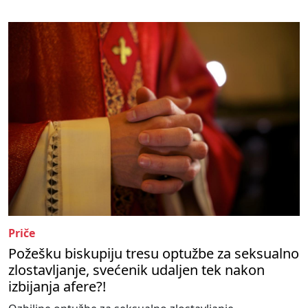
Priče
Požešku biskupiju tresu optužbe za seksualno
zlostavljanje, svećenik udaljen tek nakon
izbijanja afere?!