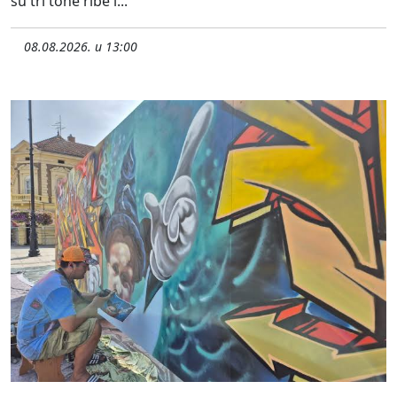
su tri tone ribe i...
08.08.2026. u 13:00