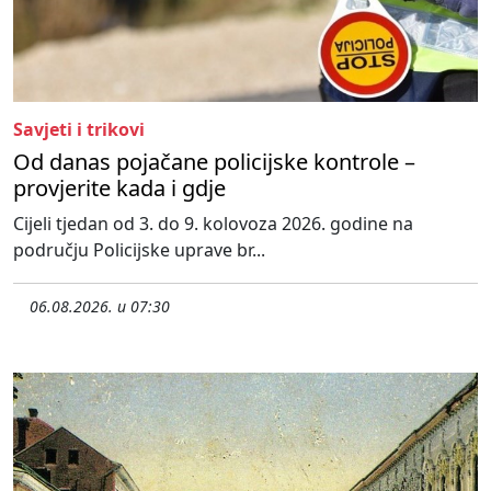
Savjeti i trikovi
Od danas pojačane policijske kontrole –
provjerite kada i gdje
Cijeli tjedan od 3. do 9. kolovoza 2026. godine na
području Policijske uprave br...
06.08.2026. u 07:30