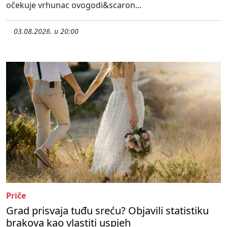
očekuje vrhunac ovogodi&scaron...
03.08.2026. u 20:00
Priče
Grad prisvaja tuđu sreću? Objavili statistiku
brakova kao vlastiti uspjeh