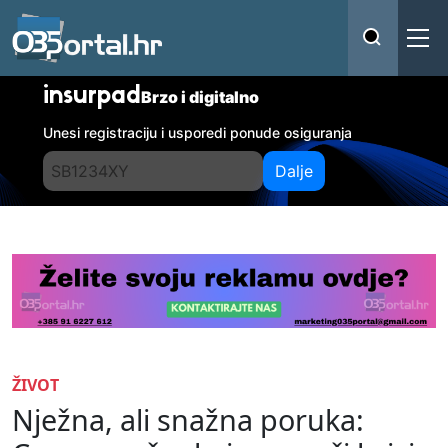
insurpad
Brzo i digitalno
Unesi registraciju i usporedi ponude osiguranja
Dalje
ŽIVOT
Nježna, ali snažna poruka: