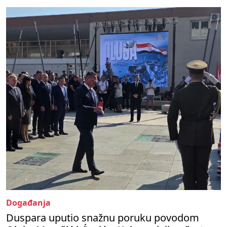
Događanja
Duspara uputio snažnu poruku povodom