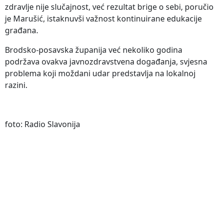
zdravlje nije slučajnost, već rezultat brige o sebi, poručio
je Marušić, istaknuvši važnost kontinuirane edukacije
građana.
Brodsko-posavska županija već nekoliko godina
podržava ovakva javnozdravstvena događanja, svjesna
problema koji moždani udar predstavlja na lokalnoj
razini.
foto: Radio Slavonija