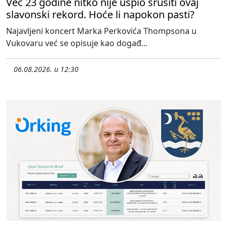
Već 23 godine nitko nije uspio srušiti ovaj
slavonski rekord. Hoće li napokon pasti?
Najavljeni koncert Marka Perkovića Thompsona u
Vukovaru već se opisuje kao događ...
06.08.2026. u 12:30