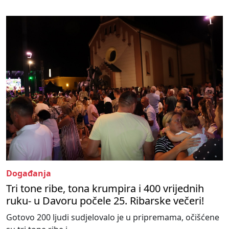
Događanja
Tri tone ribe, tona krumpira i 400 vrijednih
ruku- u Davoru počele 25. Ribarske večeri!
Gotovo 200 ljudi sudjelovalo je u pripremama, očišćene