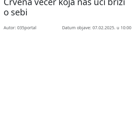
Crvena večer koja nas uči brizi
o sebi
Autor: 035portal
Datum objave: 07.02.2025. u 10:00