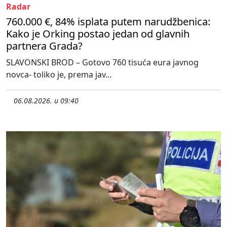
Radar
760.000 €, 84% isplata putem narudžbenica:
Kako je Orking postao jedan od glavnih
partnera Grada?
SLAVONSKI BROD – Gotovo 760 tisuća eura javnog
novca- toliko je, prema jav...
06.08.2026. u 09:40