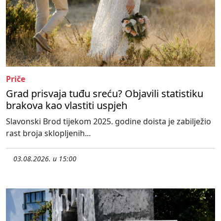
Priče
Grad prisvaja tuđu sreću? Objavili statistiku
brakova kao vlastiti uspjeh
Slavonski Brod tijekom 2025. godine doista je zabilježio
rast broja sklopljenih...
03.08.2026. u 15:00