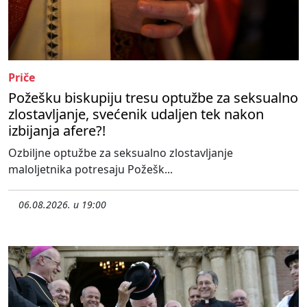
Priče
Požešku biskupiju tresu optužbe za seksualno
zlostavljanje, svećenik udaljen tek nakon
izbijanja afere?!
Ozbiljne optužbe za seksualno zlostavljanje
maloljetnika potresaju Požešk...
06.08.2026. u 19:00