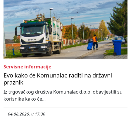
Servisne informacije
Evo kako će Komunalac raditi na državni
praznik
Iz trgovačkog društva Komunalac d.o.o. obavijestili su
korisnike kako će...
04.08.2026. u 17:30