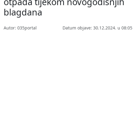
otpada tijekom novogodišnjih
blagdana
Autor: 035portal
Datum objave: 30.12.2024. u 08:05