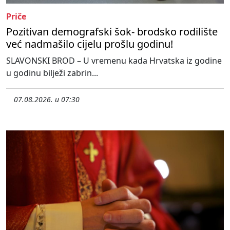
Priče
Pozitivan demografski šok- brodsko rodilište
već nadmašilo cijelu prošlu godinu!
SLAVONSKI BROD – U vremenu kada Hrvatska iz godine
u godinu bilježi zabrin...
07.08.2026. u 07:30