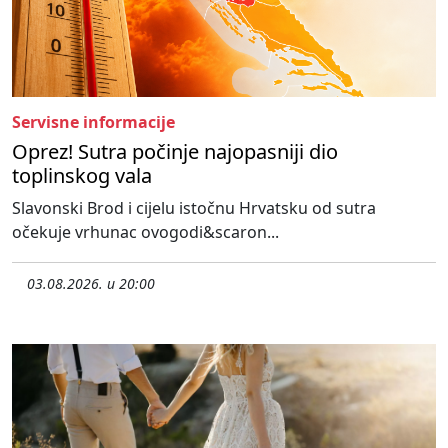
Servisne informacije
Oprez! Sutra počinje najopasniji dio
toplinskog vala
Slavonski Brod i cijelu istočnu Hrvatsku od sutra
očekuje vrhunac ovogodi&scaron...
03.08.2026. u 20:00