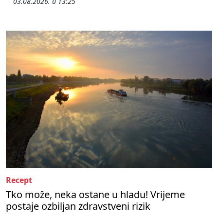
03.08.2026. u 13:25
Recept
Tko može, neka ostane u hladu! Vrijeme
postaje ozbiljan zdravstveni rizik