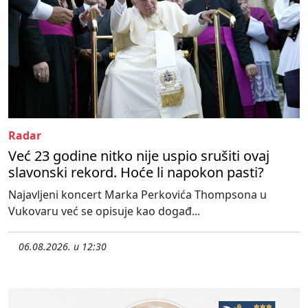
Radar
Već 23 godine nitko nije uspio srušiti ovaj
slavonski rekord. Hoće li napokon pasti?
Najavljeni koncert Marka Perkovića Thompsona u
Vukovaru već se opisuje kao događ...
06.08.2026. u 12:30