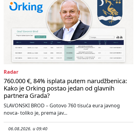
Radar
760.000 €, 84% isplata putem narudžbenica:
Kako je Orking postao jedan od glavnih
partnera Grada?
SLAVONSKI BROD – Gotovo 760 tisuća eura javnog
novca- toliko je, prema jav...
06.08.2026. u 09:40