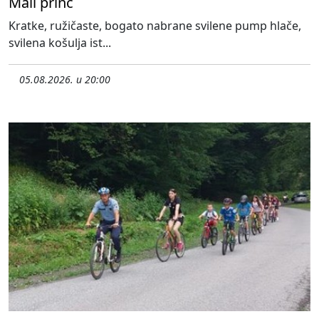
Mali princ
Kratke, ružičaste, bogato nabrane svilene pump hlače,
svilena košulja ist...
05.08.2026. u 20:00