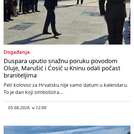
Događanja
Duspara uputio snažnu poruku povodom
Oluje, Marušić i Ćosić u Kninu odali počast
braniteljima
Peti kolovoz za Hrvatsku nije samo datum u kalendaru.
To je dan koji simbolizira...
05.08.2026. u 12:00