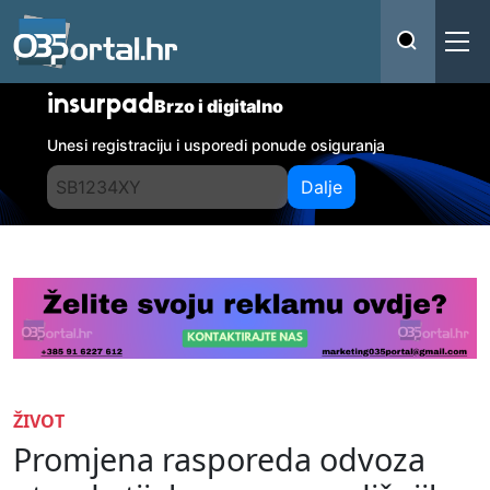
insurpad
Brzo i digitalno
Unesi registraciju i usporedi ponude osiguranja
Dalje
ŽIVOT
Promjena rasporeda odvoza