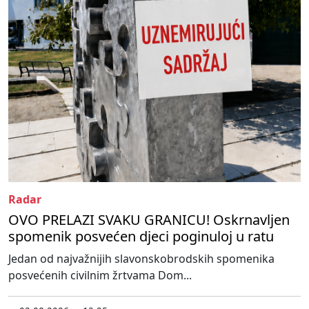
Radar
OVO PRELAZI SVAKU GRANICU! Oskrnavljen
spomenik posvećen djeci poginuloj u ratu
Jedan od najvažnijih slavonskobrodskih spomenika
posvećenih civilnim žrtvama Dom...