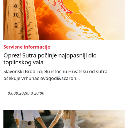
Servisne informacije
Oprez! Sutra počinje najopasniji dio
toplinskog vala
Slavonski Brod i cijelu istočnu Hrvatsku od sutra
očekuje vrhunac ovogodi&scaron...
03.08.2026. u 20:00