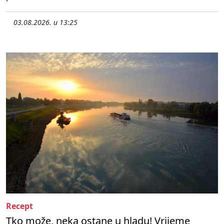
03.08.2026. u 13:25
Recept
Tko može, neka ostane u hladu! Vrijeme