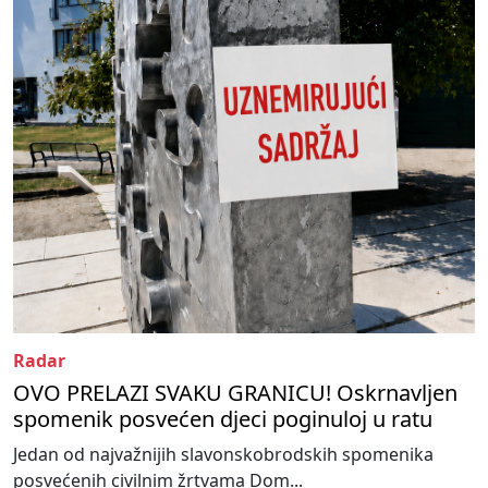
Radar
OVO PRELAZI SVAKU GRANICU! Oskrnavljen
spomenik posvećen djeci poginuloj u ratu
Jedan od najvažnijih slavonskobrodskih spomenika
posvećenih civilnim žrtvama Dom...