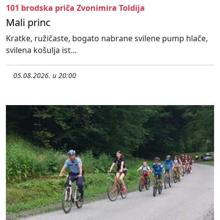
101 brodska priča Zvonimira Toldija
Mali princ
Kratke, ružičaste, bogato nabrane svilene pump hlače,
svilena košulja ist...
05.08.2026. u 20:00