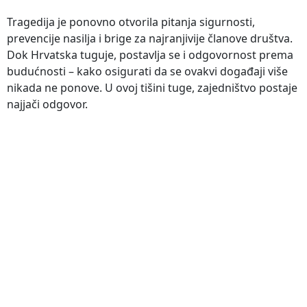
Tragedija je ponovno otvorila pitanja sigurnosti,
prevencije nasilja i brige za najranjivije članove društva.
Dok Hrvatska tuguje, postavlja se i odgovornost prema
budućnosti – kako osigurati da se ovakvi događaji više
nikada ne ponove. U ovoj tišini tuge, zajedništvo postaje
najjači odgovor.