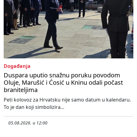
Događanja
Duspara uputio snažnu poruku povodom
Oluje, Marušić i Ćosić u Kninu odali počast
braniteljima
Peti kolovoz za Hrvatsku nije samo datum u kalendaru.
To je dan koji simbolizira...
05.08.2026. u 12:00