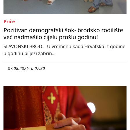
Priče
Pozitivan demografski šok- brodsko rodilište
već nadmašilo cijelu prošlu godinu!
SLAVONSKI BROD – U vremenu kada Hrvatska iz godine
u godinu bilježi zabrin...
07.08.2026. u 07:30