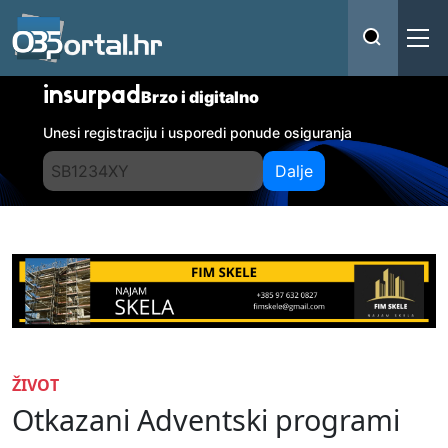
insurpad
Brzo i digitalno
Unesi registraciju i usporedi ponude osiguranja
Dalje
ŽIVOT
Otkazani Adventski programi