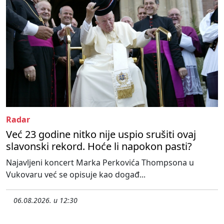
Radar
Već 23 godine nitko nije uspio srušiti ovaj
slavonski rekord. Hoće li napokon pasti?
Najavljeni koncert Marka Perkovića Thompsona u
Vukovaru već se opisuje kao događ...
06.08.2026. u 12:30