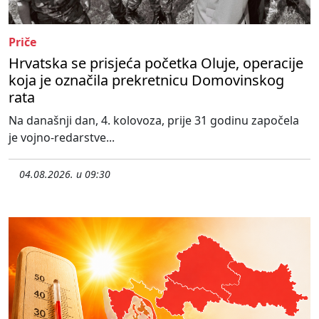
Priče
Hrvatska se prisjeća početka Oluje, operacije
koja je označila prekretnicu Domovinskog
rata
Na današnji dan, 4. kolovoza, prije 31 godinu započela
je vojno-redarstve...
04.08.2026. u 09:30