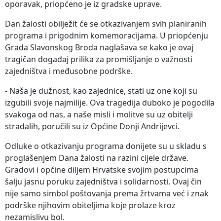
oporavak, priopćeno je iz gradske uprave.
Dan žalosti obilježit će se otkazivanjem svih planiranih
programa i prigodnim komemoracijama. U priopćenju
Grada Slavonskog Broda naglašava se kako je ovaj
tragičan događaj prilika za promišljanje o važnosti
zajedništva i međusobne podrške.
- Naša je dužnost, kao zajednice, stati uz one koji su
izgubili svoje najmilije. Ova tragedija duboko je pogodila
svakoga od nas, a naše misli i molitve su uz obitelji
stradalih, poručili su iz Općine Donji Andrijevci.
Odluke o otkazivanju programa donijete su u skladu s
proglašenjem Dana žalosti na razini cijele države.
Gradovi i općine diljem Hrvatske svojim postupcima
šalju jasnu poruku zajedništva i solidarnosti. Ovaj čin
nije samo simbol poštovanja prema žrtvama već i znak
podrške njihovim obiteljima koje prolaze kroz
nezamislivu bol.