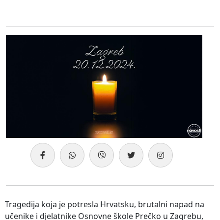
Tragedija koja je potresla Hrvatsku, brutalni napad na
učenike i djelatnike Osnovne škole Prečko u Zagrebu,