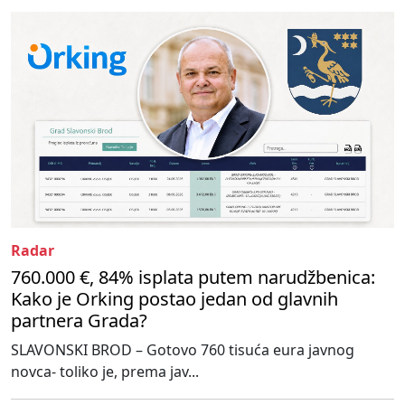
Radar
760.000 €, 84% isplata putem narudžbenica:
Kako je Orking postao jedan od glavnih
partnera Grada?
SLAVONSKI BROD – Gotovo 760 tisuća eura javnog
novca- toliko je, prema jav...