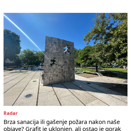
Radar
Brza sanacija ili gašenje požara nakon naše
objave? Grafit je uklonjen, ali ostao je gorak