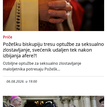
Priče
Požešku biskupiju tresu optužbe za seksualno
zlostavljanje, svećenik udaljen tek nakon
izbijanja afere?!
Ozbiljne optužbe za seksualno zlostavljanje
maloljetnika potresaju Požešk...
06.08.2026. u 19:00