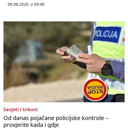
06.08.2026. u 09:40
Savjeti i trikovi
Od danas pojačane policijske kontrole –
provjerite kada i gdje