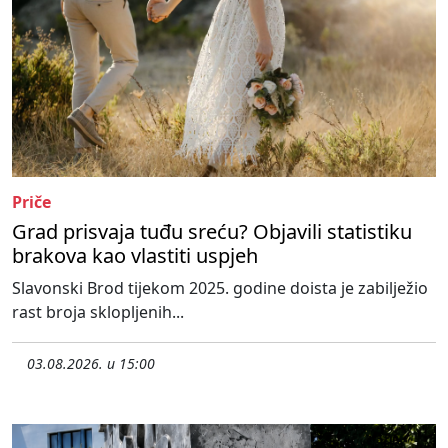
Priče
Grad prisvaja tuđu sreću? Objavili statistiku
brakova kao vlastiti uspjeh
Slavonski Brod tijekom 2025. godine doista je zabilježio
rast broja sklopljenih...
03.08.2026. u 15:00