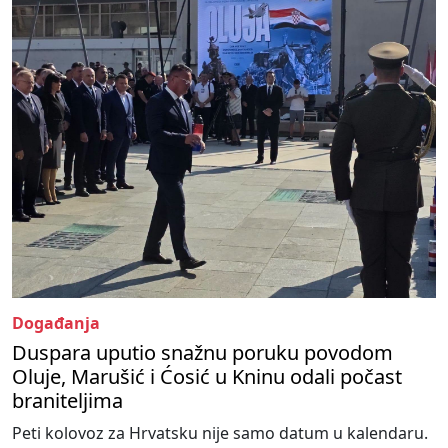
Događanja
Duspara uputio snažnu poruku povodom
Oluje, Marušić i Ćosić u Kninu odali počast
braniteljima
Peti kolovoz za Hrvatsku nije samo datum u kalendaru.