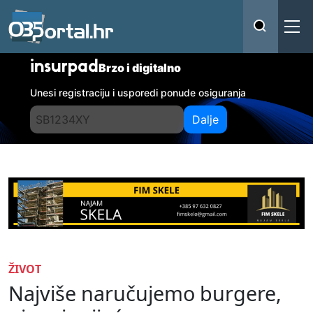
insurpad
Brzo i digitalno
Unesi registraciju i usporedi ponude osiguranja
Dalje
ŽIVOT
Najviše naručujemo burgere,