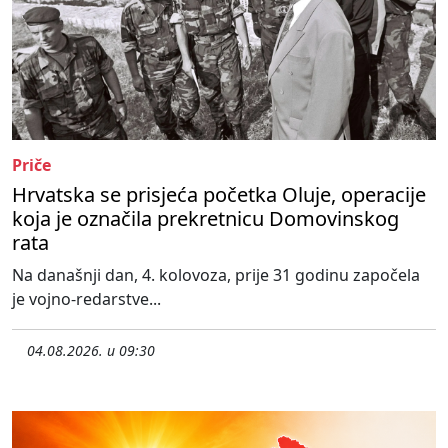
Priče
Hrvatska se prisjeća početka Oluje, operacije
koja je označila prekretnicu Domovinskog
rata
Na današnji dan, 4. kolovoza, prije 31 godinu započela
je vojno-redarstve...
04.08.2026. u 09:30