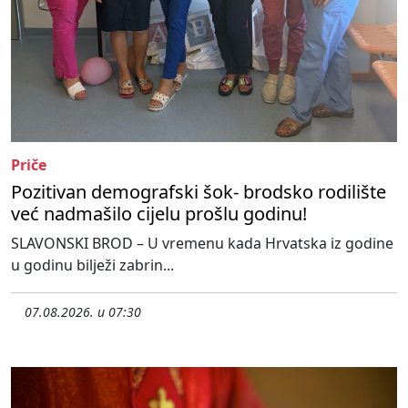
Priče
Pozitivan demografski šok- brodsko rodilište
već nadmašilo cijelu prošlu godinu!
SLAVONSKI BROD – U vremenu kada Hrvatska iz godine
u godinu bilježi zabrin...
07.08.2026. u 07:30