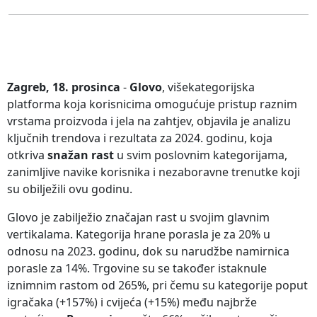
Zagreb, 18. prosinca
-
Glovo
, višekategorijska
platforma koja korisnicima omogućuje pristup raznim
vrstama proizvoda i jela na zahtjev, objavila je analizu
ključnih trendova i rezultata za 2024. godinu, koja
otkriva
snažan rast
u svim poslovnim kategorijama,
zanimljive navike korisnika i nezaboravne trenutke koji
su obilježili ovu godinu.
Glovo je zabilježio značajan rast u svojim glavnim
vertikalama. Kategorija hrane porasla je za 20% u
odnosu na 2023. godinu, dok su narudžbe namirnica
porasle za 14%. Trgovine su se također istaknule
iznimnim rastom od 265%, pri čemu su kategorije poput
igračaka (+157%) i cvijeća (+15%) među najbrže