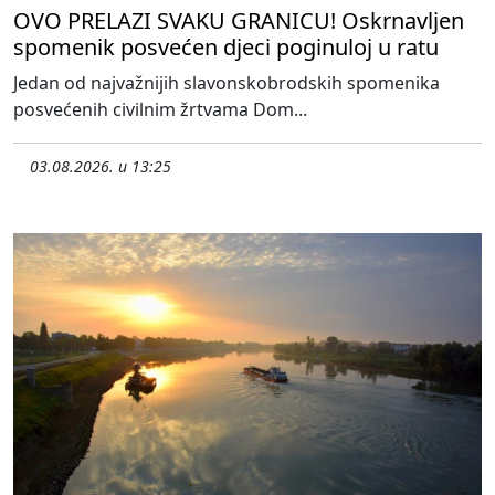
OVO PRELAZI SVAKU GRANICU! Oskrnavljen
spomenik posvećen djeci poginuloj u ratu
Jedan od najvažnijih slavonskobrodskih spomenika
posvećenih civilnim žrtvama Dom...
03.08.2026. u 13:25