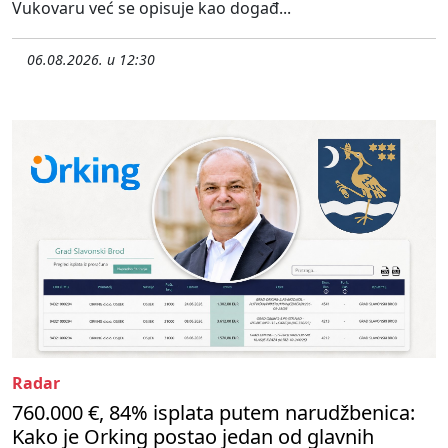
Vukovaru već se opisuje kao događ...
06.08.2026. u 12:30
Radar
760.000 €, 84% isplata putem narudžbenica:
Kako je Orking postao jedan od glavnih