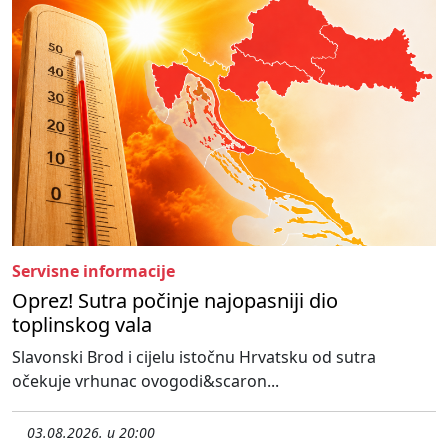
Servisne informacije
Oprez! Sutra počinje najopasniji dio
toplinskog vala
Slavonski Brod i cijelu istočnu Hrvatsku od sutra
očekuje vrhunac ovogodi&scaron...
03.08.2026. u 20:00