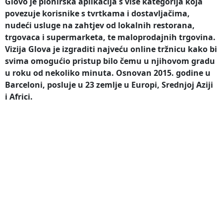
Glovo je pionirska aplikacija s više kategorija koja
povezuje korisnike s tvrtkama i dostavljačima,
nudeći usluge na zahtjev od lokalnih restorana,
trgovaca i supermarketa, te maloprodajnih trgovina.
Vizija Glova je izgraditi najveću online tržnicu kako bi
svima omogućio pristup bilo čemu u njihovom gradu
u roku od nekoliko minuta. Osnovan 2015. godine u
Barceloni, posluje u 23 zemlje u Europi, Srednjoj Aziji
i Africi.