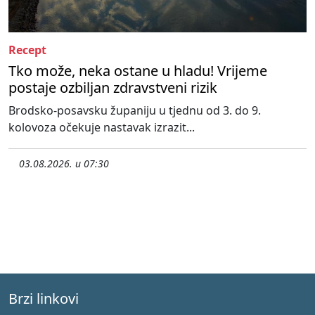
Recept
Tko može, neka ostane u hladu! Vrijeme
postaje ozbiljan zdravstveni rizik
Brodsko-posavsku županiju u tjednu od 3. do 9.
kolovoza očekuje nastavak izrazit...
03.08.2026. u 07:30
Brzi linkovi