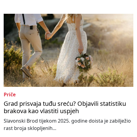
Priče
Grad prisvaja tuđu sreću? Objavili statistiku
brakova kao vlastiti uspjeh
Slavonski Brod tijekom 2025. godine doista je zabilježio
rast broja sklopljenih...