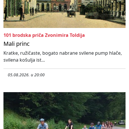
101 brodska priča Zvonimira Toldija
Mali princ
Kratke, ružičaste, bogato nabrane svilene pump hlače,
svilena košulja ist...
05.08.2026. u 20:00