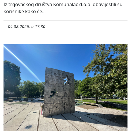
Iz trgovačkog društva Komunalac d.o.o. obavijestili su
korisnike kako će...
04.08.2026. u 17:30