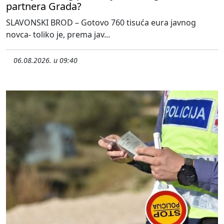
partnera Grada?
SLAVONSKI BROD – Gotovo 760 tisuća eura javnog
novca- toliko je, prema jav...
06.08.2026. u 09:40