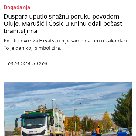
Događanja
Duspara uputio snažnu poruku povodom
Oluje, Marušić i Ćosić u Kninu odali počast
braniteljima
Peti kolovoz za Hrvatsku nije samo datum u kalendaru.
To je dan koji simbolizira...
05.08.2026. u 12:00