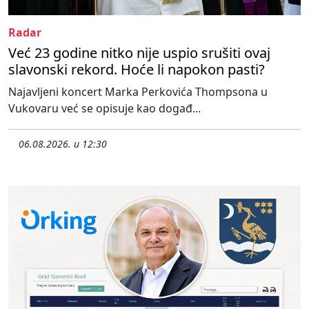
Radar
Već 23 godine nitko nije uspio srušiti ovaj
slavonski rekord. Hoće li napokon pasti?
Najavljeni koncert Marka Perkovića Thompsona u
Vukovaru već se opisuje kao događ...
06.08.2026. u 12:30