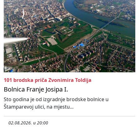
101 brodska priča Zvonimira Toldija
Bolnica Franje Josipa I.
Sto godina je od izgradnje brodske bolnice u
Štamparevoj ulici, na mjestu...
02.08.2026. u 20:00