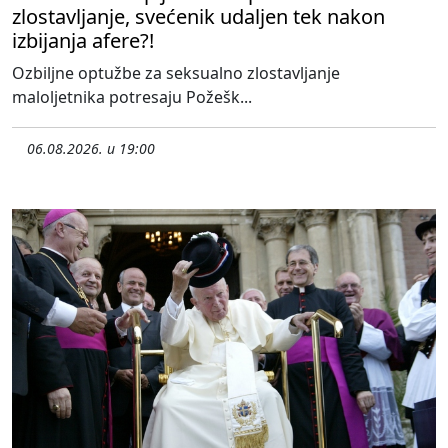
zlostavljanje, svećenik udaljen tek nakon
izbijanja afere?!
Ozbiljne optužbe za seksualno zlostavljanje
maloljetnika potresaju Požešk...
06.08.2026. u 19:00