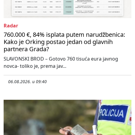
Radar
760.000 €, 84% isplata putem narudžbenica:
Kako je Orking postao jedan od glavnih
partnera Grada?
SLAVONSKI BROD – Gotovo 760 tisuća eura javnog
novca- toliko je, prema jav...
06.08.2026. u 09:40