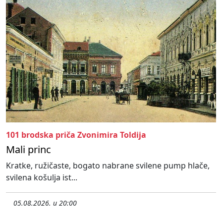
101 brodska priča Zvonimira Toldija
Mali princ
Kratke, ružičaste, bogato nabrane svilene pump hlače,
svilena košulja ist...
05.08.2026. u 20:00