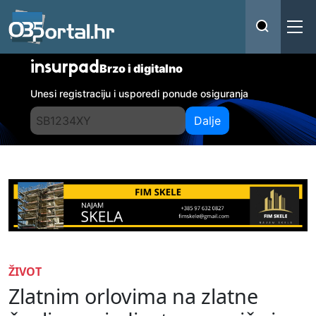
insurpad
Brzo i digitalno
Unesi registraciju i usporedi ponude osiguranja
Dalje
ŽIVOT
Zlatnim orlovima na zlatne