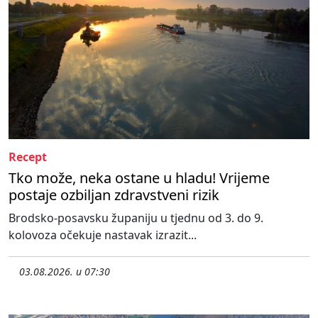
Recept
Tko može, neka ostane u hladu! Vrijeme
postaje ozbiljan zdravstveni rizik
Brodsko-posavsku županiju u tjednu od 3. do 9.
kolovoza očekuje nastavak izrazit...
03.08.2026. u 07:30