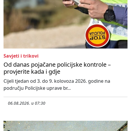
Savjeti i trikovi
Od danas pojačane policijske kontrole –
provjerite kada i gdje
Cijeli tjedan od 3. do 9. kolovoza 2026. godine na
području Policijske uprave br...
06.08.2026. u 07:30