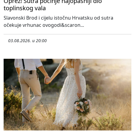
Oprez! Sutra počinje najopasniji dio
toplinskog vala
Slavonski Brod i cijelu istočnu Hrvatsku od sutra
očekuje vrhunac ovogodi&scaron...
03.08.2026. u 20:00