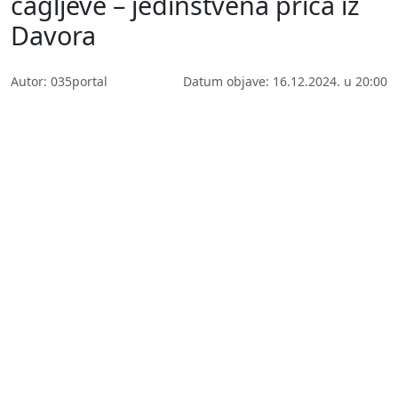
čagljeve – jedinstvena priča iz
Davora
Autor: 035portal
Datum objave: 16.12.2024. u 20:00