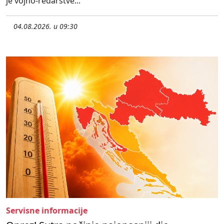
je vojno-redarstve...
04.08.2026. u 09:30
Servisne informacije