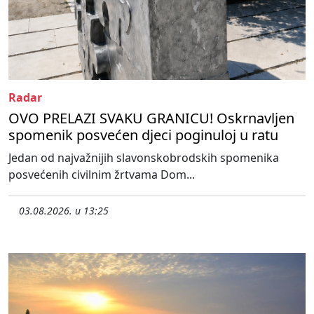
Radar
OVO PRELAZI SVAKU GRANICU! Oskrnavljen
spomenik posvećen djeci poginuloj u ratu
Jedan od najvažnijih slavonskobrodskih spomenika
posvećenih civilnim žrtvama Dom...
03.08.2026. u 13:25