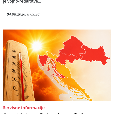
je vojno-redarstve...
04.08.2026. u 09:30
Servisne informacije