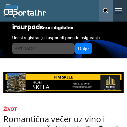
insurpad
Brzo i digitalno
Unesi registraciju i usporedi ponude osiguranja
Dalje
ŽIVOT
Romantična večer uz vino i