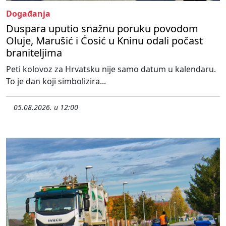
Događanja
Duspara uputio snažnu poruku povodom
Oluje, Marušić i Ćosić u Kninu odali počast
braniteljima
Peti kolovoz za Hrvatsku nije samo datum u kalendaru.
To je dan koji simbolizira...
05.08.2026. u 12:00