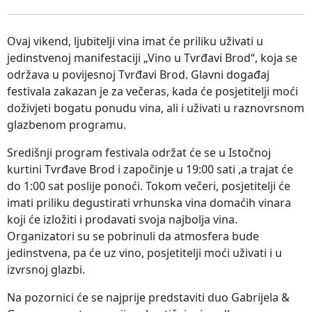
Ovaj vikend, ljubitelji vina imat će priliku uživati u
jedinstvenoj manifestaciji „Vino u Tvrđavi Brod“, koja se
održava u povijesnoj Tvrđavi Brod. Glavni događaj
festivala zakazan je za večeras, kada će posjetitelji moći
doživjeti bogatu ponudu vina, ali i uživati u raznovrsnom
glazbenom programu.
Središnji program festivala održat će se u Istočnoj
kurtini Tvrđave Brod i započinje u 19:00 sati ,a trajat će
do 1:00 sat poslije ponoći. Tokom večeri, posjetitelji će
imati priliku degustirati vrhunska vina domaćih vinara
koji će izložiti i prodavati svoja najbolja vina.
Organizatori su se pobrinuli da atmosfera bude
jedinstvena, pa će uz vino, posjetitelji moći uživati i u
izvrsnoj glazbi.
Na pozornici će se najprije predstaviti duo Gabrijela &