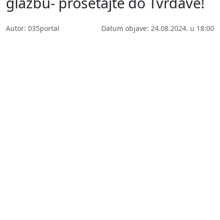
glazbu- prošetajte do Tvrđave!
Autor: 035portal
Datum objave: 24.08.2024. u 18:00