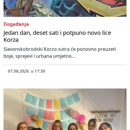
Događanja
Jedan dan, deset sati i potpuno novo lice
Korza
Slavonskobrodski Korzo sutra će ponovno preuzeti
boje, sprejevi i urbana umjetno...
07.08.2026. u 17:30