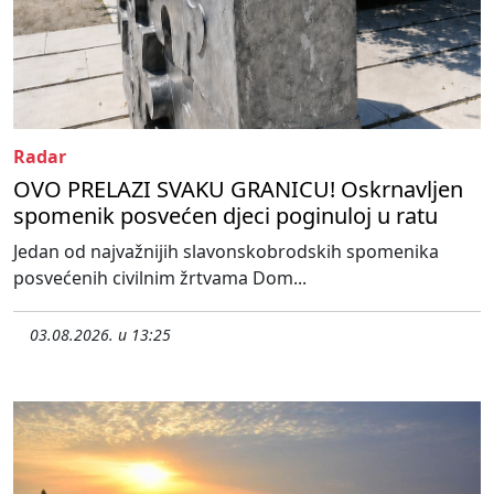
Radar
OVO PRELAZI SVAKU GRANICU! Oskrnavljen
spomenik posvećen djeci poginuloj u ratu
Jedan od najvažnijih slavonskobrodskih spomenika
posvećenih civilnim žrtvama Dom...
03.08.2026. u 13:25