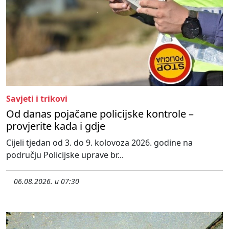
Savjeti i trikovi
Od danas pojačane policijske kontrole –
provjerite kada i gdje
Cijeli tjedan od 3. do 9. kolovoza 2026. godine na
području Policijske uprave br...
06.08.2026. u 07:30