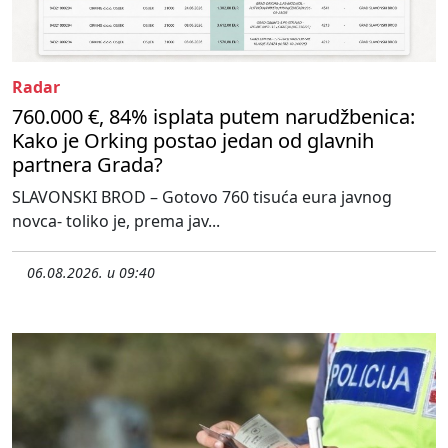
Radar
760.000 €, 84% isplata putem narudžbenica:
Kako je Orking postao jedan od glavnih
partnera Grada?
SLAVONSKI BROD – Gotovo 760 tisuća eura javnog
novca- toliko je, prema jav...
06.08.2026. u 09:40