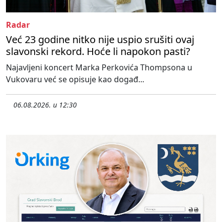
Radar
Već 23 godine nitko nije uspio srušiti ovaj
slavonski rekord. Hoće li napokon pasti?
Najavljeni koncert Marka Perkovića Thompsona u
Vukovaru već se opisuje kao događ...
06.08.2026. u 12:30