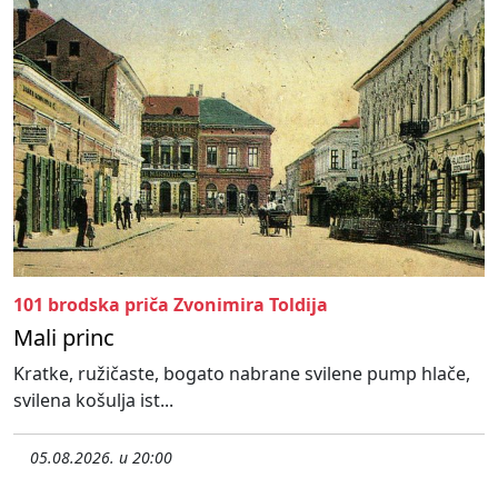
101 brodska priča Zvonimira Toldija
Mali princ
Kratke, ružičaste, bogato nabrane svilene pump hlače,
svilena košulja ist...
05.08.2026. u 20:00