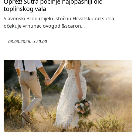
Oprez! Sutra počinje najopasniji dio
toplinskog vala
Slavonski Brod i cijelu istočnu Hrvatsku od sutra
očekuje vrhunac ovogodi&scaron...
03.08.2026. u 20:00