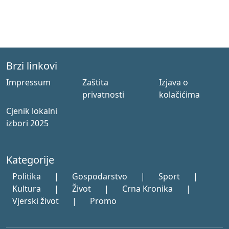
Brzi linkovi
Impressum
Zaštita
Izjava o
privatnosti
kolačićima
Cjenik lokalni
izbori 2025
Kategorije
Politika
|
Gospodarstvo
|
Sport
|
Kultura
|
Život
|
Crna Kronika
|
Vjerski život
|
Promo