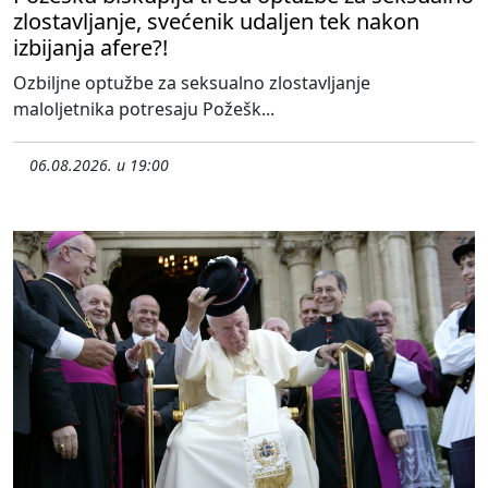
zlostavljanje, svećenik udaljen tek nakon
izbijanja afere?!
Ozbiljne optužbe za seksualno zlostavljanje
maloljetnika potresaju Požešk...
06.08.2026. u 19:00