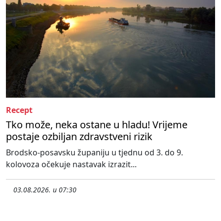
Recept
Tko može, neka ostane u hladu! Vrijeme
postaje ozbiljan zdravstveni rizik
Brodsko-posavsku županiju u tjednu od 3. do 9.
kolovoza očekuje nastavak izrazit...
03.08.2026. u 07:30