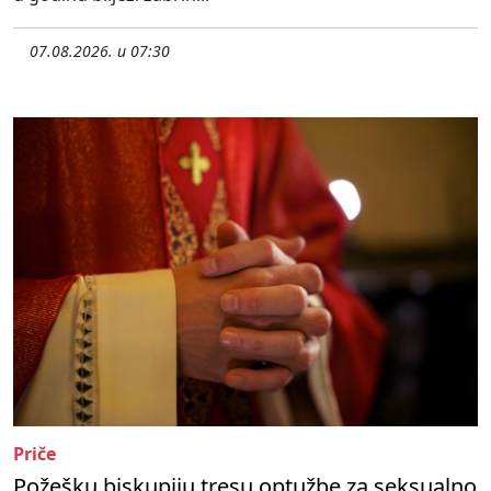
07.08.2026. u 07:30
Priče
Požešku biskupiju tresu optužbe za seksualno