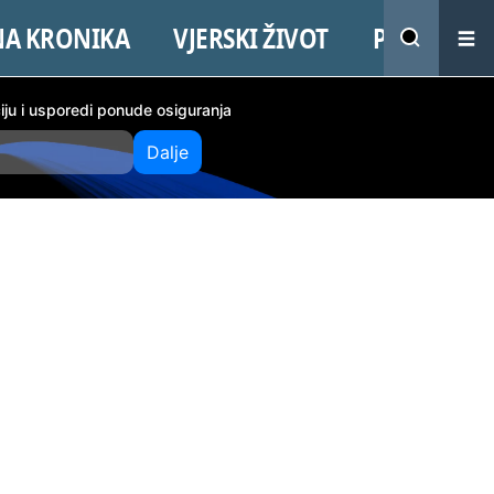
NA KRONIKA
VJERSKI ŽIVOT
PROMO
ciju i usporedi ponude osiguranja
Dalje