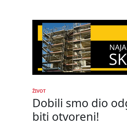
ŽIVOT
Dobili smo dio od
biti otvoreni!