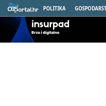
POLITIKA
GOSPODARS
insurpad
Brzo i digitalno