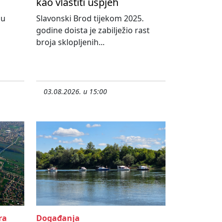
kao vlastiti uspjeh
nu
Slavonski Brod tijekom 2025.
godine doista je zabilježio rast
broja sklopljenih...
03.08.2026. u 15:00
ra
Događanja