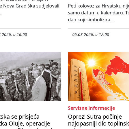
e Nova Gradiška sudjelovali
Peti kolovoz za Hrvatsku nij
..
samo datum u kalendaru. To
dan koji simbolizira...
.2026. u 16:00
05.08.2026. u 12:00
Servisne informacije
ska se prisjeća
Oprez! Sutra počinje
ka Oluje, operacije
najopasniji dio toplins