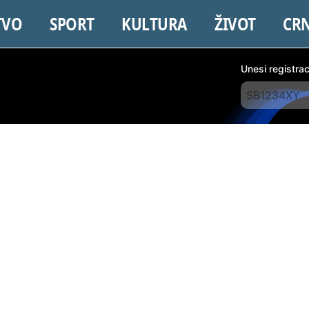
TVO
SPORT
KULTURA
ŽIVOT
CR
Unesi registra