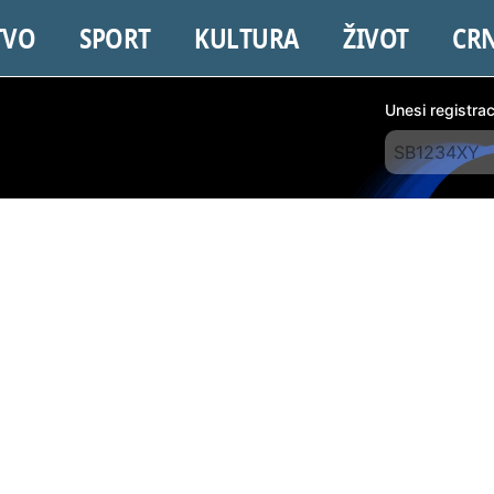
TVO
SPORT
KULTURA
ŽIVOT
CR
Unesi registra