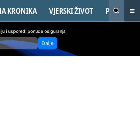
NA KRONIKA
VJERSKI ŽIVOT
PROMO
ciju i usporedi ponude osiguranja
Dalje