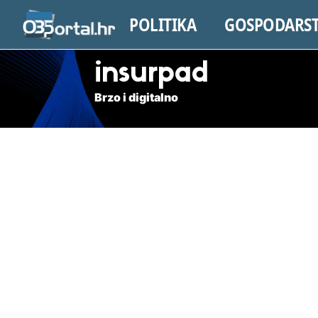
POLITIKA
GOSPODARS
insurpad
Brzo i digitalno