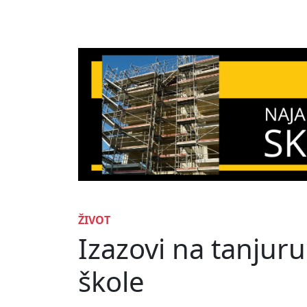
ŽIVOT
Izazovi na tanjuru
škole