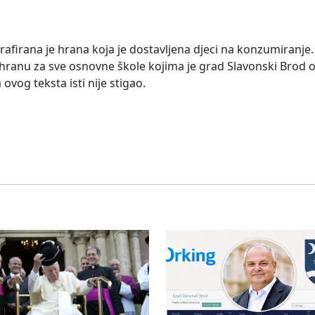
rafirana je hrana koja je dostavljena djeci na konzumiranj
hranu za sve osnovne škole kojima je grad Slavonski Brod os
ovog teksta isti nije stigao.