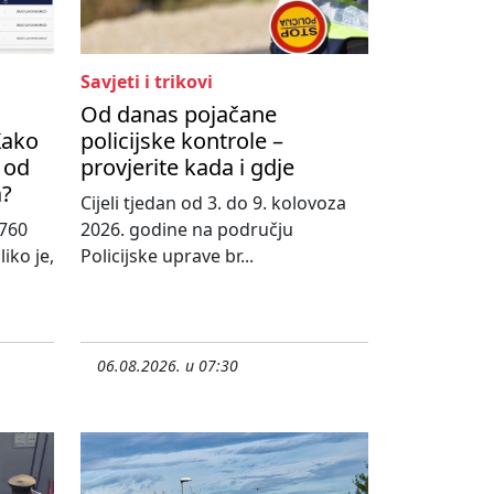
Savjeti i trikovi
Od danas pojačane
Kako
policijske kontrole –
 od
provjerite kada i gdje
a?
Cijeli tjedan od 3. do 9. kolovoza
760
2026. godine na području
iko je,
Policijske uprave br...
06.08.2026. u 07:30