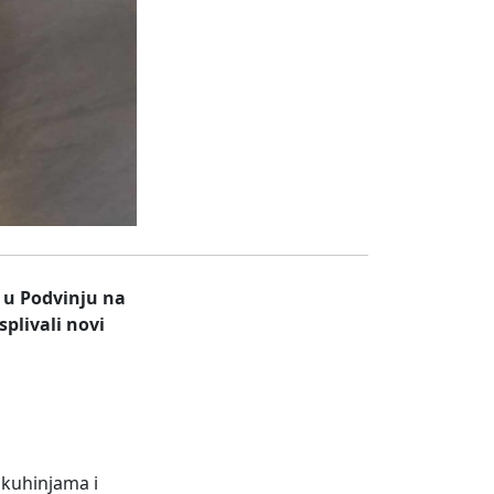
 u Podvinju na
plivali novi
 kuhinjama i