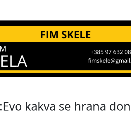
:Evo kakva se hrana dono