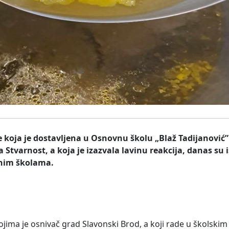
 koja je dostavljena u Osnovnu školu „Blaž Tadijanović”
varnost, a koja je izazvala lavinu reakcija, danas su is
vnim školama.
ojima je osnivač grad Slavonski Brod, a koji rade u školskim