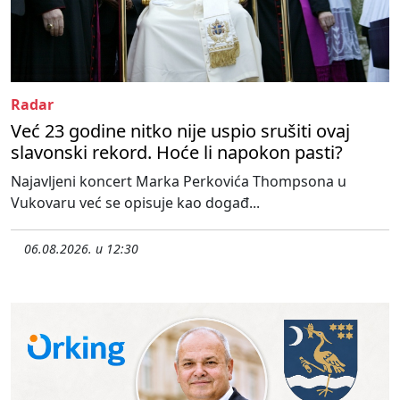
Radar
Već 23 godine nitko nije uspio srušiti ovaj
slavonski rekord. Hoće li napokon pasti?
Najavljeni koncert Marka Perkovića Thompsona u
Vukovaru već se opisuje kao događ...
06.08.2026. u 12:30