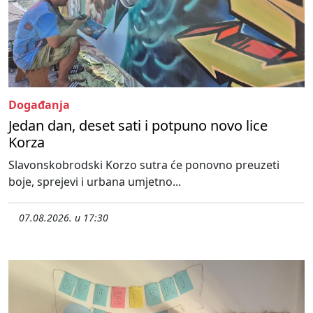
Događanja
Jedan dan, deset sati i potpuno novo lice
Korza
Slavonskobrodski Korzo sutra će ponovno preuzeti
boje, sprejevi i urbana umjetno...
07.08.2026. u 17:30