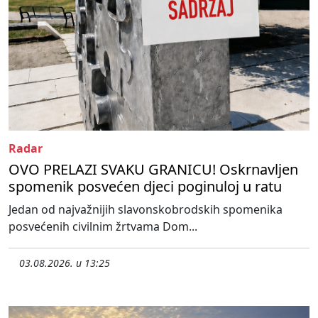
Radar
OVO PRELAZI SVAKU GRANICU! Oskrnavljen
spomenik posvećen djeci poginuloj u ratu
Jedan od najvažnijih slavonskobrodskih spomenika
posvećenih civilnim žrtvama Dom...
03.08.2026. u 13:25