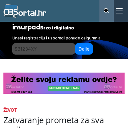
insurpad
Brzo i digitalno
Unesi registraciju i usporedi ponude osiguranja
Dalje
ŽIVOT
Zatvaranje prometa za sva