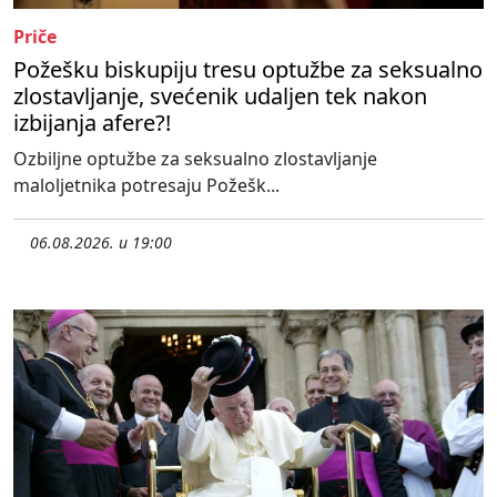
Priče
Požešku biskupiju tresu optužbe za seksualno
zlostavljanje, svećenik udaljen tek nakon
izbijanja afere?!
Ozbiljne optužbe za seksualno zlostavljanje
maloljetnika potresaju Požešk...
06.08.2026. u 19:00