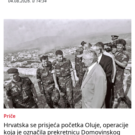
04.08.2026. u 14:34
Priče
Hrvatska se prisjeća početka Oluje, operacije
koja je označila prekretnicu Domovinskog