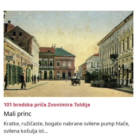
101 brodska priča Zvonimira Toldija
Mali princ
Kratke, ružičaste, bogato nabrane svilene pump hlače,
svilena košulja ist...