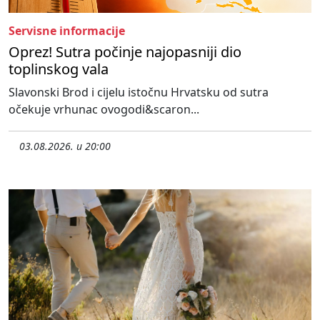
Servisne informacije
Oprez! Sutra počinje najopasniji dio
toplinskog vala
Slavonski Brod i cijelu istočnu Hrvatsku od sutra
očekuje vrhunac ovogodi&scaron...
03.08.2026. u 20:00