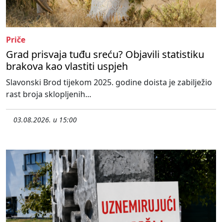
Priče
Grad prisvaja tuđu sreću? Objavili statistiku
brakova kao vlastiti uspjeh
Slavonski Brod tijekom 2025. godine doista je zabilježio
rast broja sklopljenih...
03.08.2026. u 15:00