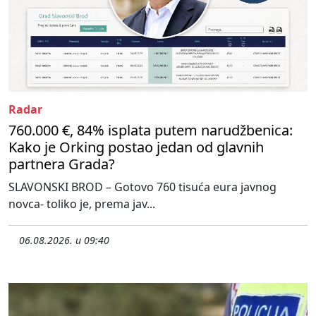
Radar
760.000 €, 84% isplata putem narudžbenica:
Kako je Orking postao jedan od glavnih
partnera Grada?
SLAVONSKI BROD – Gotovo 760 tisuća eura javnog
novca- toliko je, prema jav...
06.08.2026. u 09:40