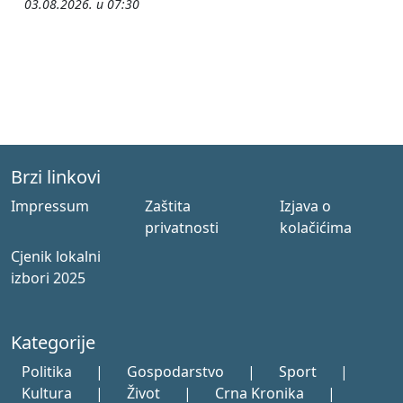
03.08.2026. u 07:30
Brzi linkovi
Impressum
Zaštita
Izjava o
privatnosti
kolačićima
Cjenik lokalni
izbori 2025
Kategorije
Politika
|
Gospodarstvo
|
Sport
|
Kultura
|
Život
|
Crna Kronika
|