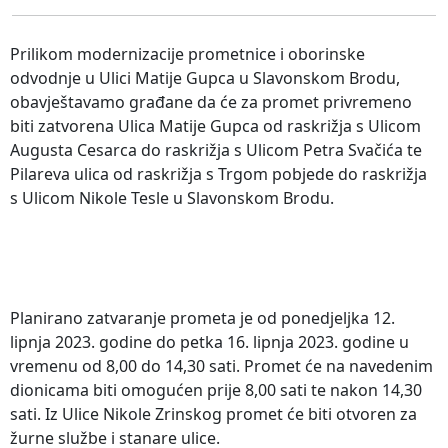
Prilikom modernizacije prometnice i oborinske
odvodnje u Ulici Matije Gupca u Slavonskom Brodu,
obavještavamo građane da će za promet privremeno
biti zatvorena Ulica Matije Gupca od raskrižja s Ulicom
Augusta Cesarca do raskrižja s Ulicom Petra Svačića te
Pilareva ulica od raskrižja s Trgom pobjede do raskrižja
s Ulicom Nikole Tesle u Slavonskom Brodu.
Planirano zatvaranje prometa je od ponedjeljka 12.
lipnja 2023. godine do petka 16. lipnja 2023. godine u
vremenu od 8,00 do 14,30 sati. Promet će na navedenim
dionicama biti omogućen prije 8,00 sati te nakon 14,30
sati. Iz Ulice Nikole Zrinskog promet će biti otvoren za
žurne službe i stanare ulice.