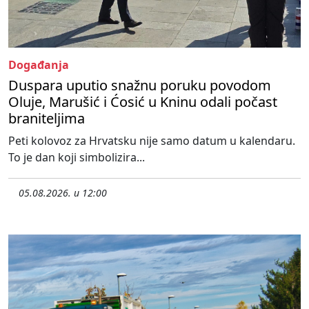
Događanja
Duspara uputio snažnu poruku povodom
Oluje, Marušić i Ćosić u Kninu odali počast
braniteljima
Peti kolovoz za Hrvatsku nije samo datum u kalendaru.
To je dan koji simbolizira...
05.08.2026. u 12:00