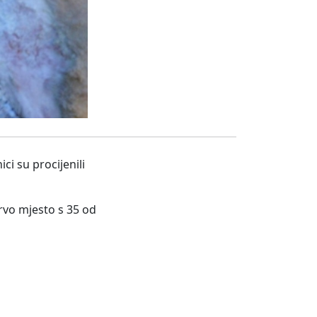
ci su procijenili
 prvo mjesto s 35 od