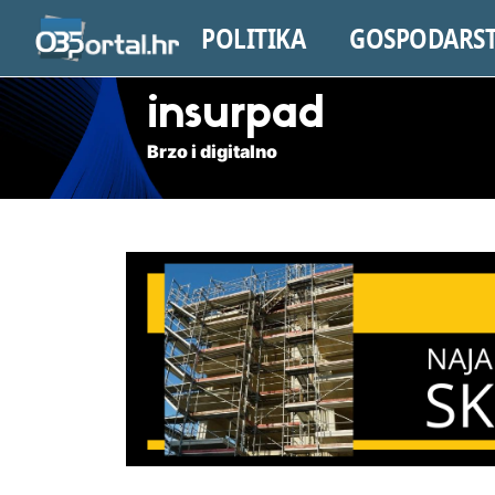
POLITIKA
GOSPODARS
insurpad
Brzo i digitalno