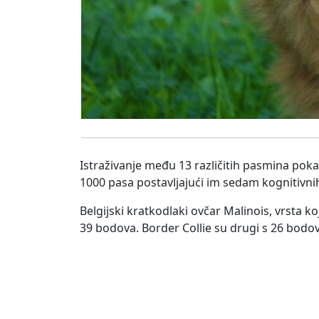
Istraživanje među 13 različitih pasmina pokaza
1000 pasa postavljajući im sedam kognitivnih
Belgijski kratkodlaki ovčar Malinois, vrsta koj
39 bodova. Border Collie su drugi s 26 bodo