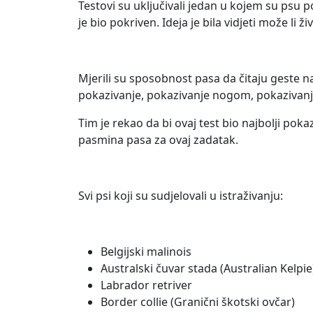
Testovi su uključivali jedan u kojem su psu p
je bio pokriven. Ideja je bila vidjeti može li 
Mjerili su sposobnost pasa da čitaju geste na
pokazivanje, pokazivanje nogom, pokazivanj
Tim je rekao da bi ovaj test bio najbolji poka
pasmina pasa za ovaj zadatak.
Svi psi koji su sudjelovali u istraživanju:
Belgijski malinois
Australski čuvar stada (Australian Kelpie
Labrador retriver
Border collie (Granični škotski ovčar)