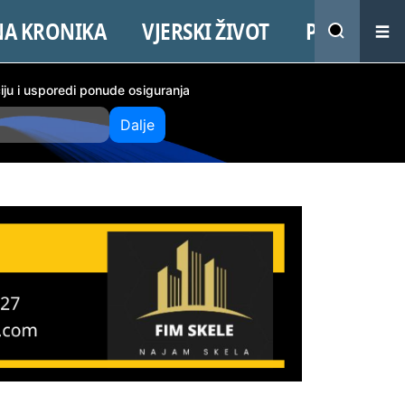
NA KRONIKA
VJERSKI ŽIVOT
PROMO
ciju i usporedi ponude osiguranja
Dalje