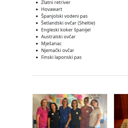
Zlatni retriver
Hovawart
Španjolski vodeni pas
Šetlandski ovčar (Sheltie)
Engleski koker španijel
Australski ovčar
Mješanac
Njemački ovčar
Finski laponski pas