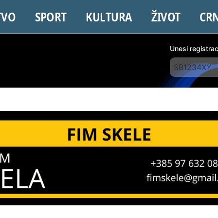
TVO
SPORT
KULTURA
ŽIVOT
CR
Unesi registra