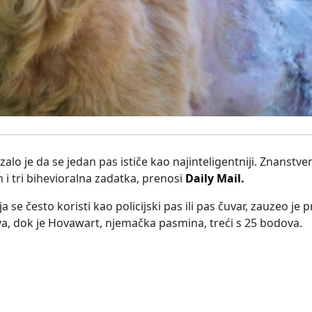
lo je da se jedan pas ističe kao najinteligentniji. Znanstveni
 i tri bihevioralna zadatka, prenosi
Daily Mail.
a se često koristi kao policijski pas ili pas čuvar, zauzeo je
va, dok je Hovawart, njemačka pasmina, treći s 25 bodova.