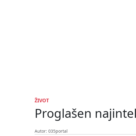
ŽIVOT
Proglašen najintelig
Autor: 035portal