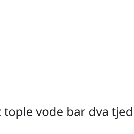
 tople vode bar dva tje