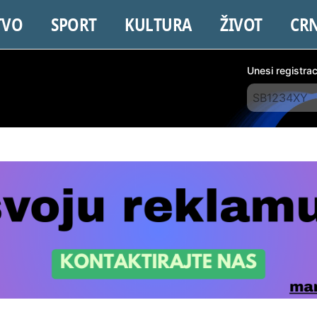
TVO
SPORT
KULTURA
ŽIVOT
CR
Unesi registra