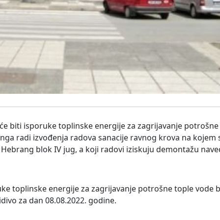
e biti isporuke toplinske energije za zagrijavanje potrošne
anga radi izvođenja radova sanacije ravnog krova na kojem s
 Hebrang blok IV jug, a koji radovi iziskuju demontažu nav
e toplinske energije za zagrijavanje potrošne tople vode 
ivo za dan 08.08.2022. godine.