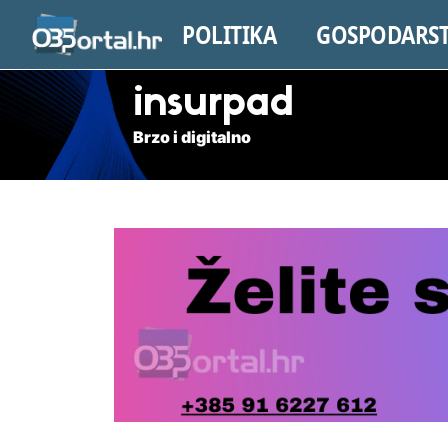
POLITIKA
GOSPODARS
insurpad
Brzo i digitalno