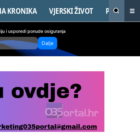
NA KRONIKA
VJERSKI ŽIVOT
PROMO
ciju i usporedi ponude osiguranja
Dalje