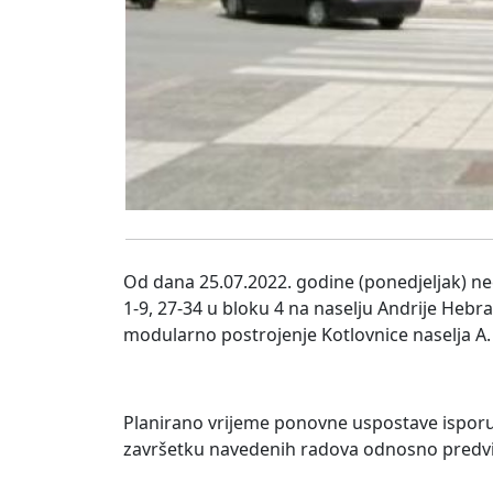
Od dana 25.07.2022. godine (ponedjeljak) neć
1-9, 27-34 u bloku 4 na naselju Andrije Hebr
modularno postrojenje Kotlovnice naselja A.
Planirano vrijeme ponovne uspostave isporuk
završetku navedenih radova odnosno predvid