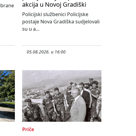
akcija u Novoj Gradiški
abrane
Policijski službenici Policijske
postaje Nova Gradiška sudjelovali
su u a...
05.08.2026. u 16:00
Priče