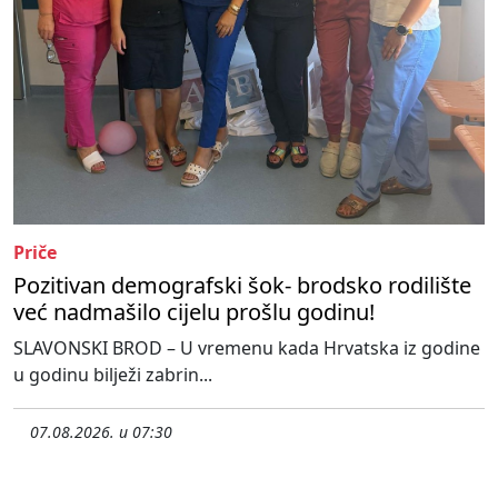
Priče
Pozitivan demografski šok- brodsko rodilište
već nadmašilo cijelu prošlu godinu!
SLAVONSKI BROD – U vremenu kada Hrvatska iz godine
u godinu bilježi zabrin...
07.08.2026. u 07:30