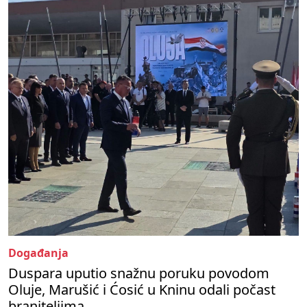
Događanja
Duspara uputio snažnu poruku povodom
Oluje, Marušić i Ćosić u Kninu odali počast
braniteljima