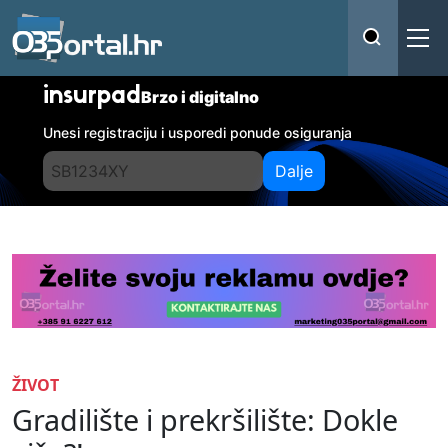
insurpad
Brzo i digitalno
Unesi registraciju i usporedi ponude osiguranja
Dalje
ŽIVOT
Gradilište i prekršilište: Dokle