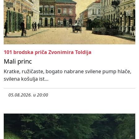
101 brodska priča Zvonimira Toldija
Mali princ
Kratke, ružičaste, bogato nabrane svilene pump hlače,
svilena košulja ist...
05.08.2026. u 20:00