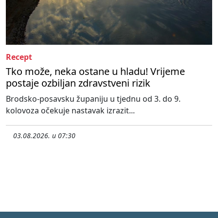
Recept
Tko može, neka ostane u hladu! Vrijeme
postaje ozbiljan zdravstveni rizik
Brodsko-posavsku županiju u tjednu od 3. do 9.
kolovoza očekuje nastavak izrazit...
03.08.2026. u 07:30