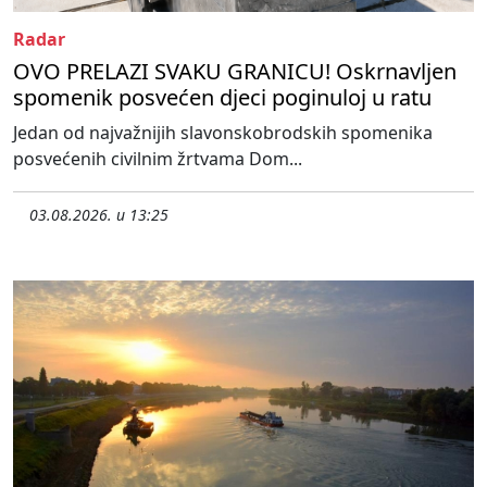
Radar
OVO PRELAZI SVAKU GRANICU! Oskrnavljen
spomenik posvećen djeci poginuloj u ratu
Jedan od najvažnijih slavonskobrodskih spomenika
posvećenih civilnim žrtvama Dom...
03.08.2026. u 13:25