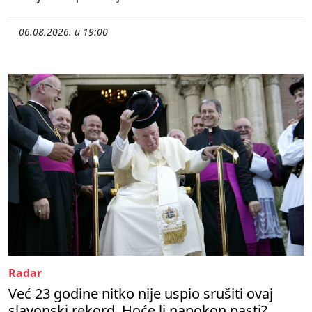
06.08.2026. u 19:00
Radar
Već 23 godine nitko nije uspio srušiti ovaj
slavonski rekord. Hoće li napokon pasti?