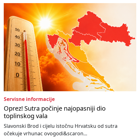
Servisne informacije
Oprez! Sutra počinje najopasniji dio
toplinskog vala
Slavonski Brod i cijelu istočnu Hrvatsku od sutra
očekuje vrhunac ovogodi&scaron...