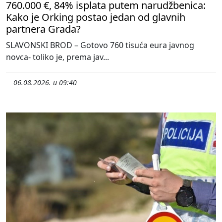
760.000 €, 84% isplata putem narudžbenica:
Kako je Orking postao jedan od glavnih
partnera Grada?
SLAVONSKI BROD – Gotovo 760 tisuća eura javnog
novca- toliko je, prema jav...
06.08.2026. u 09:40