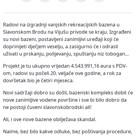
Radovi na izgradnji vanjskih rekreacijskih bazena u
Slavonskom Brodu na Vijušu privode se kraju. Izgrađeni
su novi bazeni, postavljeni zanimljivi uređaji koji će
doprinijeti dječjem veselju, a zasigurno će i odrasli
uživati u prskanju, polijevanju, spuštanju niz tobogan...
Projekt je tu ukupno vrijedan 4.543.991,16 eura s PDV-
om, radovi su počeli 20. veljače ove godine, a rok za
dovršetak bio je četiri mjeseca.
Novi sadržaji dobro su došli, bazenski kompleks dobit će
nove zanimljive vodene površine i sve bi bilo dobro da
ne postoji čuveni slavonskobrodski ali!
Ali, i ove nove bazene obilježava skandal.
Naime, bez bilo kakve odluke, bez poštivanja procedure,