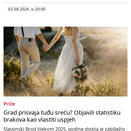
03.08.2026. u 20:00
Priče
Grad prisvaja tuđu sreću? Objavili statistiku
brakova kao vlastiti uspjeh
Slavonski Brod tijekom 2025. godine doista je zabilježio