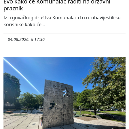
Evo kako će Komunalac raditi na državni
praznik
Iz trgovačkog društva Komunalac d.o.o. obavijestili su
korisnike kako će...
04.08.2026. u 17:30