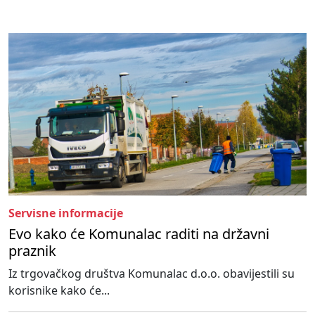
Servisne informacije
Evo kako će Komunalac raditi na državni
praznik
Iz trgovačkog društva Komunalac d.o.o. obavijestili su
korisnike kako će...