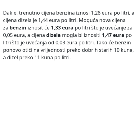
Dakle, trenutno cijena benzina iznosi 1,28 eura po litri, a
cijena dizela je 1,44 eura po litri. Moguća nova cijena
za
benzin
iznosit će
1,33 eura
po litri što je uvećanje za
0,05 eura, a cijena
dizela
mogla bi iznositi
1,47 eura
po
litri što je uvećanja od 0,03 eura po litri. Tako će benzin
ponovo otići na vrijednosti preko dobrih starih 10 kuna,
a dizel preko 11 kuna po litri.