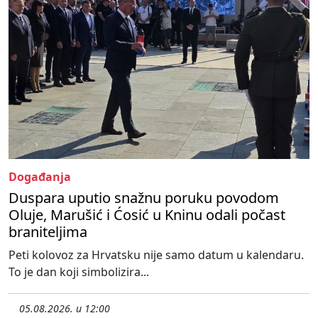
Događanja
Duspara uputio snažnu poruku povodom
Oluje, Marušić i Ćosić u Kninu odali počast
braniteljima
Peti kolovoz za Hrvatsku nije samo datum u kalendaru.
To je dan koji simbolizira...
05.08.2026. u 12:00