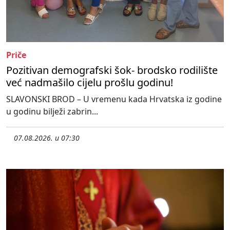
Priče
Pozitivan demografski šok- brodsko rodilište
već nadmašilo cijelu prošlu godinu!
SLAVONSKI BROD – U vremenu kada Hrvatska iz godine
u godinu bilježi zabrin...
07.08.2026. u 07:30