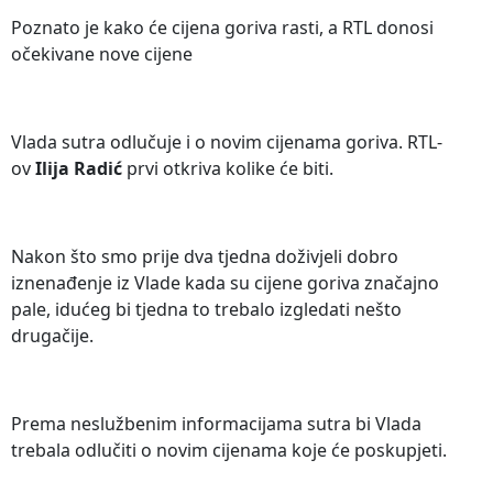
Poznato je kako će cijena goriva rasti, a RTL donosi
očekivane nove cijene
Vlada sutra odlučuje i o novim cijenama goriva. RTL-
ov
Ilija Radić
prvi otkriva kolike će biti.
Nakon što smo prije dva tjedna doživjeli dobro
iznenađenje iz Vlade kada su cijene goriva značajno
pale, idućeg bi tjedna to trebalo izgledati nešto
drugačije.
Prema neslužbenim informacijama sutra bi Vlada
trebala odlučiti o novim cijenama koje će poskupjeti.