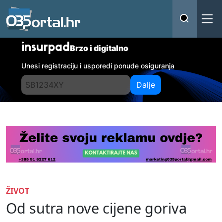
insurpad
Brzo i digitalno
Unesi registraciju i usporedi ponude osiguranja
Dalje
ŽIVOT
Od sutra nove cijene goriva