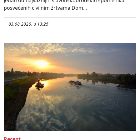
Jedan od najvažnijih slavonskobrodskih spomenika
posvećenih civilnim žrtvama Dom...
03.08.2026. u 13:25
Recept