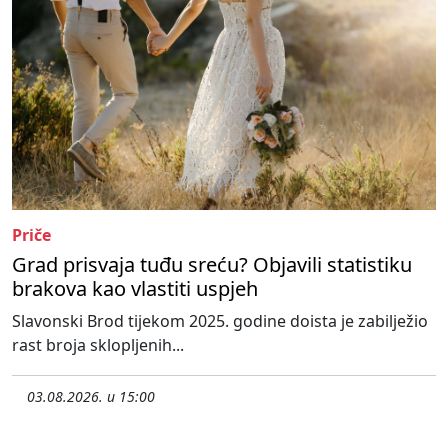
Priče
Grad prisvaja tuđu sreću? Objavili statistiku
brakova kao vlastiti uspjeh
Slavonski Brod tijekom 2025. godine doista je zabilježio
rast broja sklopljenih...
03.08.2026. u 15:00