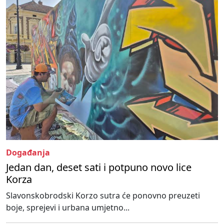
Događanja
Jedan dan, deset sati i potpuno novo lice
Korza
Slavonskobrodski Korzo sutra će ponovno preuzeti
boje, sprejevi i urbana umjetno...