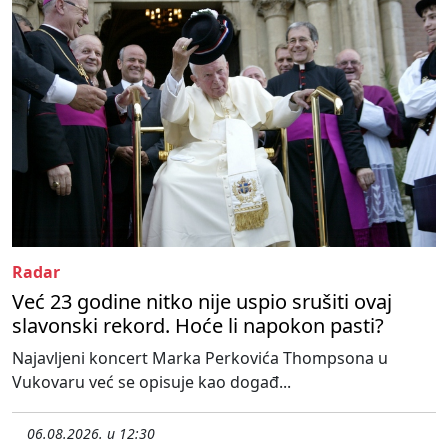
Radar
Već 23 godine nitko nije uspio srušiti ovaj
slavonski rekord. Hoće li napokon pasti?
Najavljeni koncert Marka Perkovića Thompsona u
Vukovaru već se opisuje kao događ...
06.08.2026. u 12:30