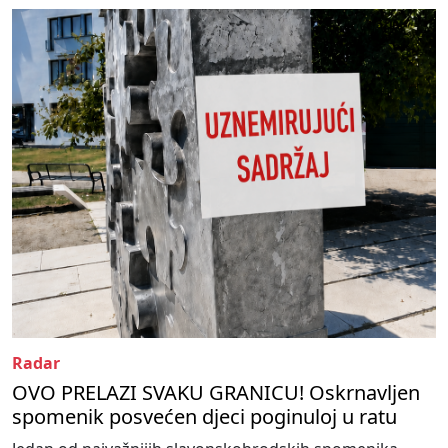
Radar
OVO PRELAZI SVAKU GRANICU! Oskrnavljen
spomenik posvećen djeci poginuloj u ratu