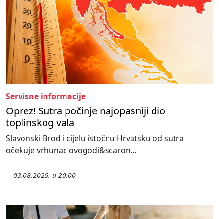
Servisne informacije
Oprez! Sutra počinje najopasniji dio
toplinskog vala
Slavonski Brod i cijelu istočnu Hrvatsku od sutra
očekuje vrhunac ovogodi&scaron...
03.08.2026. u 20:00