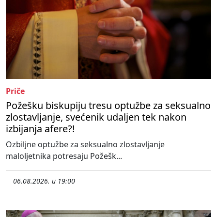
Priče
Požešku biskupiju tresu optužbe za seksualno
zlostavljanje, svećenik udaljen tek nakon
izbijanja afere?!
Ozbiljne optužbe za seksualno zlostavljanje
maloljetnika potresaju Požešk...
06.08.2026. u 19:00