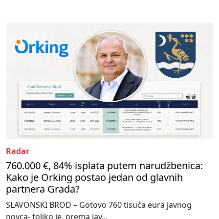
Radar
760.000 €, 84% isplata putem narudžbenica:
Kako je Orking postao jedan od glavnih
partnera Grada?
SLAVONSKI BROD – Gotovo 760 tisuća eura javnog
novca- toliko je, prema jav...