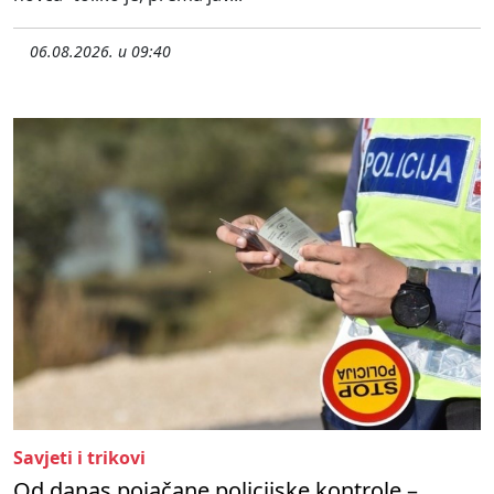
06.08.2026. u 09:40
Savjeti i trikovi
Od danas pojačane policijske kontrole –