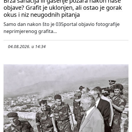
Brza sanacija ili gašenje požara nakon naše
objave? Grafit je uklonjen, ali ostao je gorak
okus i niz neugodnih pitanja
Samo dan nakon što je 035portal objavio fotografije
neprimjerenog grafita...
04.08.2026. u 14:34