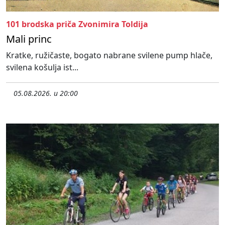
101 brodska priča Zvonimira Toldija
Mali princ
Kratke, ružičaste, bogato nabrane svilene pump hlače,
svilena košulja ist...
05.08.2026. u 20:00