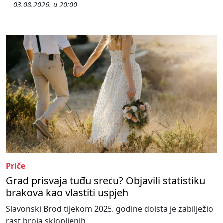
03.08.2026. u 20:00
Priče
Grad prisvaja tuđu sreću? Objavili statistiku
brakova kao vlastiti uspjeh
Slavonski Brod tijekom 2025. godine doista je zabilježio
rast broja sklopljenih...