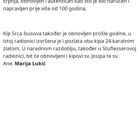
srpnja, obnovljen i autentičan kao što je bio naručen i
napravljen prije više od 100 godina.
Kip Srca Isusova također je obnovljen prošle godine, u
istoj radionici izvršena je i pozlata oba kipa 24-karatnim
zlatom. U narednom razdoblju, također u Stuflesserovoj
radionici, bit će obnovljeni i kipovi sv. Josipa te sv.
Ane.
Marija Lukić