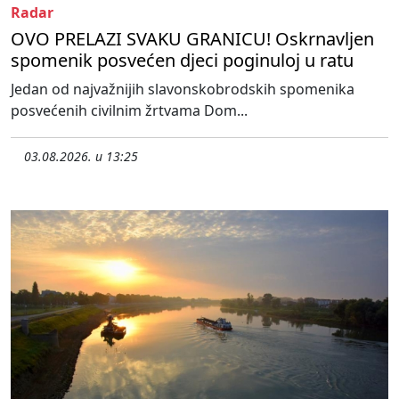
Radar
OVO PRELAZI SVAKU GRANICU! Oskrnavljen
spomenik posvećen djeci poginuloj u ratu
Jedan od najvažnijih slavonskobrodskih spomenika
posvećenih civilnim žrtvama Dom...
03.08.2026. u 13:25