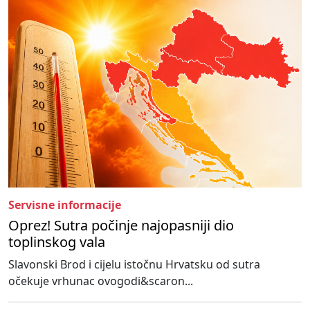
Servisne informacije
Oprez! Sutra počinje najopasniji dio
toplinskog vala
Slavonski Brod i cijelu istočnu Hrvatsku od sutra
očekuje vrhunac ovogodi&scaron...