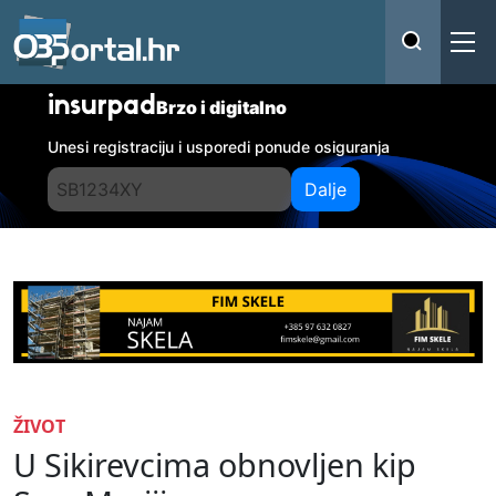
insurpad
Brzo i digitalno
Unesi registraciju i usporedi ponude osiguranja
Dalje
ŽIVOT
U Sikirevcima obnovljen kip