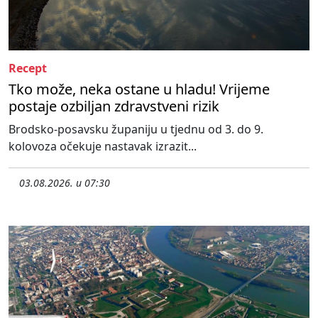
Recept
Tko može, neka ostane u hladu! Vrijeme
postaje ozbiljan zdravstveni rizik
Brodsko-posavsku županiju u tjednu od 3. do 9.
kolovoza očekuje nastavak izrazit...
03.08.2026. u 07:30