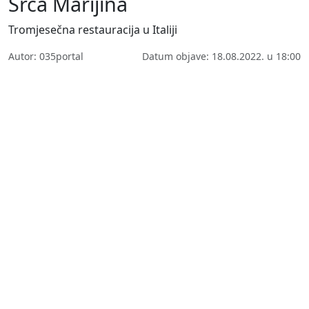
Srca Marijina
Tromjesečna restauracija u Italiji
Autor: 035portal
Datum objave: 18.08.2022. u 18:00