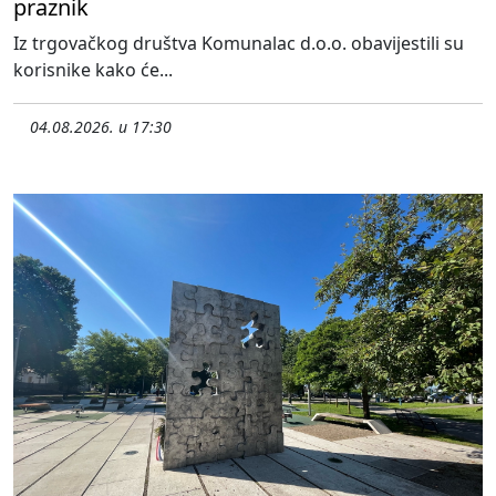
praznik
Iz trgovačkog društva Komunalac d.o.o. obavijestili su
korisnike kako će...
04.08.2026. u 17:30