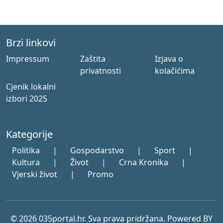
Brzi linkovi
Impressum
Zaštita
Izjava o
privatnosti
kolačićima
Cjenik lokalni
izbori 2025
Kategorije
Politika
|
Gospodarstvo
|
Sport
|
Kultura
|
Život
|
Crna Kronika
|
Vjerski život
|
Promo
© 2026 035portal.hr. Sva prava pridržana. Powered BY