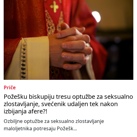
Priče
Požešku biskupiju tresu optužbe za seksualno
zlostavljanje, svećenik udaljen tek nakon
izbijanja afere?!
Ozbiljne optužbe za seksualno zlostavljanje
maloljetnika potresaju Požešk...