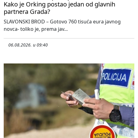
Kako je Orking postao jedan od glavnih
partnera Grada?
SLAVONSKI BROD – Gotovo 760 tisuća eura javnog
novca- toliko je, prema jav...
06.08.2026. u 09:40