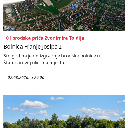
101 brodska priča Zvonimira Toldija
Bolnica Franje Josipa I.
Sto godina je od izgradnje brodske bolnice u
Štamparevoj ulici, na mjestu...
02.08.2026. u 20:00