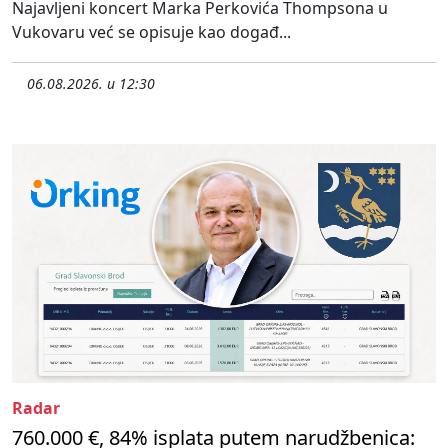
Najavljeni koncert Marka Perkovića Thompsona u
Vukovaru već se opisuje kao događ...
06.08.2026. u 12:30
Radar
760.000 €, 84% isplata putem narudžbenica: