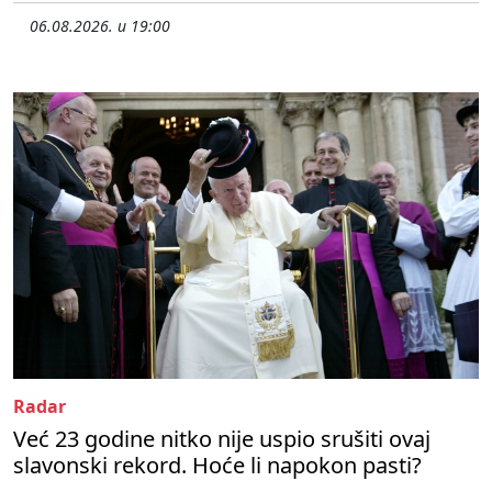
06.08.2026. u 19:00
Radar
Već 23 godine nitko nije uspio srušiti ovaj
slavonski rekord. Hoće li napokon pasti?