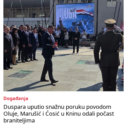
Događanja
Duspara uputio snažnu poruku povodom
Oluje, Marušić i Ćosić u Kninu odali počast
braniteljima