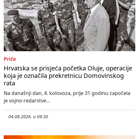
Priče
Hrvatska se prisjeća početka Oluje, operacije
koja je označila prekretnicu Domovinskog
rata
Na današnji dan, 4. kolovoza, prije 31 godinu započela
je vojno-redarstve...
04.08.2026. u 09:30