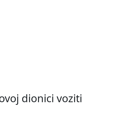
voj dionici voziti