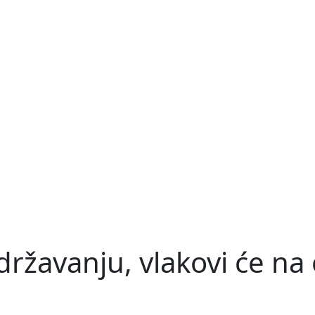
žavanju, vlakovi će na o