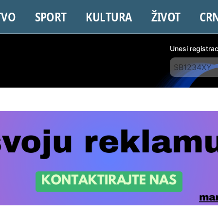
TVO
SPORT
KULTURA
ŽIVOT
CR
Unesi registra