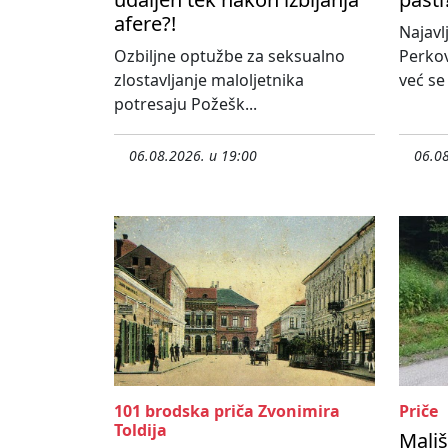
afere?!
Najavl
Ozbiljne optužbe za seksualno
Perko
zlostavljanje maloljetnika
već se
potresaju Požešk...
06.08.2026. u 19:00
06.08
101 brodska priča Zvonimira
Priče
Toldija
Mališ