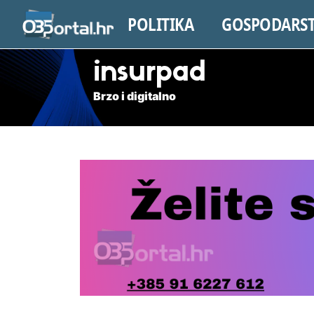
POLITIKA
GOSPODARS
insurpad
Brzo i digitalno