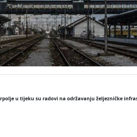
rpolje u tijeku su radovi na održavanju željezničke infras