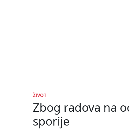
ŽIVOT
Zbog radova na odr
sporije