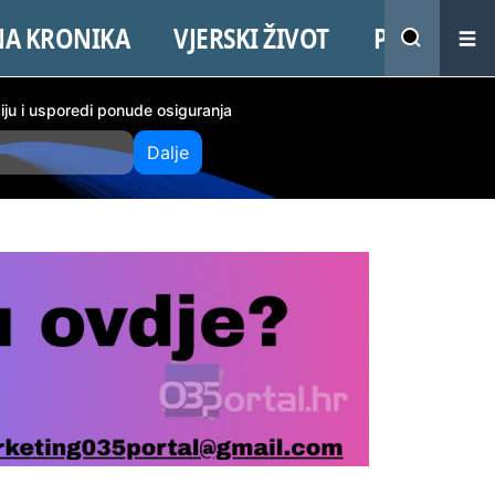
NA KRONIKA
VJERSKI ŽIVOT
PROMO
ciju i usporedi ponude osiguranja
Dalje