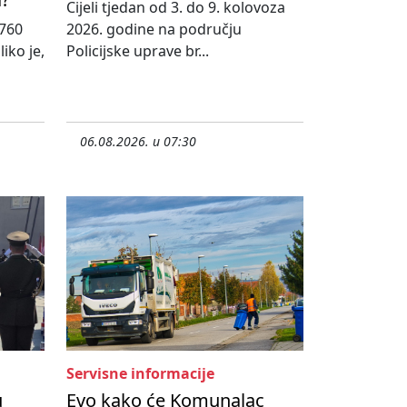
Cijeli tjedan od 3. do 9. kolovoza
760
2026. godine na području
iko je,
Policijske uprave br...
06.08.2026. u 07:30
Servisne informacije
u
Evo kako će Komunalac