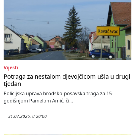
Vijesti
Potraga za nestalom djevojčicom ušla u drugi
tjedan
Policijska uprava brodsko-posavska traga za 15-
godišnjom Pamelom Amić, či...
31.07.2026. u 20:00