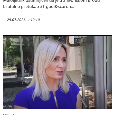
Maloljetnik osumnjičen da je u Slavonskom Brodu
brutalno pretukao 31-godi&scaron...
29.07.2026. u 19:10