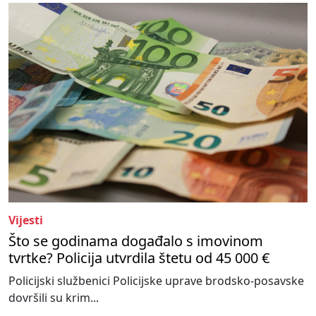
Vijesti
Što se godinama događalo s imovinom
tvrtke? Policija utvrdila štetu od 45 000 €
Policijski službenici Policijske uprave brodsko-posavske
dovršili su krim...