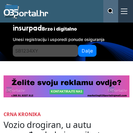
insurpad
Brzo i digitalno
Unesi registraciju i usporedi ponude osiguranja
Dalje
CRNA KRONIKA
Vozio drogiran, u autu