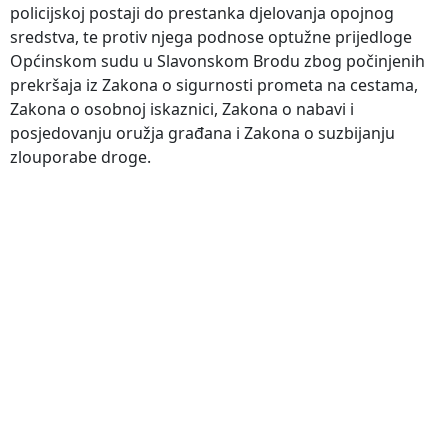
policijskoj postaji do prestanka djelovanja opojnog
sredstva, te protiv njega podnose optužne prijedloge
Općinskom sudu u Slavonskom Brodu zbog počinjenih
prekršaja iz Zakona o sigurnosti prometa na cestama,
Zakona o osobnoj iskaznici, Zakona o nabavi i
posjedovanju oružja građana i Zakona o suzbijanju
zlouporabe droge.