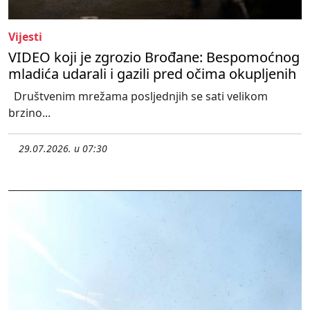
Vijesti
VIDEO koji je zgrozio Brođane: Bespomoćnog
mladića udarali i gazili pred očima okupljenih
Društvenim mrežama posljednjih se sati velikom
brzino...
29.07.2026. u 07:30