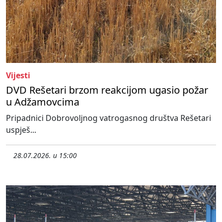
Vijesti
DVD Rešetari brzom reakcijom ugasio požar
u Adžamovcima
Pripadnici Dobrovoljnog vatrogasnog društva Rešetari
uspješ...
28.07.2026. u 15:00