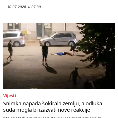
30.07.2026. u 07:30
Vijesti
Snimka napada šokirala zemlju, a odluka
suda mogla bi izazvati nove reakcije