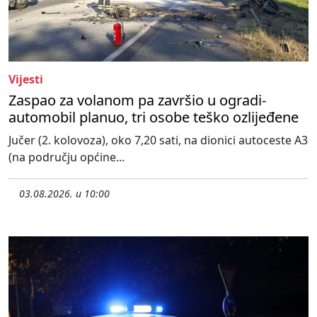
Vijesti
Zaspao za volanom pa završio u ogradi-
automobil planuo, tri osobe teško ozlijeđene
Jučer (2. kolovoza), oko 7,20 sati, na dionici autoceste A3
(na području općine...
03.08.2026. u 10:00