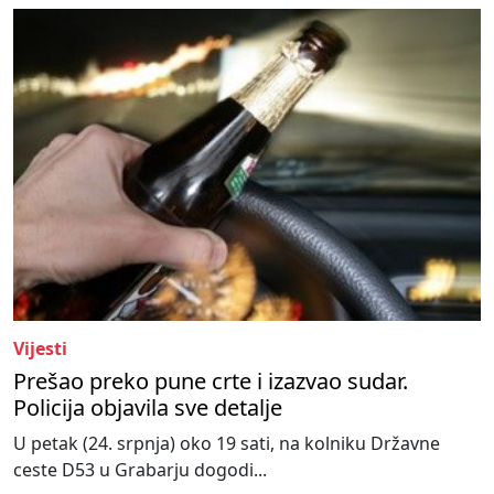
Vijesti
Prešao preko pune crte i izazvao sudar.
Policija objavila sve detalje
U petak (24. srpnja) oko 19 sati, na kolniku Državne
ceste D53 u Grabarju dogodi...