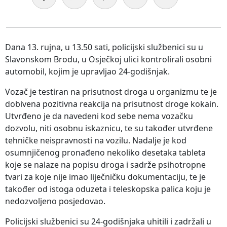
Dana 13. rujna, u 13.50 sati, policijski službenici su u
Slavonskom Brodu, u Osječkoj ulici kontrolirali osobni
automobil, kojim je upravljao 24-godišnjak.
Vozač je testiran na prisutnost droga u organizmu te je
dobivena pozitivna reakcija na prisutnost droge kokain.
Utvrđeno je da navedeni kod sebe nema vozačku
dozvolu, niti osobnu iskaznicu, te su također utvrđene
tehničke neispravnosti na vozilu. Nadalje je kod
osumnjičenog pronađeno nekoliko desetaka tableta
koje se nalaze na popisu droga i sadrže psihotropne
tvari za koje nije imao liječničku dokumentaciju, te je
također od istoga oduzeta i teleskopska palica koju je
nedozvoljeno posjedovao.
Policijski službenici su 24-godišnjaka uhitili i zadržali u