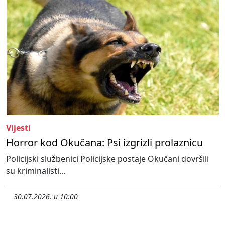
Vijesti
Horror kod Okučana: Psi izgrizli prolaznicu
Policijski službenici Policijske postaje Okučani dovršili
su kriminalisti...
30.07.2026. u 10:00