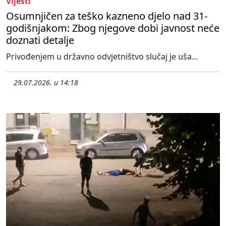
Vijesti
Osumnjičen za teško kazneno djelo nad 31-
godišnjakom: Zbog njegove dobi javnost neće
doznati detalje
Privođenjem u državno odvjetništvo slučaj je uša...
29.07.2026. u 14:18