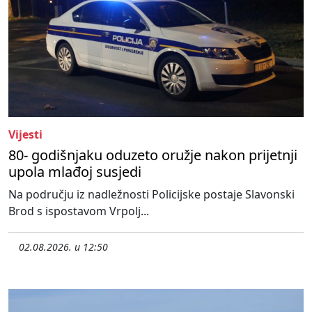
Vijesti
80- godišnjaku oduzeto oružje nakon prijetnji
upola mlađoj susjedi
Na području iz nadležnosti Policijske postaje Slavonski
Brod s ispostavom Vrpolj...
02.08.2026. u 12:50