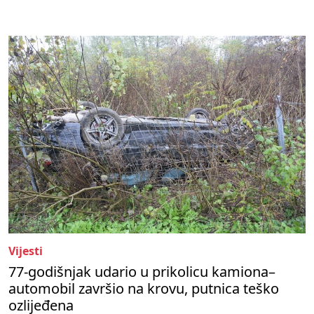
Vijesti
77-godišnjak udario u prikolicu kamiona–
automobil završio na krovu, putnica teško
ozlijeđena