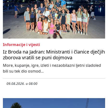
Informacije i vijesti
Iz Broda na Jadran: Ministranti i članice dječjih
zborova vratili se puni dojmova
More, kupanje, igre, izleti i nezaobilazni ljetni sladoled
bili su tek dio osmod...
09.08.2026. u 08:00