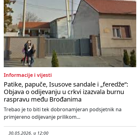
Informacije i vijesti
Patike, papuče, Isusove sandale i „feredže“:
Objava o odijevanju u crkvi izazvala burnu
raspravu među Brođanima
Trebao je to biti tek dobronamjeran podsjetnik na
primjereno odijevanje prilikom...
30.05.2026. u 12:00