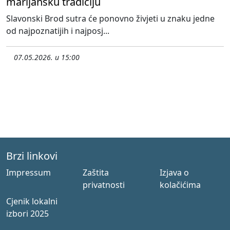
marijansku tradiciju
Slavonski Brod sutra će ponovno živjeti u znaku jedne
od najpoznatijih i najposj...
07.05.2026. u 15:00
Brzi linkovi
Impressum
Zaštita
Izjava o
privatnosti
kolačićima
Cjenik lokalni
izbori 2025