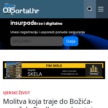
insurpad
Brzo i digitalno
Unesi registraciju i usporedi ponude osiguranja
Dalje
VJERSKI ŽIVOT
Molitva koja traje do Božića-