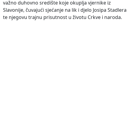
važno duhovno središte koje okuplja vjernike iz
Slavonije, čuvajući sjećanje na lik i djelo Josipa Stadlera
te njegovu trajnu prisutnost u životu Crkve i naroda.