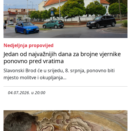
Nedjeljnja propovijed
Jedan od najvažnijih dana za brojne vjernike
ponovno pred vratima
Slavonski Brod će u srijedu, 8. srpnja, ponovno biti
mjesto molitve i okupljanja...
04.07.2026. u 20:00