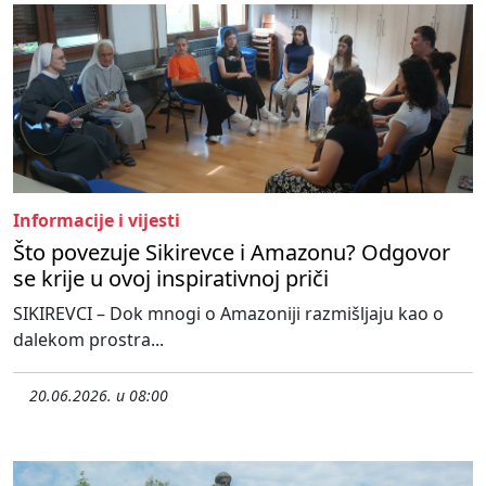
Informacije i vijesti
Što povezuje Sikirevce i Amazonu? Odgovor
se krije u ovoj inspirativnoj priči
SIKIREVCI – Dok mnogi o Amazoniji razmišljaju kao o
dalekom prostra...
20.06.2026. u 08:00