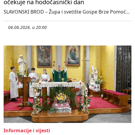
očekuje na hodočasnički dan
SLAVONSKI BROD – Župa i svetište Gospe Brze Pomoć...
06.06.2026. u 20:00
Informacije i vijesti