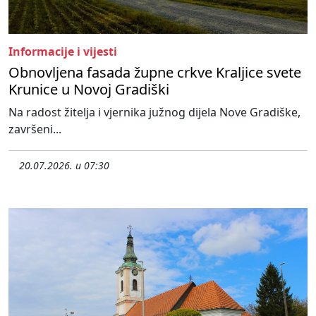
Informacije i vijesti
Obnovljena fasada župne crkve Kraljice svete
Krunice u Novoj Gradiški
Na radost žitelja i vjernika južnog dijela Nove Gradiške,
završeni...
20.07.2026. u 07:30