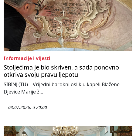
Informacije i vijesti
Stoljećima je bio skriven, a sada ponovno
otkriva svoju pravu ljepotu
SIBINJ (TU) – Vrijedni barokni oslik u kapeli Blažene
Djevice Marije ž...
03.07.2026. u 20:00