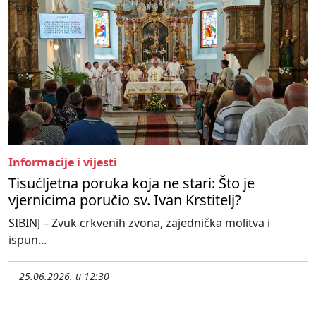
Informacije i vijesti
Tisućljetna poruka koja ne stari: Što je
vjernicima poručio sv. Ivan Krstitelj?
SIBINJ – Zvuk crkvenih zvona, zajednička molitva i
ispun...
25.06.2026. u 12:30