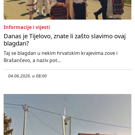
Informacije i vijesti
Danas je Tijelovo, znate li zašto slavimo ovaj
blagdan?
Taj se blagdan u nekim hrvatskim krajevima zove i
Brašančevo, a naziv pot...
04.06.2026. u 08:00