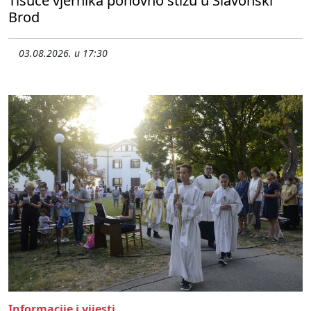
Tisuće vjernika ponovno stižu u Slavonski
Brod
03.08.2026. u 17:30
Informacije i vijesti