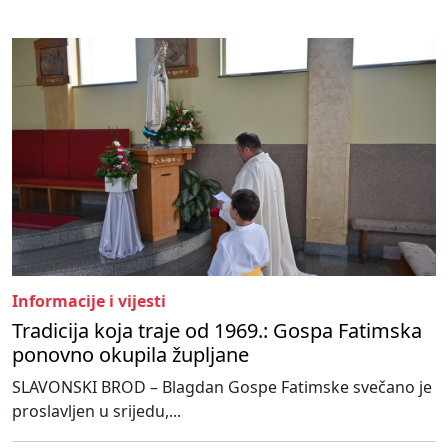
Informacije i vijesti
Tradicija koja traje od 1969.: Gospa Fatimska
ponovno okupila župljane
SLAVONSKI BROD – Blagdan Gospe Fatimske svečano je
proslavljen u srijedu,...