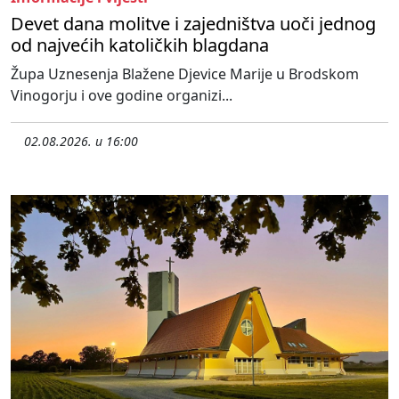
Devet dana molitve i zajedništva uoči jednog
od najvećih katoličkih blagdana
Župa Uznesenja Blažene Djevice Marije u Brodskom
Vinogorju i ove godine organizi...
02.08.2026. u 16:00