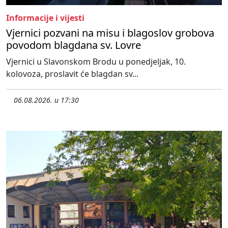
Informacije i vijesti
Vjernici pozvani na misu i blagoslov grobova
povodom blagdana sv. Lovre
Vjernici u Slavonskom Brodu u ponedjeljak, 10.
kolovoza, proslavit će blagdan sv...
06.08.2026. u 17:30