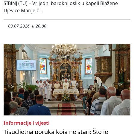
SIBINJ (TU) – Vrijedni barokni oslik u kapeli Blažene
Djevice Marije ž...
03.07.2026. u 20:00
Informacije i vijesti
Tisućljetna poruka koja ne stari: Što je