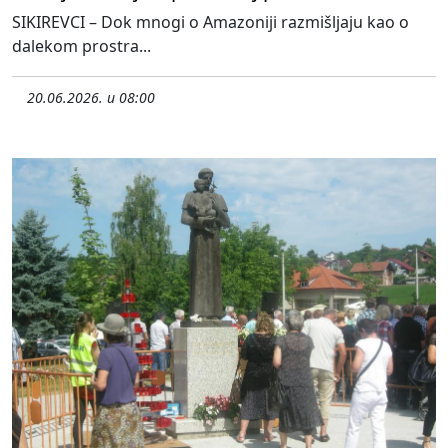
SIKIREVCI – Dok mnogi o Amazoniji razmišljaju kao o
dalekom prostra...
20.06.2026. u 08:00