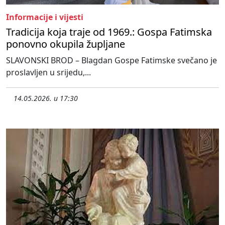
Informacije i vijesti
Tradicija koja traje od 1969.: Gospa Fatimska
ponovno okupila župljane
SLAVONSKI BROD – Blagdan Gospe Fatimske svečano je
proslavljen u srijedu,...
14.05.2026. u 17:30