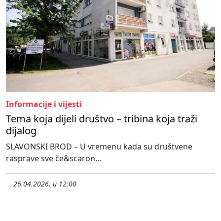
Informacije i vijesti
Tema koja dijeli društvo – tribina koja traži
dijalog
SLAVONSKI BROD – U vremenu kada su društvene
rasprave sve če&scaron...
26.04.2026. u 12:00