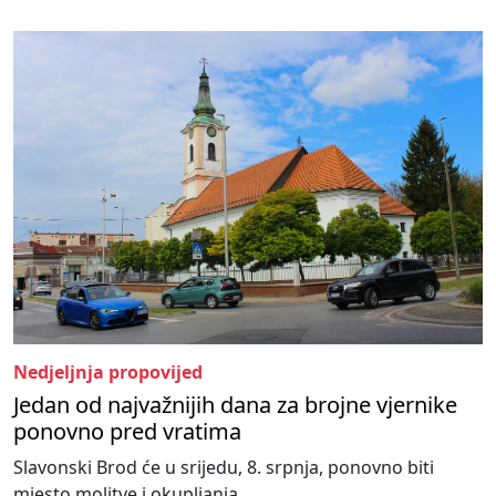
Nedjeljnja propovijed
Jedan od najvažnijih dana za brojne vjernike
ponovno pred vratima
Slavonski Brod će u srijedu, 8. srpnja, ponovno biti
mjesto molitve i okupljanja...