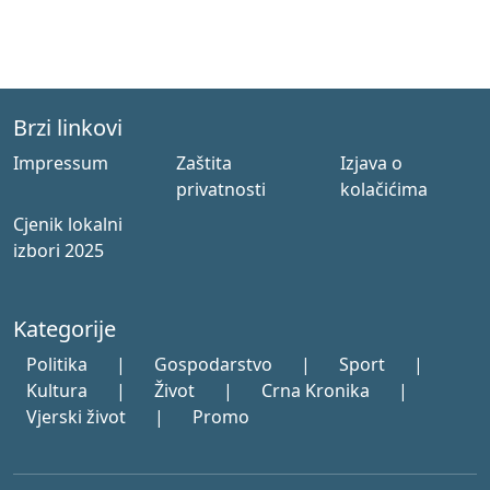
Brzi linkovi
Impressum
Zaštita
Izjava o
privatnosti
kolačićima
Cjenik lokalni
izbori 2025
Kategorije
Politika
|
Gospodarstvo
|
Sport
|
Kultura
|
Život
|
Crna Kronika
|
Vjerski život
|
Promo