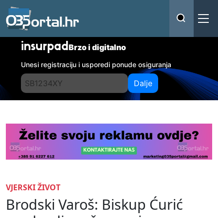
insurpad
Brzo i digitalno
Unesi registraciju i usporedi ponude osiguranja
Dalje
VJERSKI ŽIVOT
Brodski Varoš: Biskup Ćurić