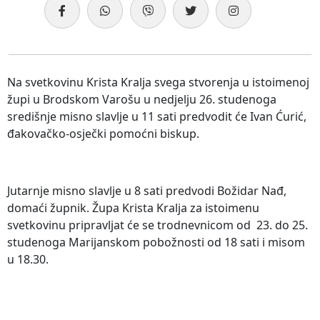
Na svetkovinu Krista Kralja svega stvorenja u istoimenoj
župi u Brodskom Varošu u nedjelju 26. studenoga
središnje misno slavlje u 11 sati predvodit će Ivan Ćurić,
đakovačko-osječki pomoćni biskup.
Jutarnje misno slavlje u 8 sati predvodi Božidar Nađ,
domaći župnik. Župa Krista Kralja za istoimenu
svetkovinu pripravljat će se trodnevnicom od 23. do 25.
studenoga Marijanskom pobožnosti od 18 sati i misom
u 18.30.