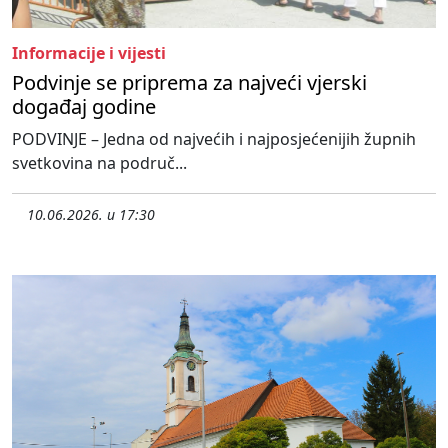
Informacije i vijesti
Podvinje se priprema za najveći vjerski
događaj godine
PODVINJE – Jedna od najvećih i najposjećenijih župnih
svetkovina na područ...
10.06.2026. u 17:30