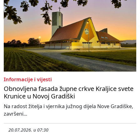
Informacije i vijesti
Obnovljena fasada župne crkve Kraljice svete
Krunice u Novoj Gradiški
Na radost žitelja i vjernika južnog dijela Nove Gradiške,
završeni...
20.07.2026. u 07:30