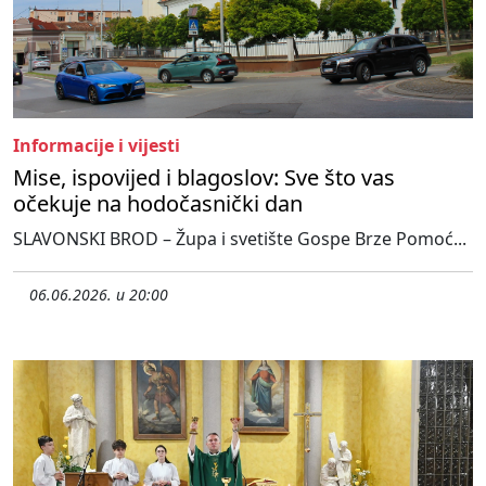
Informacije i vijesti
Mise, ispovijed i blagoslov: Sve što vas
očekuje na hodočasnički dan
SLAVONSKI BROD – Župa i svetište Gospe Brze Pomoć...
06.06.2026. u 20:00