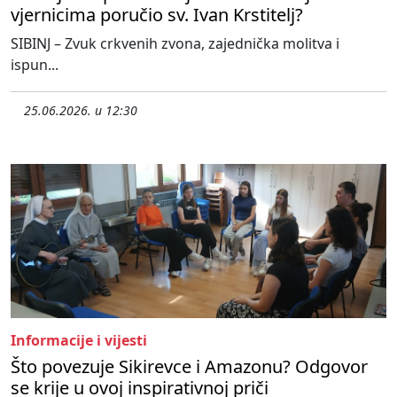
vjernicima poručio sv. Ivan Krstitelj?
SIBINJ – Zvuk crkvenih zvona, zajednička molitva i
ispun...
25.06.2026. u 12:30
Informacije i vijesti
Što povezuje Sikirevce i Amazonu? Odgovor
se krije u ovoj inspirativnoj priči