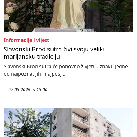
Informacije i vijesti
Slavonski Brod sutra živi svoju veliku
marijansku tradiciju
Slavonski Brod sutra će ponovno živjeti u znaku jedne
od najpoznatijih i najposj...
07.05.2026. u 15:00