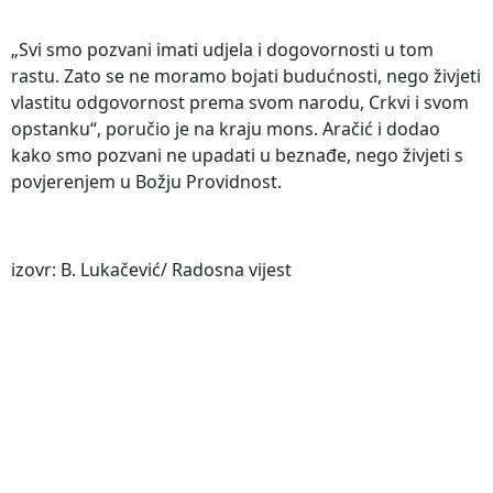
„Svi smo pozvani imati udjela i dogovornosti u tom
rastu. Zato se ne moramo bojati budućnosti, nego živjeti
vlastitu odgovornost prema svom narodu, Crkvi i svom
opstanku“, poručio je na kraju mons. Aračić i dodao
kako smo pozvani ne upadati u beznađe, nego živjeti s
povjerenjem u Božju Providnost.
izovr: B. Lukačević/ Radosna vijest