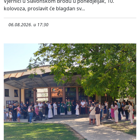
Vjernici u Slavonskom Brodu u ponedjeljak, 10.
kolovoza, proslavit će blagdan sv...
06.08.2026. u 17:30