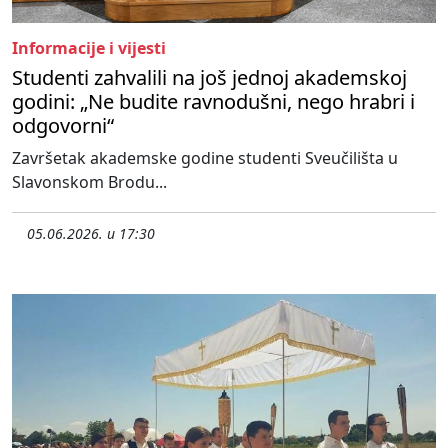
Informacije i vijesti
Studenti zahvalili na još jednoj akademskoj
godini: „Ne budite ravnodušni, nego hrabri i
odgovorni“
Završetak akademske godine studenti Sveučilišta u
Slavonskom Brodu...
05.06.2026. u 17:30