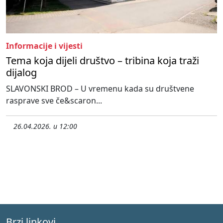
Informacije i vijesti
Tema koja dijeli društvo – tribina koja traži
dijalog
SLAVONSKI BROD – U vremenu kada su društvene
rasprave sve če&scaron...
26.04.2026. u 12:00
Brzi linkovi