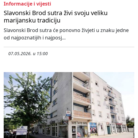
Informacije i vijesti
Slavonski Brod sutra živi svoju veliku
marijansku tradiciju
Slavonski Brod sutra će ponovno živjeti u znaku jedne
od najpoznatijih i najposj...
07.05.2026. u 15:00