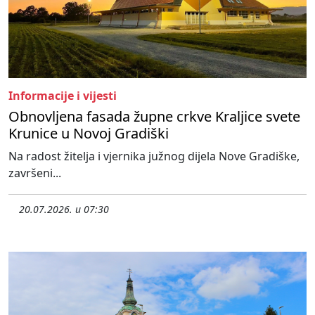
Informacije i vijesti
Obnovljena fasada župne crkve Kraljice svete
Krunice u Novoj Gradiški
Na radost žitelja i vjernika južnog dijela Nove Gradiške,
završeni...
20.07.2026. u 07:30