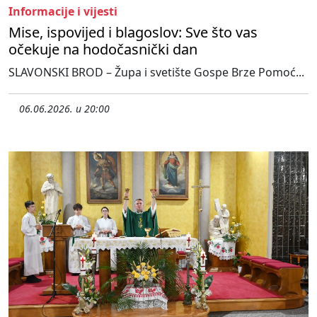
Informacije i vijesti
Mise, ispovijed i blagoslov: Sve što vas
očekuje na hodočasnički dan
SLAVONSKI BROD – Župa i svetište Gospe Brze Pomoć...
06.06.2026. u 20:00