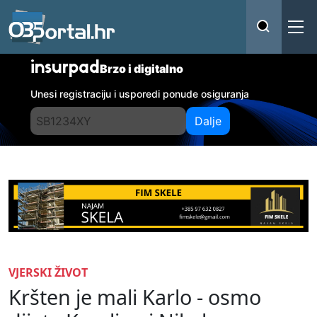
insurpad
Brzo i digitalno
Unesi registraciju i usporedi ponude osiguranja
Dalje
VJERSKI ŽIVOT
Kršten je mali Karlo - osmo