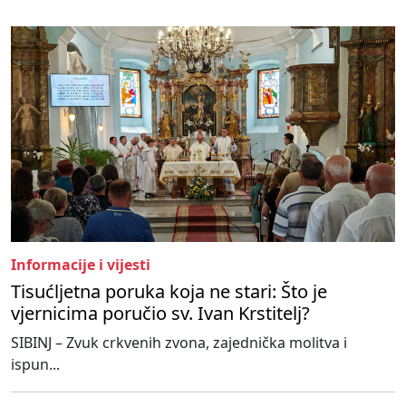
Informacije i vijesti
Tisućljetna poruka koja ne stari: Što je
vjernicima poručio sv. Ivan Krstitelj?
SIBINJ – Zvuk crkvenih zvona, zajednička molitva i
ispun...