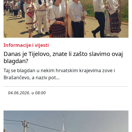
Informacije i vijesti
Danas je Tijelovo, znate li zašto slavimo ovaj
blagdan?
Taj se blagdan u nekim hrvatskim krajevima zove i
Brašančevo, a naziv pot...
04.06.2026. u 08:00