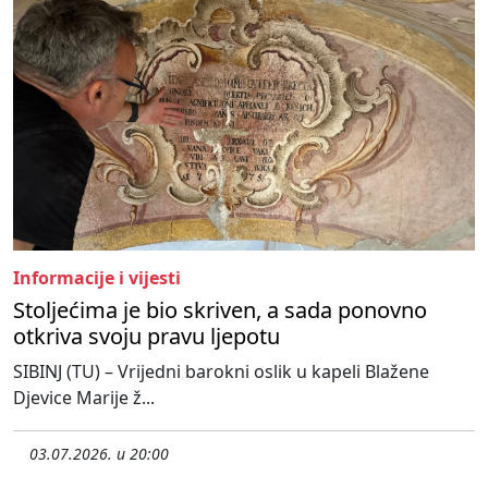
Informacije i vijesti
Stoljećima je bio skriven, a sada ponovno
otkriva svoju pravu ljepotu
SIBINJ (TU) – Vrijedni barokni oslik u kapeli Blažene
Djevice Marije ž...
03.07.2026. u 20:00