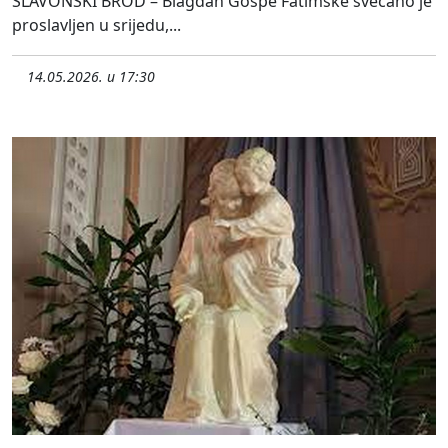
SLAVONSKI BROD – Blagdan Gospe Fatimske svečano je
proslavljen u srijedu,...
14.05.2026. u 17:30