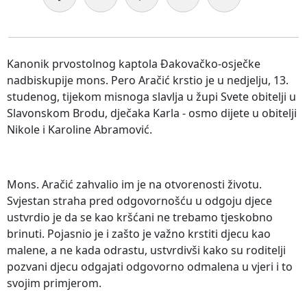
Kanonik prvostolnog kaptola Đakovačko-osječke
nadbiskupije mons. Pero Aračić krstio je u nedjelju, 13.
studenog, tijekom misnoga slavlja u župi Svete obitelji u
Slavonskom Brodu, dječaka Karla - osmo dijete u obitelji
Nikole i Karoline Abramović.
Mons. Aračić zahvalio im je na otvorenosti životu.
Svjestan straha pred odgovornošću u odgoju djece
ustvrdio je da se kao kršćani ne trebamo tjeskobno
brinuti. Pojasnio je i zašto je važno krstiti djecu kao
malene, a ne kada odrastu, ustvrdivši kako su roditelji
pozvani djecu odgajati odgovorno odmalena u vjeri i to
svojim primjerom.