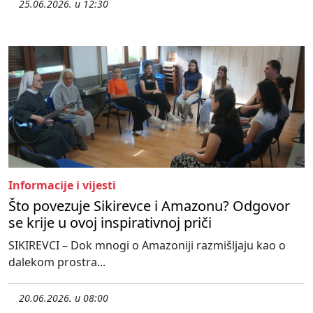
25.06.2026. u 12:30
Informacije i vijesti
Što povezuje Sikirevce i Amazonu? Odgovor
se krije u ovoj inspirativnoj priči
SIKIREVCI – Dok mnogi o Amazoniji razmišljaju kao o
dalekom prostra...
20.06.2026. u 08:00