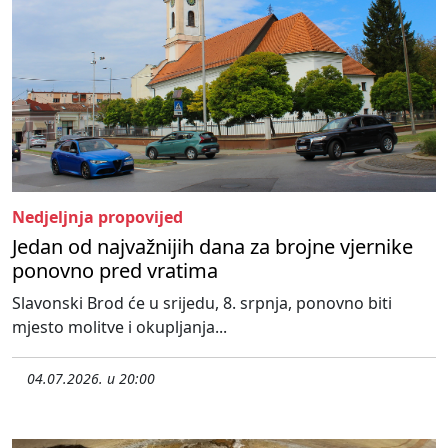
Nedjeljnja propovijed
Jedan od najvažnijih dana za brojne vjernike
ponovno pred vratima
Slavonski Brod će u srijedu, 8. srpnja, ponovno biti
mjesto molitve i okupljanja...
04.07.2026. u 20:00