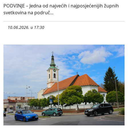
PODVINJE – Jedna od najvećih i najposjećenijih župnih
svetkovina na područ...
10.06.2026. u 17:30