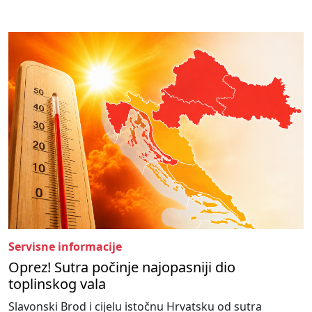
Servisne informacije
Oprez! Sutra počinje najopasniji dio
toplinskog vala
Slavonski Brod i cijelu istočnu Hrvatsku od sutra