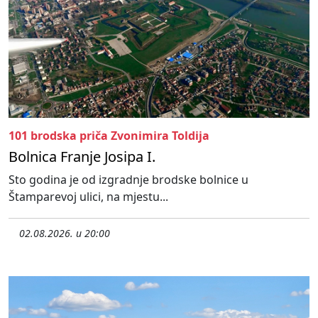
101 brodska priča Zvonimira Toldija
Bolnica Franje Josipa I.
Sto godina je od izgradnje brodske bolnice u
Štamparevoj ulici, na mjestu...
02.08.2026. u 20:00