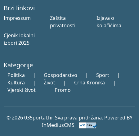
Brzi linkovi
Impressum
Zaštita
Izjava o
privatnosti
kolačićima
Cjenik lokalni
izbori 2025
Kategorije
Politika
|
Gospodarstvo
|
Sport
|
Kultura
|
Život
|
Crna Kronika
|
Vjerski život
|
Promo
© 2026 035portal.hr. Sva prava pridržana. Powered BY
InMediusCMS