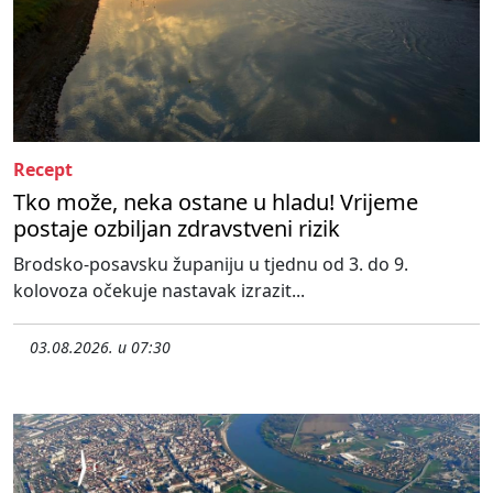
Recept
Tko može, neka ostane u hladu! Vrijeme
postaje ozbiljan zdravstveni rizik
Brodsko-posavsku županiju u tjednu od 3. do 9.
kolovoza očekuje nastavak izrazit...
03.08.2026. u 07:30