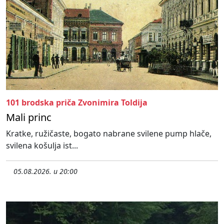
101 brodska priča Zvonimira Toldija
Mali princ
Kratke, ružičaste, bogato nabrane svilene pump hlače,
svilena košulja ist...
05.08.2026. u 20:00