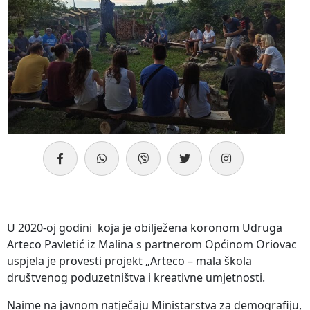
U 2020-oj godini koja je obilježena koronom Udruga
Arteco Pavletić iz Malina s partnerom Općinom Oriovac
uspjela je provesti projekt „Arteco – mala škola
društvenog poduzetništva i kreativne umjetnosti.
Naime na javnom natječaju Ministarstva za demografiju,