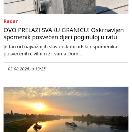
Radar
OVO PRELAZI SVAKU GRANICU! Oskrnavljen
spomenik posvećen djeci poginuloj u ratu
Jedan od najvažnijih slavonskobrodskih spomenika
posvećenih civilnim žrtvama Dom...
03.08.2026. u 13:25