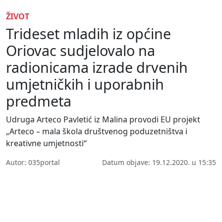
ŽIVOT
Trideset mladih iz općine
Oriovac sudjelovalo na
radionicama izrade drvenih
umjetničkih i uporabnih
predmeta
Udruga Arteco Pavletić iz Malina provodi EU projekt
„Arteco – mala škola društvenog poduzetništva i
kreativne umjetnosti“
Autor: 035portal
Datum objave: 19.12.2020. u 15:35