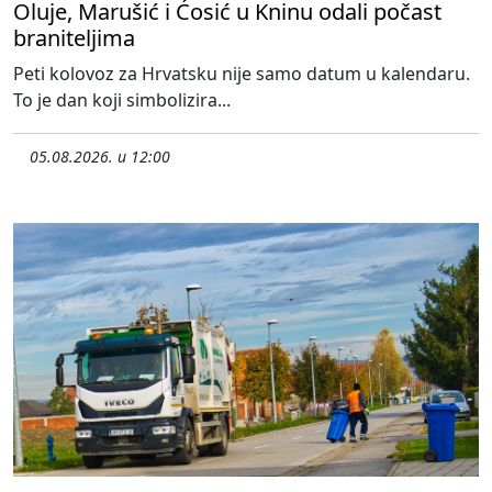
Oluje, Marušić i Ćosić u Kninu odali počast
braniteljima
Peti kolovoz za Hrvatsku nije samo datum u kalendaru.
To je dan koji simbolizira...
05.08.2026. u 12:00