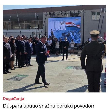
Događanja
Duspara uputio snažnu poruku povodom