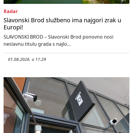
Radar
Slavonski Brod službeno ima najgori zrak u
Europi!
SLAVONSKI BROD – Slavonski Brod ponovno nosi
neslavnu titulu grada s najlo...
01.08.2026. u 11:29