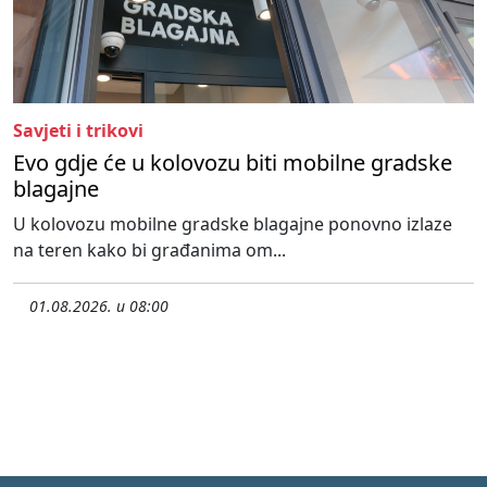
Savjeti i trikovi
Evo gdje će u kolovozu biti mobilne gradske
blagajne
U kolovozu mobilne gradske blagajne ponovno izlaze
na teren kako bi građanima om...
01.08.2026. u 08:00