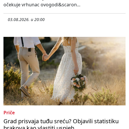
očekuje vrhunac ovogodi&scaron...
03.08.2026. u 20:00
Priče
Grad prisvaja tuđu sreću? Objavili statistiku
brakova kao vlastiti uspjeh