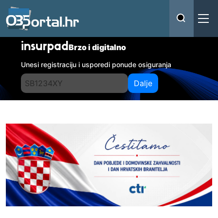
insurpad
Brzo i digitalno
Unesi registraciju i usporedi ponude osiguranja
Dalje