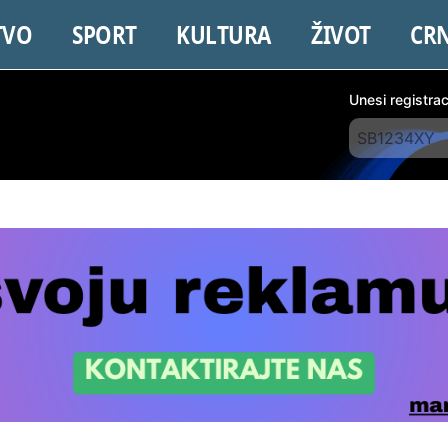
TVO
SPORT
KULTURA
ŽIVOT
CR
Unesi registra