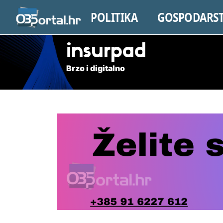
POLITIKA
GOSPODARS
insurpad
Brzo i digitalno