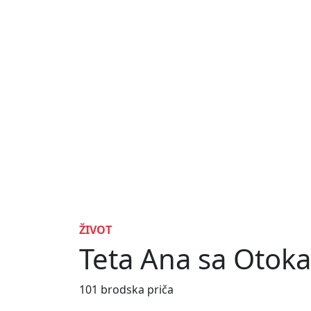
ŽIVOT
Teta Ana sa Otoka
101 brodska priča