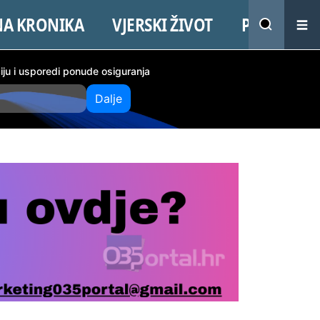
NA KRONIKA
VJERSKI ŽIVOT
PROMO
ciju i usporedi ponude osiguranja
Dalje