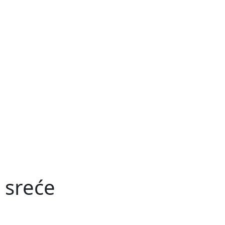
 sreće