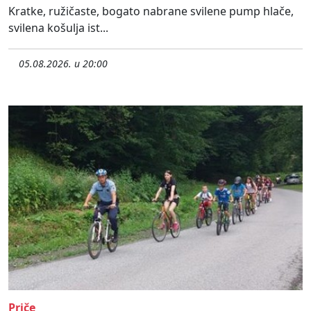
Kratke, ružičaste, bogato nabrane svilene pump hlače,
svilena košulja ist...
05.08.2026. u 20:00
Priče