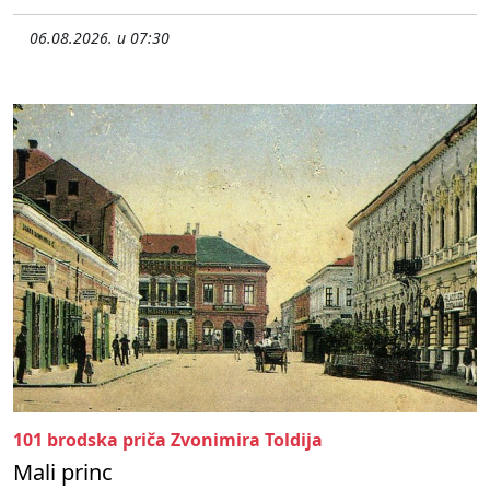
06.08.2026. u 07:30
101 brodska priča Zvonimira Toldija
Mali princ