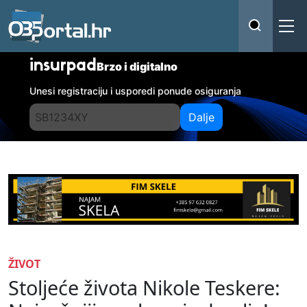
insurpad
Brzo i digitalno
Unesi registraciju i usporedi ponude osiguranja
Dalje
ŽIVOT
Stoljeće života Nikole Teskere: