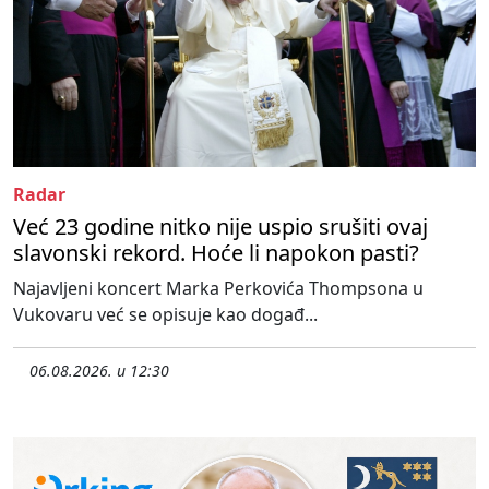
Radar
Već 23 godine nitko nije uspio srušiti ovaj
slavonski rekord. Hoće li napokon pasti?
Najavljeni koncert Marka Perkovića Thompsona u
Vukovaru već se opisuje kao događ...
06.08.2026. u 12:30