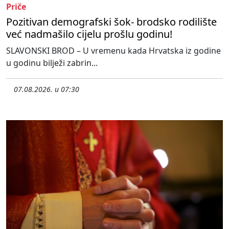
Priče
Pozitivan demografski šok- brodsko rodilište
već nadmašilo cijelu prošlu godinu!
SLAVONSKI BROD – U vremenu kada Hrvatska iz godine
u godinu bilježi zabrin...
07.08.2026. u 07:30