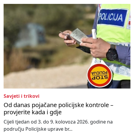
Savjeti i trikovi
Od danas pojačane policijske kontrole –
provjerite kada i gdje
Cijeli tjedan od 3. do 9. kolovoza 2026. godine na
području Policijske uprave br...