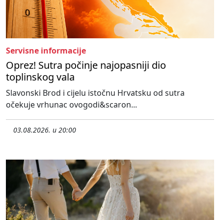
Servisne informacije
Oprez! Sutra počinje najopasniji dio
toplinskog vala
Slavonski Brod i cijelu istočnu Hrvatsku od sutra
očekuje vrhunac ovogodi&scaron...
03.08.2026. u 20:00