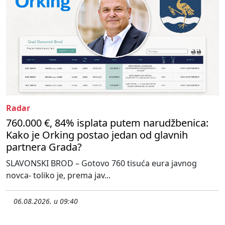
Radar
760.000 €, 84% isplata putem narudžbenica:
Kako je Orking postao jedan od glavnih
partnera Grada?
SLAVONSKI BROD – Gotovo 760 tisuća eura javnog
novca- toliko je, prema jav...
06.08.2026. u 09:40