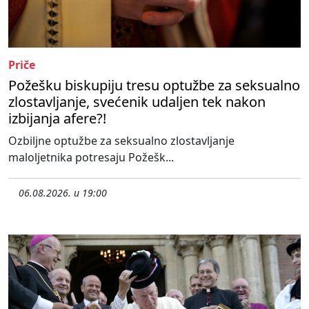
Priče
Požešku biskupiju tresu optužbe za seksualno
zlostavljanje, svećenik udaljen tek nakon
izbijanja afere?!
Ozbiljne optužbe za seksualno zlostavljanje
maloljetnika potresaju Požešk...
06.08.2026. u 19:00