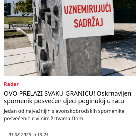
Radar
OVO PRELAZI SVAKU GRANICU! Oskrnavljen
spomenik posvećen djeci poginuloj u ratu
Jedan od najvažnijih slavonskobrodskih spomenika
posvećenih civilnim žrtvama Dom...
03.08.2026. u 13:25