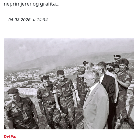
neprimjerenog grafita...
04.08.2026. u 14:34
Priče