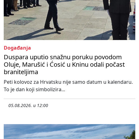
Događanja
Duspara uputio snažnu poruku povodom
Oluje, Marušić i Ćosić u Kninu odali počast
braniteljima
Peti kolovoz za Hrvatsku nije samo datum u kalendaru.
To je dan koji simbolizira...
05.08.2026. u 12:00