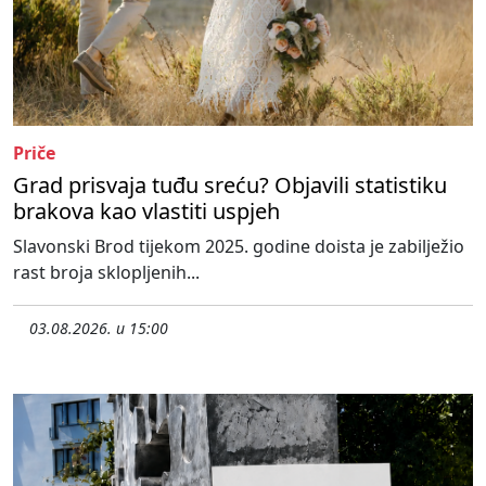
Priče
Grad prisvaja tuđu sreću? Objavili statistiku
brakova kao vlastiti uspjeh
Slavonski Brod tijekom 2025. godine doista je zabilježio
rast broja sklopljenih...
03.08.2026. u 15:00