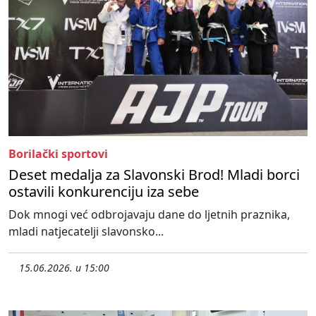
Borilački sportovi
Deset medalja za Slavonski Brod! Mladi borci
ostavili konkurenciju iza sebe
Dok mnogi već odbrojavaju dane do ljetnih praznika,
mladi natjecatelji slavonsko...
15.06.2026. u 15:00