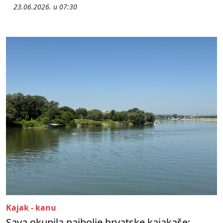
23.06.2026. u 07:30
Kajak - kanu
Sava okupila najbolje hrvatske kajakaše: