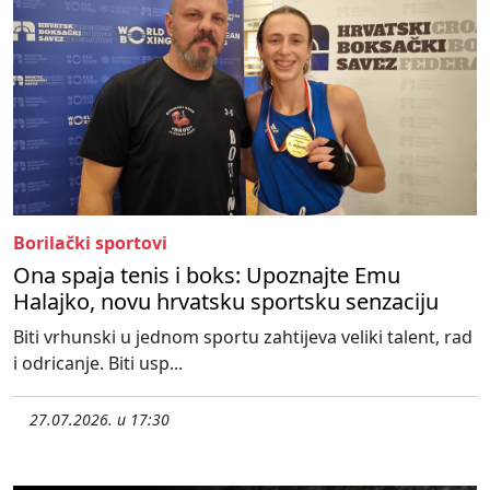
Borilački sportovi
Ona spaja tenis i boks: Upoznajte Emu
Halajko, novu hrvatsku sportsku senzaciju
Biti vrhunski u jednom sportu zahtijeva veliki talent, rad
i odricanje. Biti usp...
27.07.2026. u 17:30