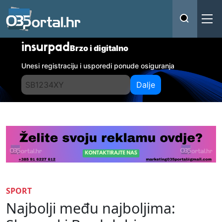
insurpad
Brzo i digitalno
Unesi registraciju i usporedi ponude osiguranja
Dalje
SPORT
Najbolji među najboljima: