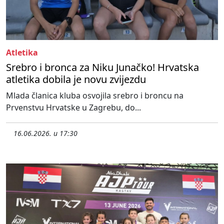
Atletika
Srebro i bronca za Niku Junačko! Hrvatska
atletika dobila je novu zvijezdu
Mlada članica kluba osvojila srebro i broncu na
Prvenstvu Hrvatske u Zagrebu, do...
16.06.2026. u 17:30