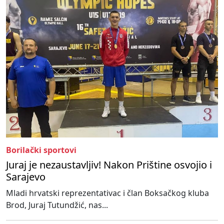
Borilački sportovi
Juraj je nezaustavljiv! Nakon Prištine osvojio i
Sarajevo
Mladi hrvatski reprezentativac i član Boksačkog kluba
Brod, Juraj Tutundžić, nas...