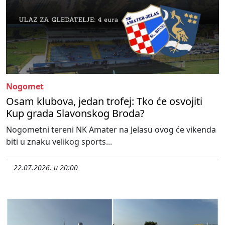
Nogomet
Osam klubova, jedan trofej: Tko će osvojiti
Kup grada Slavonskog Broda?
Nogometni tereni NK Amater na Jelasu ovog će vikenda
biti u znaku velikog sports...
22.07.2026. u 20:00