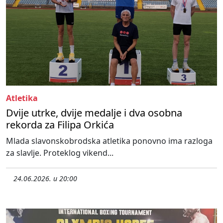
Atletika
Dvije utrke, dvije medalje i dva osobna
rekorda za Filipa Orkića
Mlada slavonskobrodska atletika ponovno ima razloga
za slavlje. Proteklog vikend...
24.06.2026. u 20:00