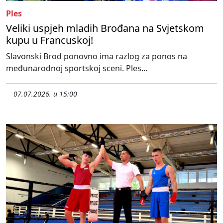
Ples
Veliki uspjeh mladih Brođana na Svjetskom
kupu u Francuskoj!
Slavonski Brod ponovno ima razlog za ponos na
međunarodnoj sportskoj sceni. Ples...
07.07.2026. u 15:00