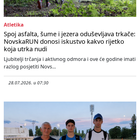
Atletika
Spoj asfalta, šume i jezera oduševljava trkače:
NovskaRUN donosi iskustvo kakvo rijetko
koja utrka nudi
Ljubitelji trčanja i aktivnog odmora i ove će godine imati
razlog posjetiti Novs...
28.07.2026. u 07:30