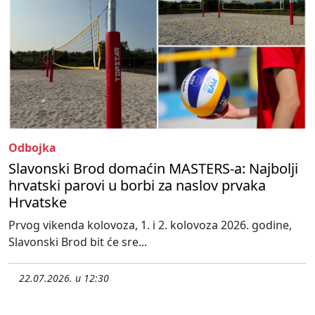
Odbojka
Slavonski Brod domaćin MASTERS-a: Najbolji
hrvatski parovi u borbi za naslov prvaka
Hrvatske
Prvog vikenda kolovoza, 1. i 2. kolovoza 2026. godine,
Slavonski Brod bit će sre...
22.07.2026. u 12:30