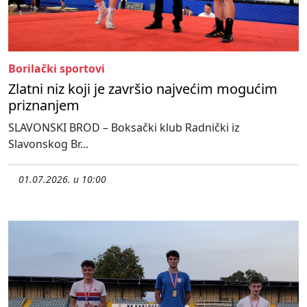
Borilački sportovi
Zlatni niz koji je završio najvećim mogućim
priznanjem
SLAVONSKI BROD – Boksački klub Radnički iz
Slavonskog Br...
01.07.2026. u 10:00