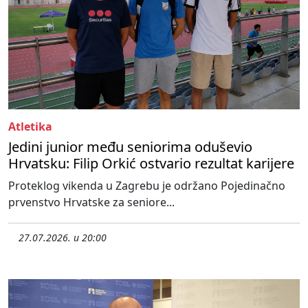
Atletika
Jedini junior među seniorima oduševio
Hrvatsku: Filip Orkić ostvario rezultat karijere
Proteklog vikenda u Zagrebu je održano Pojedinačno
prvenstvo Hrvatske za seniore...
27.07.2026. u 20:00