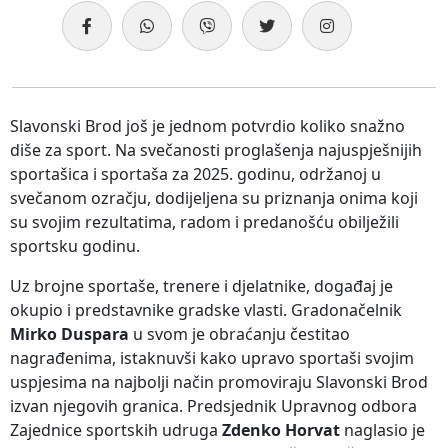
Slavonski Brod još je jednom potvrdio koliko snažno
diše za sport. Na svečanosti proglašenja najuspješnijih
sportašica i sportaša za 2025. godinu, održanoj u
svečanom ozračju, dodijeljena su priznanja onima koji
su svojim rezultatima, radom i predanošću obilježili
sportsku godinu.
Uz brojne sportaše, trenere i djelatnike, događaj je
okupio i predstavnike gradske vlasti. Gradonačelnik
Mirko Duspara
u svom je obraćanju čestitao
nagrađenima, istaknuvši kako upravo sportaši svojim
uspjesima na najbolji način promoviraju Slavonski Brod
izvan njegovih granica. Predsjednik Upravnog odbora
Zajednice sportskih udruga
Zdenko Horvat
naglasio je