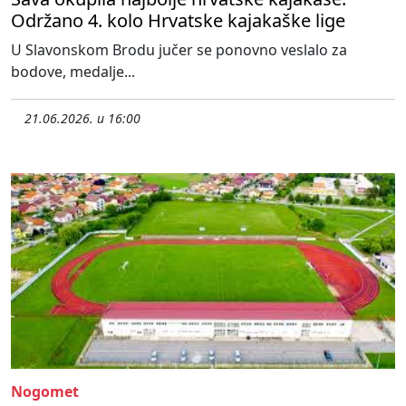
Održano 4. kolo Hrvatske kajakaške lige
U Slavonskom Brodu jučer se ponovno veslalo za
bodove, medalje...
21.06.2026. u 16:00
Nogomet