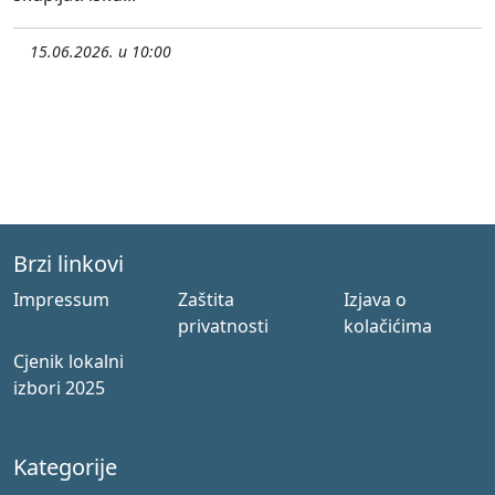
15.06.2026. u 10:00
Brzi linkovi
Impressum
Zaštita
Izjava o
privatnosti
kolačićima
Cjenik lokalni
izbori 2025
Kategorije