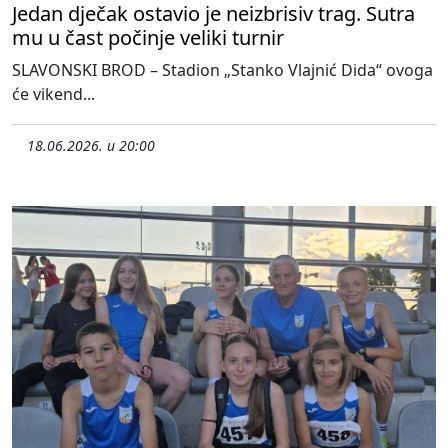
Jedan dječak ostavio je neizbrisiv trag. Sutra
mu u čast počinje veliki turnir
SLAVONSKI BROD – Stadion „Stanko Vlajnić Dida“ ovoga
će vikend...
18.06.2026. u 20:00