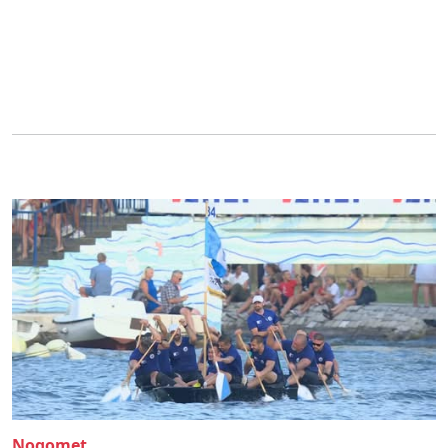
Nogomet