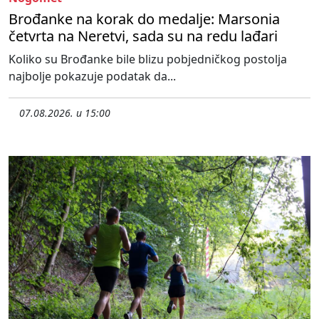
Brođanke na korak do medalje: Marsonia
četvrta na Neretvi, sada su na redu lađari
Koliko su Brođanke bile blizu pobjedničkog postolja
najbolje pokazuje podatak da...
07.08.2026. u 15:00