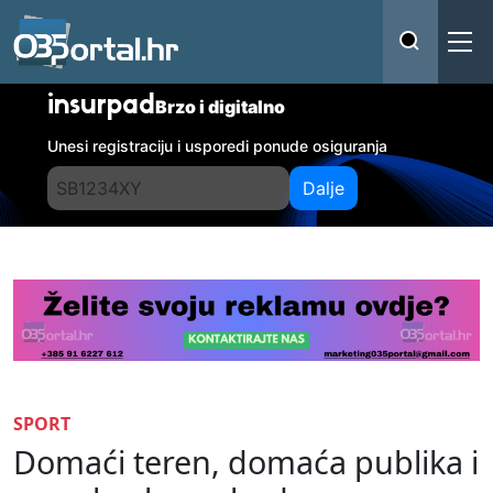
insurpad
Brzo i digitalno
Unesi registraciju i usporedi ponude osiguranja
Dalje
SPORT
Domaći teren, domaća publika i