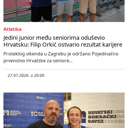
Atletika
Jedini junior među seniorima oduševio
Hrvatsku: Filip Orkić ostvario rezultat karijere
Proteklog vikenda u Zagrebu je održano Pojedinačno
prvenstvo Hrvatske za seniore...
27.07.2026. u 20:00