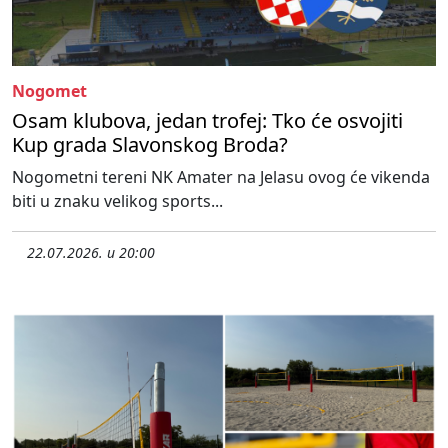
Nogomet
Osam klubova, jedan trofej: Tko će osvojiti
Kup grada Slavonskog Broda?
Nogometni tereni NK Amater na Jelasu ovog će vikenda
biti u znaku velikog sports...
22.07.2026. u 20:00