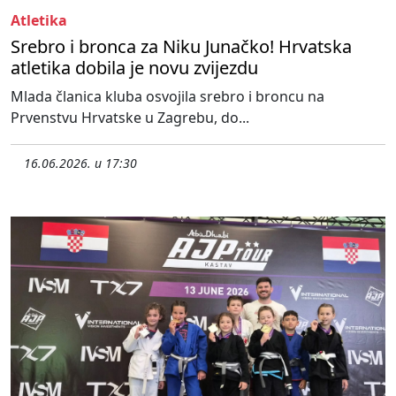
Atletika
Srebro i bronca za Niku Junačko! Hrvatska
atletika dobila je novu zvijezdu
Mlada članica kluba osvojila srebro i broncu na
Prvenstvu Hrvatske u Zagrebu, do...
16.06.2026. u 17:30