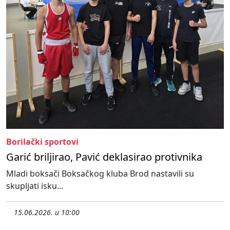
Borilački sportovi
Garić briljirao, Pavić deklasirao protivnika
Mladi boksači Boksačkog kluba Brod nastavili su
skupljati isku...
15.06.2026. u 10:00