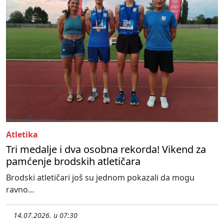
Atletika
Tri medalje i dva osobna rekorda! Vikend za
pamćenje brodskih atletičara
Brodski atletičari još su jednom pokazali da mogu
ravno...
14.07.2026. u 07:30