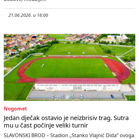
21.06.2026. u 16:00
Nogomet
Jedan dječak ostavio je neizbrisiv trag. Sutra
mu u čast počinje veliki turnir
SLAVONSKI BROD – Stadion „Stanko Vlajnić Dida“ ovoga