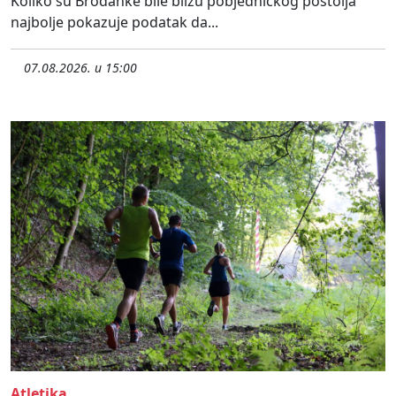
Koliko su Brođanke bile blizu pobjedničkog postolja
najbolje pokazuje podatak da...
07.08.2026. u 15:00
Atletika