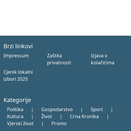
Brzi linkovi
Impressum
Zaštita
Izjava o
privatnosti
kolačićima
Cjenik lokalni
izbori 2025
Kategorije
Politika
|
Gospodarstvo
|
Sport
|
Kultura
|
Život
|
Crna Kronika
|
Vjerski život
|
Promo