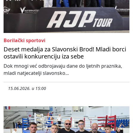
Borilački sportovi
Deset medalja za Slavonski Brod! Mladi borci
ostavili konkurenciju iza sebe
Dok mnogi već odbrojavaju dane do ljetnih praznika,
mladi natjecatelji slavonsko...
15.06.2026. u 15:00