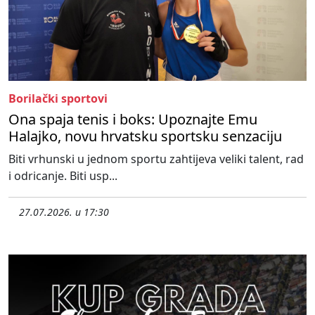
Borilački sportovi
Ona spaja tenis i boks: Upoznajte Emu
Halajko, novu hrvatsku sportsku senzaciju
Biti vrhunski u jednom sportu zahtijeva veliki talent, rad
i odricanje. Biti usp...
27.07.2026. u 17:30