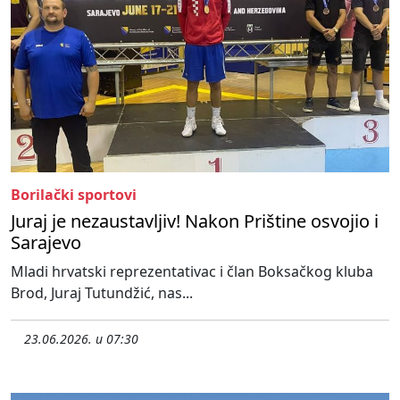
Borilački sportovi
Juraj je nezaustavljiv! Nakon Prištine osvojio i
Sarajevo
Mladi hrvatski reprezentativac i član Boksačkog kluba
Brod, Juraj Tutundžić, nas...
23.06.2026. u 07:30