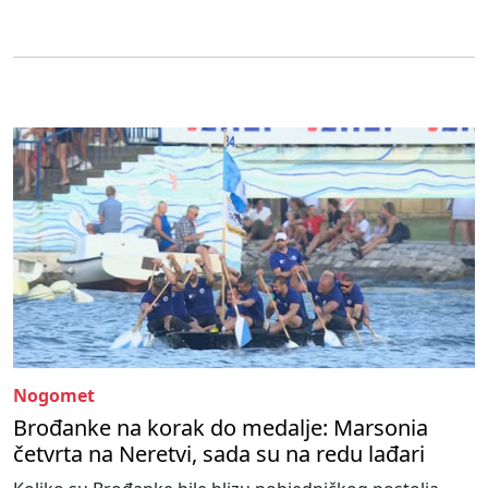
Nogomet
Brođanke na korak do medalje: Marsonia
četvrta na Neretvi, sada su na redu lađari