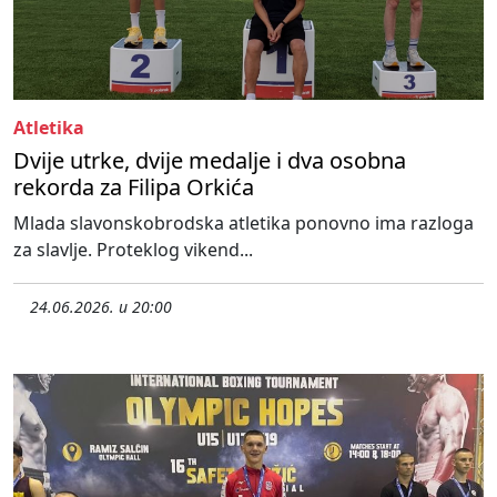
Atletika
Dvije utrke, dvije medalje i dva osobna
rekorda za Filipa Orkića
Mlada slavonskobrodska atletika ponovno ima razloga
za slavlje. Proteklog vikend...
24.06.2026. u 20:00