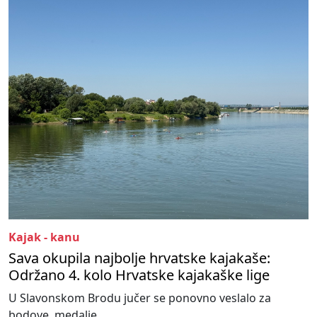
Kajak - kanu
Sava okupila najbolje hrvatske kajakaše:
Održano 4. kolo Hrvatske kajakaške lige
U Slavonskom Brodu jučer se ponovno veslalo za
bodove, medalje...