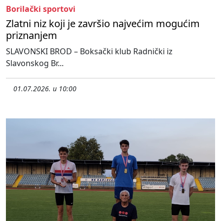
Borilački sportovi
Zlatni niz koji je završio najvećim mogućim
priznanjem
SLAVONSKI BROD – Boksački klub Radnički iz
Slavonskog Br...
01.07.2026. u 10:00