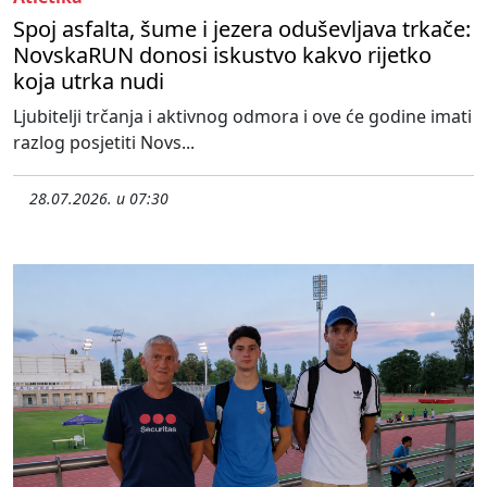
Spoj asfalta, šume i jezera oduševljava trkače:
NovskaRUN donosi iskustvo kakvo rijetko
koja utrka nudi
Ljubitelji trčanja i aktivnog odmora i ove će godine imati
razlog posjetiti Novs...
28.07.2026. u 07:30