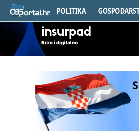
POLITIKA
GOSPODARS
insurpad
Brzo i digitalno