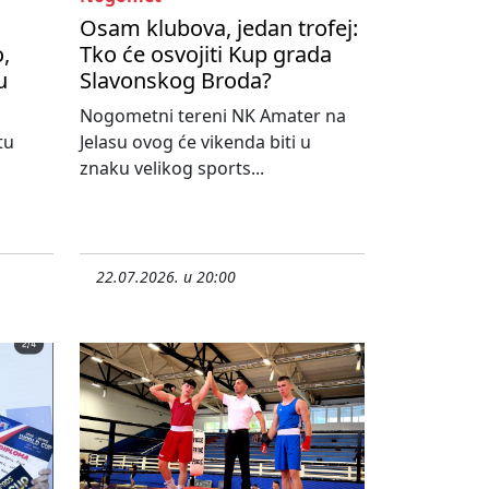
Osam klubova, jedan trofej:
,
Tko će osvojiti Kup grada
u
Slavonskog Broda?
Nogometni tereni NK Amater na
tu
Jelasu ovog će vikenda biti u
znaku velikog sports...
22.07.2026. u 20:00