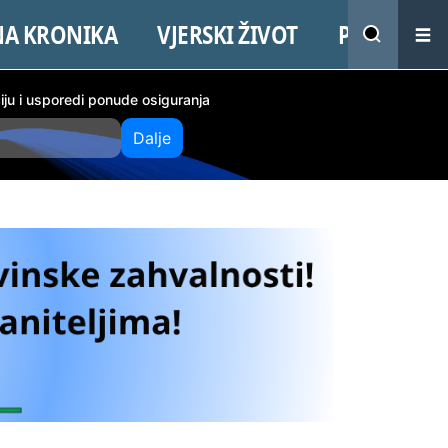
NA KRONIKA
VJERSKI ŽIVOT
PROMO
ciju i usporedi ponude osiguranja
Dalje