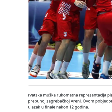
rvatska muška rukometna reprezentacija plas
prepunoj zagrebačkoj Areni. Ovom pobjedom 
ulazak u finale nakon 12 godina.