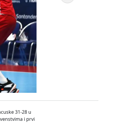
ncuske 31-28 u
venstvima i prvi