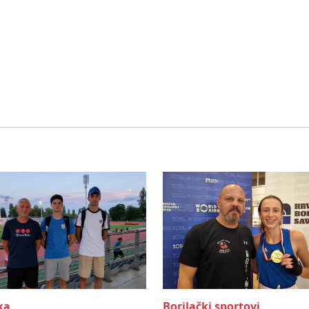
ka
Borilački sportovi