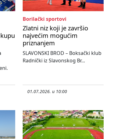
Borilački sportovi
Zlatni niz koji je završio
 kupu
najvećim mogućim
priznanjem
a
SLAVONSKI BROD – Boksački klub
Radnički iz Slavonskog Br...
eni.
01.07.2026. u 10:00