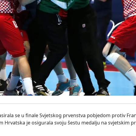
irala se u finale Svjetskog prvenstva pobjedom protiv Fra
Hrvatska je osigurala svoju šestu medalju na svjetskim pr