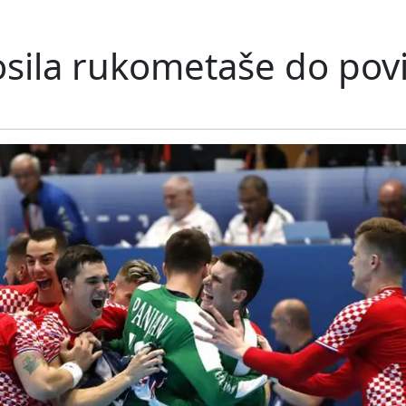
osila rukometaše do pov