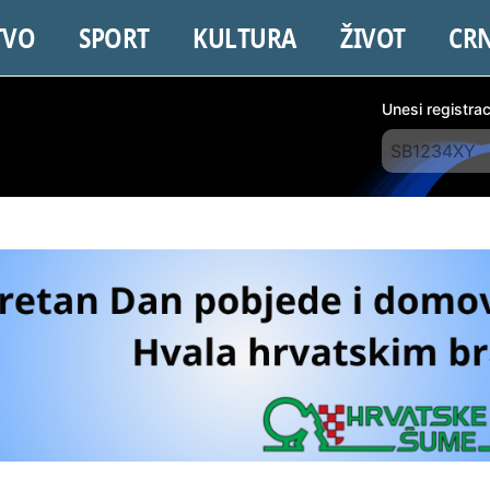
TVO
SPORT
KULTURA
ŽIVOT
CR
Unesi registra