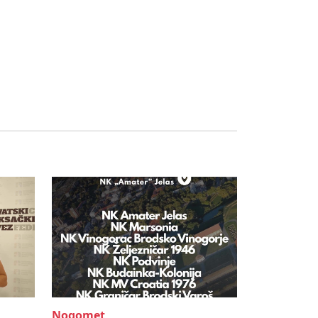
Nogomet