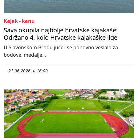
Kajak - kanu
Sava okupila najbolje hrvatske kajakaše:
Održano 4. kolo Hrvatske kajakaške lige
U Slavonskom Brodu jučer se ponovno veslalo za
bodove, medalje...
21.06.2026. u 16:00