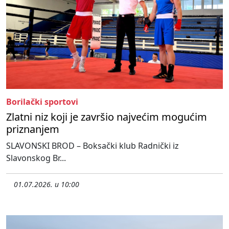
Borilački sportovi
Zlatni niz koji je završio najvećim mogućim
priznanjem
SLAVONSKI BROD – Boksački klub Radnički iz
Slavonskog Br...
01.07.2026. u 10:00