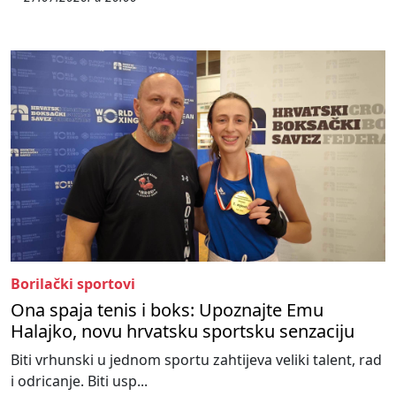
Borilački sportovi
Ona spaja tenis i boks: Upoznajte Emu
Halajko, novu hrvatsku sportsku senzaciju
Biti vrhunski u jednom sportu zahtijeva veliki talent, rad
i odricanje. Biti usp...