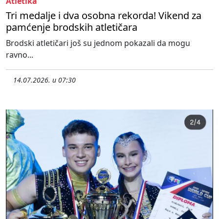
Atletika
Tri medalje i dva osobna rekorda! Vikend za
pamćenje brodskih atletičara
Brodski atletičari još su jednom pokazali da mogu
ravno...
14.07.2026. u 07:30