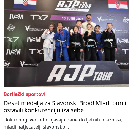
Borilački sportovi
Deset medalja za Slavonski Brod! Mladi borci
ostavili konkurenciju iza sebe
Dok mnogi već odbrojavaju dane do ljetnih praznika,
mladi natjecatelji slavonsko...