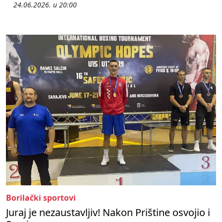
24.06.2026. u 20:00
Borilački sportovi
Juraj je nezaustavljiv! Nakon Prištine osvojio i