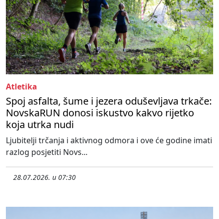
Atletika
Spoj asfalta, šume i jezera oduševljava trkače:
NovskaRUN donosi iskustvo kakvo rijetko
koja utrka nudi
Ljubitelji trčanja i aktivnog odmora i ove će godine imati
razlog posjetiti Novs...
28.07.2026. u 07:30