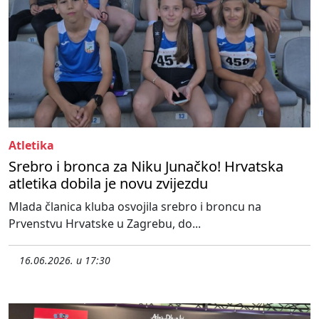
Atletika
Srebro i bronca za Niku Junačko! Hrvatska
atletika dobila je novu zvijezdu
Mlada članica kluba osvojila srebro i broncu na
Prvenstvu Hrvatske u Zagrebu, do...
16.06.2026. u 17:30