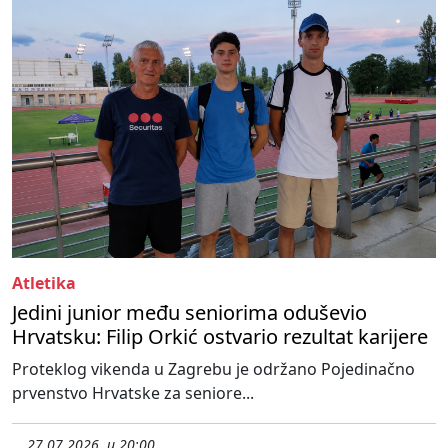
Atletika
Jedini junior među seniorima oduševio
Hrvatsku: Filip Orkić ostvario rezultat karijere
Proteklog vikenda u Zagrebu je održano Pojedinačno
prvenstvo Hrvatske za seniore...
27.07.2026. u 20:00