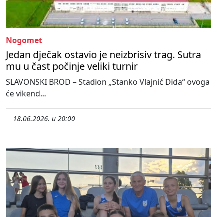
Nogomet
Jedan dječak ostavio je neizbrisiv trag. Sutra
mu u čast počinje veliki turnir
SLAVONSKI BROD – Stadion „Stanko Vlajnić Dida“ ovoga
će vikend...
18.06.2026. u 20:00