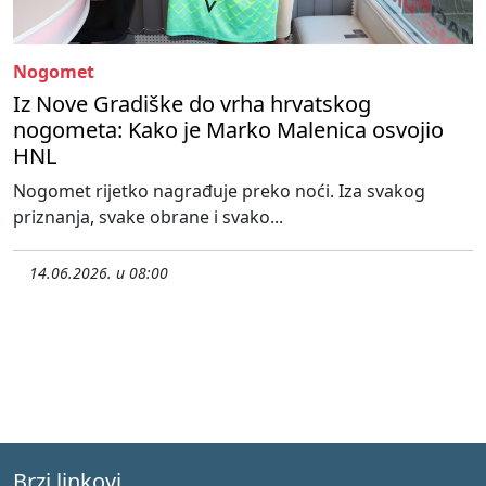
Nogomet
Iz Nove Gradiške do vrha hrvatskog
nogometa: Kako je Marko Malenica osvojio
HNL
Nogomet rijetko nagrađuje preko noći. Iza svakog
priznanja, svake obrane i svako...
14.06.2026. u 08:00
Brzi linkovi