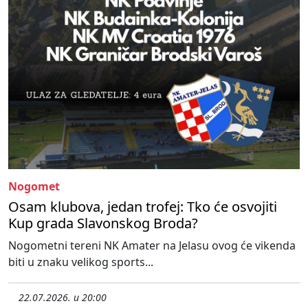
Nogomet
Osam klubova, jedan trofej: Tko će osvojiti
Kup grada Slavonskog Broda?
Nogometni tereni NK Amater na Jelasu ovog će vikenda
biti u znaku velikog sports...
22.07.2026. u 20:00