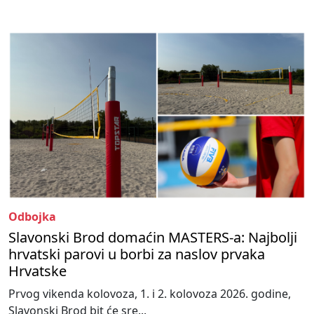
Odbojka
Slavonski Brod domaćin MASTERS-a: Najbolji
hrvatski parovi u borbi za naslov prvaka
Hrvatske
Prvog vikenda kolovoza, 1. i 2. kolovoza 2026. godine,
Slavonski Brod bit će sre...