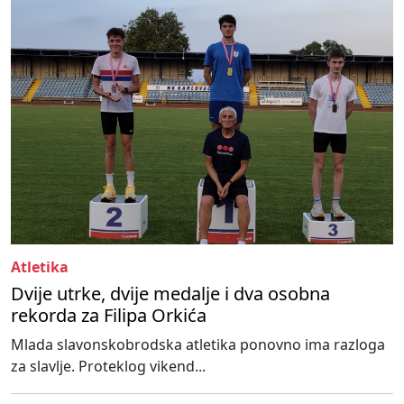
Atletika
Dvije utrke, dvije medalje i dva osobna
rekorda za Filipa Orkića
Mlada slavonskobrodska atletika ponovno ima razloga
za slavlje. Proteklog vikend...