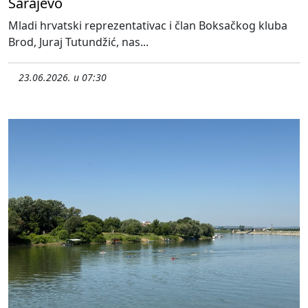
Sarajevo
Mladi hrvatski reprezentativac i član Boksačkog kluba
Brod, Juraj Tutundžić, nas...
23.06.2026. u 07:30