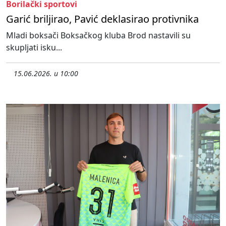
Borilački sportovi
Garić briljirao, Pavić deklasirao protivnika
Mladi boksači Boksačkog kluba Brod nastavili su
skupljati isku...
15.06.2026. u 10:00