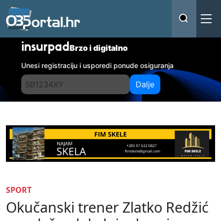
insurpad
Brzo i digitalno
Unesi registraciju i usporedi ponude osiguranja
Dalje
SPORT
Okučanski trener Zlatko Redžić