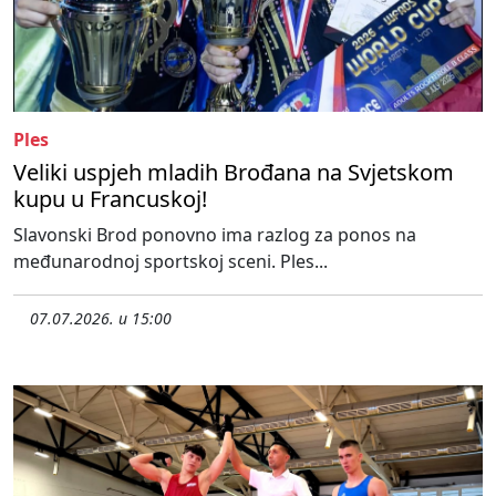
Ples
Veliki uspjeh mladih Brođana na Svjetskom
kupu u Francuskoj!
Slavonski Brod ponovno ima razlog za ponos na
međunarodnoj sportskoj sceni. Ples...
07.07.2026. u 15:00