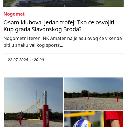
Nogomet
Osam klubova, jedan trofej: Tko će osvojiti
Kup grada Slavonskog Broda?
Nogometni tereni NK Amater na Jelasu ovog će vikenda
biti u znaku velikog sports...
22.07.2026. u 20:00