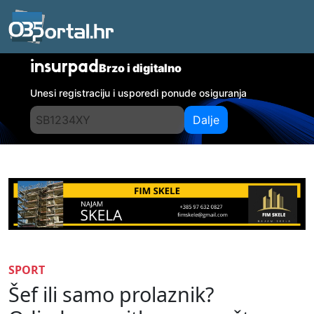
insurpad
Brzo i digitalno
Unesi registraciju i usporedi ponude osiguranja
Dalje
SPORT
Šef ili samo prolaznik?