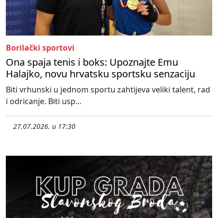
Borilački sportovi
Ona spaja tenis i boks: Upoznajte Emu
Halajko, novu hrvatsku sportsku senzaciju
Biti vrhunski u jednom sportu zahtijeva veliki talent, rad
i odricanje. Biti usp...
27.07.2026. u 17:30