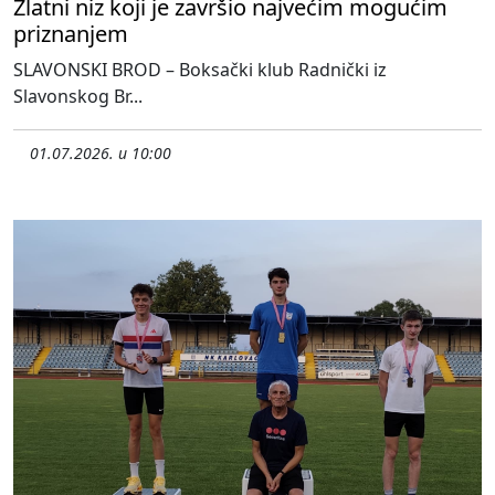
Zlatni niz koji je završio najvećim mogućim
priznanjem
SLAVONSKI BROD – Boksački klub Radnički iz
Slavonskog Br...
01.07.2026. u 10:00