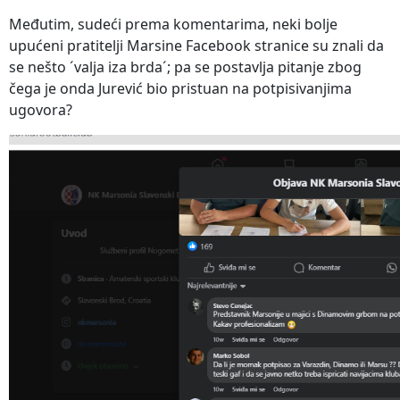
Međutim, sudeći prema komentarima, neki bolje
upućeni pratitelji Marsine Facebook stranice su znali da
se nešto ´valja iza brda´; pa se postavlja pitanje zbog
čega je onda Jurević bio pristuan na potpisivanjima
ugovora?