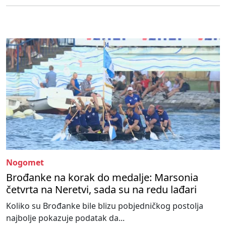
Nogomet
Brođanke na korak do medalje: Marsonia
četvrta na Neretvi, sada su na redu lađari
Koliko su Brođanke bile blizu pobjedničkog postolja
najbolje pokazuje podatak da...