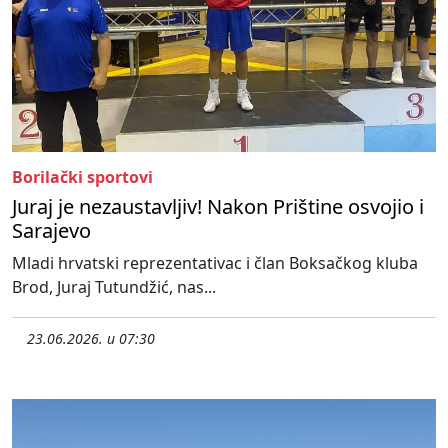
Borilački sportovi
Juraj je nezaustavljiv! Nakon Prištine osvojio i
Sarajevo
Mladi hrvatski reprezentativac i član Boksačkog kluba
Brod, Juraj Tutundžić, nas...
23.06.2026. u 07:30