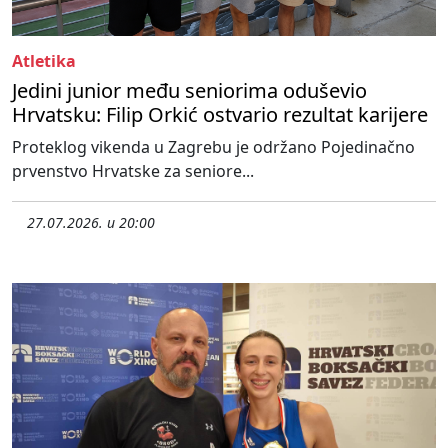
Atletika
Jedini junior među seniorima oduševio
Hrvatsku: Filip Orkić ostvario rezultat karijere
Proteklog vikenda u Zagrebu je održano Pojedinačno
prvenstvo Hrvatske za seniore...
27.07.2026. u 20:00