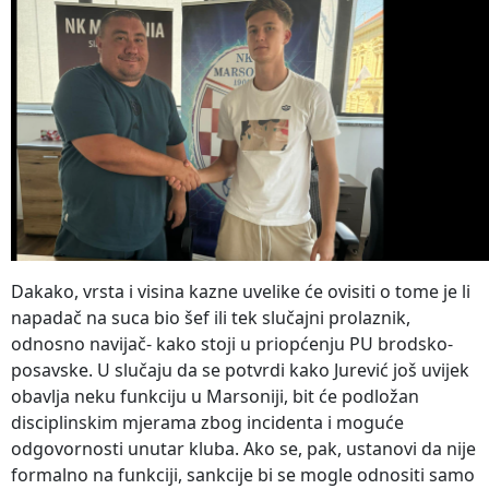
Dakako, vrsta i visina kazne uvelike će ovisiti o tome je li
napadač na suca bio šef ili tek slučajni prolaznik,
odnosno navijač- kako stoji u priopćenju PU brodsko-
posavske. U slučaju da se potvrdi kako Jurević još uvijek
obavlja neku funkciju u Marsoniji, bit će podložan
disciplinskim mjerama zbog incidenta i moguće
odgovornosti unutar kluba. Ako se, pak, ustanovi da nije
formalno na funkciji, sankcije bi se mogle odnositi samo