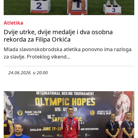
Atletika
Dvije utrke, dvije medalje i dva osobna
rekorda za Filipa Orkića
Mlada slavonskobrodska atletika ponovno ima razloga
za slavlje. Proteklog vikend...
24.06.2026. u 20:00