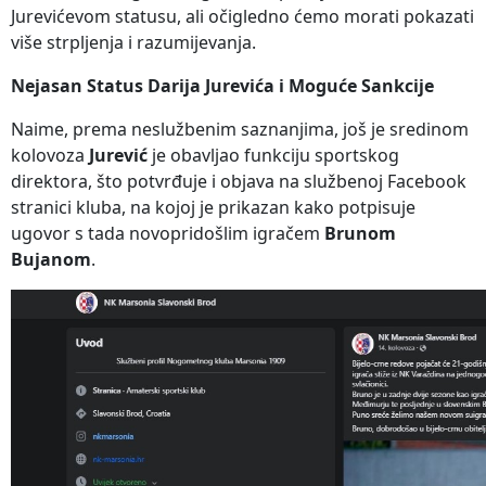
Jurevićevom statusu, ali očigledno ćemo morati pokazati
više strpljenja i razumijevanja.
Nejasan Status Darija Jurevića i Moguće Sankcije
Naime, prema neslužbenim saznanjima, još je sredinom
kolovoza
Jurević
je obavljao funkciju sportskog
direktora, što potvrđuje i objava na službenoj Facebook
stranici kluba, na kojoj je prikazan kako potpisuje
ugovor s tada novopridošlim igračem
Brunom
Bujanom
.