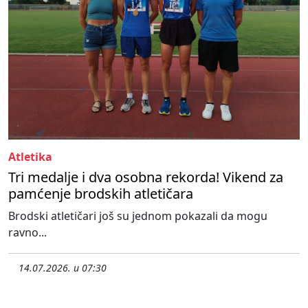
Atletika
Tri medalje i dva osobna rekorda! Vikend za
pamćenje brodskih atletičara
Brodski atletičari još su jednom pokazali da mogu
ravno...
14.07.2026. u 07:30