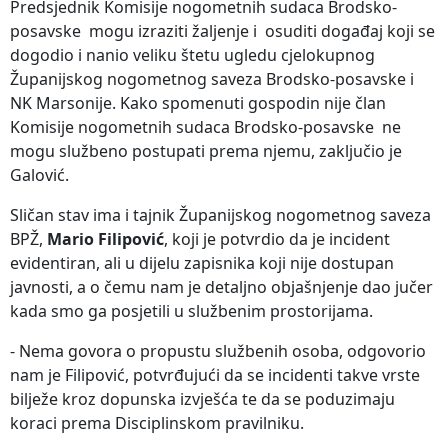
Predsjednik Komisije nogometnih sudaca Brodsko-
posavske mogu izraziti žaljenje i osuditi događaj koji se
dogodio i nanio veliku štetu ugledu cjelokupnog
Županijskog nogometnog saveza Brodsko-posavske i
NK Marsonije. Kako spomenuti gospodin nije član
Komisije nogometnih sudaca Brodsko-posavske ne
mogu službeno postupati prema njemu, zaključio je
Galović.
Sličan stav ima i tajnik Županijskog nogometnog saveza
BPŽ,
Mario Filipović
, koji je potvrdio da je incident
evidentiran, ali u dijelu zapisnika koji nije dostupan
javnosti, a o čemu nam je detaljno objašnjenje dao jučer
kada smo ga posjetili u službenim prostorijama.
- Nema govora o propustu službenih osoba, odgovorio
nam je Filipović, potvrđujući da se incidenti takve vrste
bilježe kroz dopunska izvješća te da se poduzimaju
koraci prema Disciplinskom pravilniku.