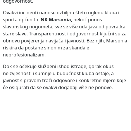
odgovornost.
Ovakvi incidenti nanose ozbiljnu štetu ugledu kluba i
sporta općenito.
NK Marsonia
, nekoć ponos
slavonskog nogometa, sve se više udaljava od povratka
stare slave. Transparentnost i odgovornost ključni su za
obnovu povjerenja navijača i javnosti. Bez njih, Marsonia
riskira da postane sinonim za skandale i
neprofesionalizam.
Dok se očekuje službeni ishod istrage, gorak okus
neizvjesnosti i sumnje u budućnost kluba ostaje, a
javnost s pravom traži odgovore i konkretne mjere koje
će osigurati da se ovakvi događaji više ne ponove.