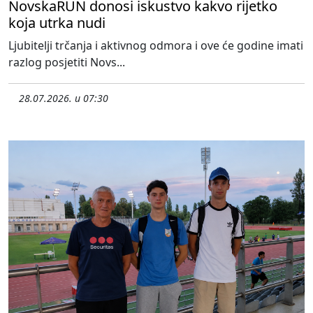
NovskaRUN donosi iskustvo kakvo rijetko
koja utrka nudi
Ljubitelji trčanja i aktivnog odmora i ove će godine imati
razlog posjetiti Novs...
28.07.2026. u 07:30