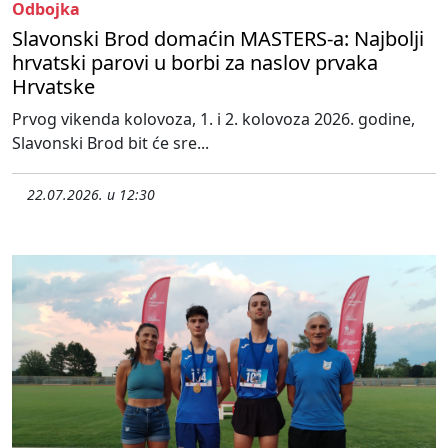
Odbojka
Slavonski Brod domaćin MASTERS-a: Najbolji
hrvatski parovi u borbi za naslov prvaka
Hrvatske
Prvog vikenda kolovoza, 1. i 2. kolovoza 2026. godine,
Slavonski Brod bit će sre...
22.07.2026. u 12:30