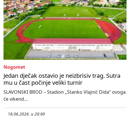
Nogomet
Jedan dječak ostavio je neizbrisiv trag. Sutra
mu u čast počinje veliki turnir
SLAVONSKI BROD – Stadion „Stanko Vlajnić Dida“ ovoga
će vikend...
18.06.2026. u 20:00