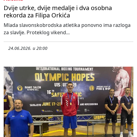
Dvije utrke, dvije medalje i dva osobna
rekorda za Filipa Orkića
Mlada slavonskobrodska atletika ponovno ima razloga
za slavlje. Proteklog vikend...
24.06.2026. u 20:00