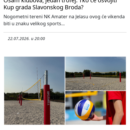
Osam klubova, jedan trofej: Tko će osvojiti
Kup grada Slavonskog Broda?
Nogometni tereni NK Amater na Jelasu ovog će vikenda
biti u znaku velikog sports...
22.07.2026. u 20:00