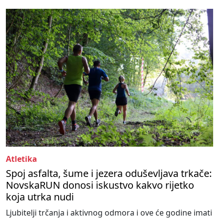
Atletika
Spoj asfalta, šume i jezera oduševljava trkače:
NovskaRUN donosi iskustvo kakvo rijetko
koja utrka nudi
Ljubitelji trčanja i aktivnog odmora i ove će godine imati