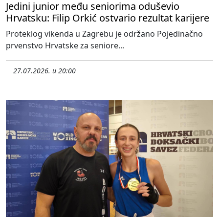
Jedini junior među seniorima oduševio
Hrvatsku: Filip Orkić ostvario rezultat karijere
Proteklog vikenda u Zagrebu je održano Pojedinačno
prvenstvo Hrvatske za seniore...
27.07.2026. u 20:00