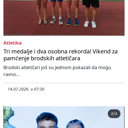
Atletika
Tri medalje i dva osobna rekorda! Vikend za
pamćenje brodskih atletičara
Brodski atletičari još su jednom pokazali da mogu
ravno...
14.07.2026. u 07:30