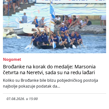
Nogomet
Brođanke na korak do medalje: Marsonia
četvrta na Neretvi, sada su na redu lađari
Koliko su Brođanke bile blizu pobjedničkog postolja
najbolje pokazuje podatak da...
07.08.2026. u 15:00