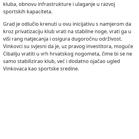
kluba, obnovu infrastrukture i ulaganje u razvoj
sportskih kapaciteta.
Grad je odlučio krenuti u ovu inicijativu s namjerom da
kroz privatizaciju klub vrati na stabilne noge, vrati ga u
viši rang natjecanja i osigura dugoročnu održivost.
Vinkovci su svjesni da je, uz pravog investitora, moguće
Cibaliju vratiti u vrh hrvatskog nogometa, čime bi se ne
samo stabilizirao klub, već i dodatno ojačao ugled
Vinkovaca kao sportske sredine.