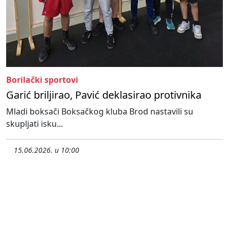
Borilački sportovi
Garić briljirao, Pavić deklasirao protivnika
Mladi boksači Boksačkog kluba Brod nastavili su
skupljati isku...
15.06.2026. u 10:00