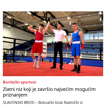
Borilački sportovi
Zlatni niz koji je završio najvećim mogućim
priznanjem
SLAVONSKI BROD – Boksački klub Radnički iz