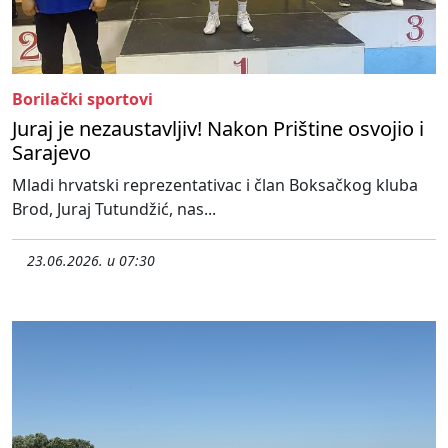
Borilački sportovi
Juraj je nezaustavljiv! Nakon Prištine osvojio i
Sarajevo
Mladi hrvatski reprezentativac i član Boksačkog kluba
Brod, Juraj Tutundžić, nas...
23.06.2026. u 07:30