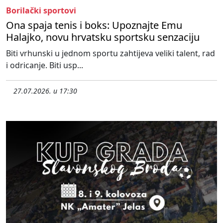
Borilački sportovi
Ona spaja tenis i boks: Upoznajte Emu
Halajko, novu hrvatsku sportsku senzaciju
Biti vrhunski u jednom sportu zahtijeva veliki talent, rad
i odricanje. Biti usp...
27.07.2026. u 17:30