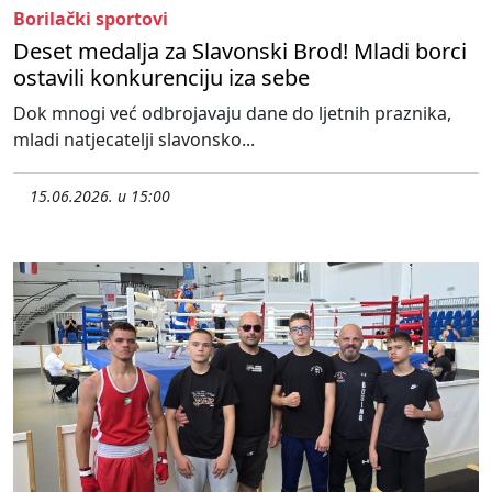
Borilački sportovi
Deset medalja za Slavonski Brod! Mladi borci
ostavili konkurenciju iza sebe
Dok mnogi već odbrojavaju dane do ljetnih praznika,
mladi natjecatelji slavonsko...
15.06.2026. u 15:00