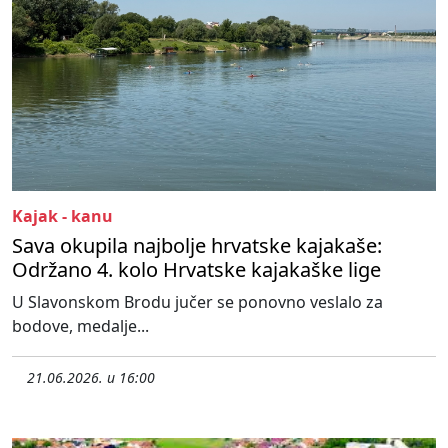
Kajak - kanu
Sava okupila najbolje hrvatske kajakaše:
Održano 4. kolo Hrvatske kajakaške lige
U Slavonskom Brodu jučer se ponovno veslalo za
bodove, medalje...
21.06.2026. u 16:00