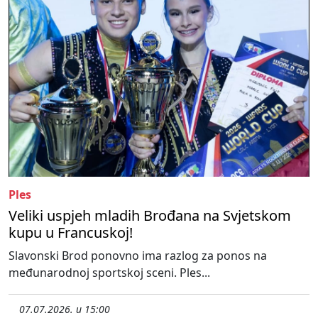
Ples
Veliki uspjeh mladih Brođana na Svjetskom
kupu u Francuskoj!
Slavonski Brod ponovno ima razlog za ponos na
međunarodnoj sportskoj sceni. Ples...
07.07.2026. u 15:00