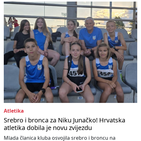
Atletika
Srebro i bronca za Niku Junačko! Hrvatska
atletika dobila je novu zvijezdu
Mlada članica kluba osvojila srebro i broncu na