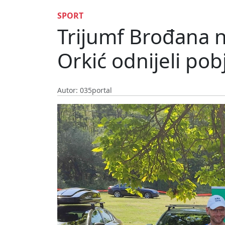
SPORT
Trijumf Brođana n
Orkić odnijeli po
Autor: 035portal