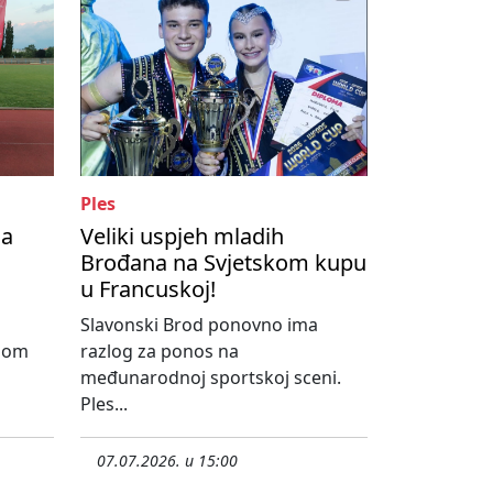
Ples
na
Veliki uspjeh mladih
Brođana na Svjetskom kupu
u Francuskoj!
Slavonski Brod ponovno ima
dnom
razlog za ponos na
međunarodnoj sportskoj sceni.
Ples...
07.07.2026. u 15:00