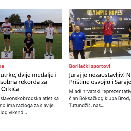
ka
Borilački sportovi
 utrke, dvije medalje i
Juraj je nezaustavljiv! 
osobna rekorda za
Prištine osvojio i Saraj
a Orkića
Mladi hrvatski reprezentativ
slavonskobrodska atletika
član Boksačkog kluba Brod, 
o ima razloga za slavlje.
Tutundžić, nas...
log vikend...