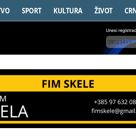
TVO
SPORT
KULTURA
ŽIVOT
CR
Unesi registra