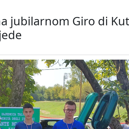
a jubilarnom Giro di Kut
bjede