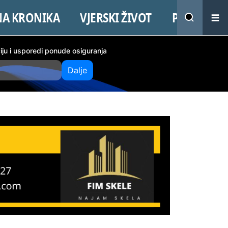
NA KRONIKA
VJERSKI ŽIVOT
PROMO
ciju i usporedi ponude osiguranja
Dalje