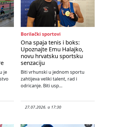
Borilački sportovi
Ona spaja tenis i boks:
Upoznajte Emu Halajko,
novu hrvatsku sportsku
re
senzaciju
u je
Biti vrhunski u jednom sportu
stvo
zahtijeva veliki talent, rad i
odricanje. Biti usp...
27.07.2026. u 17:30