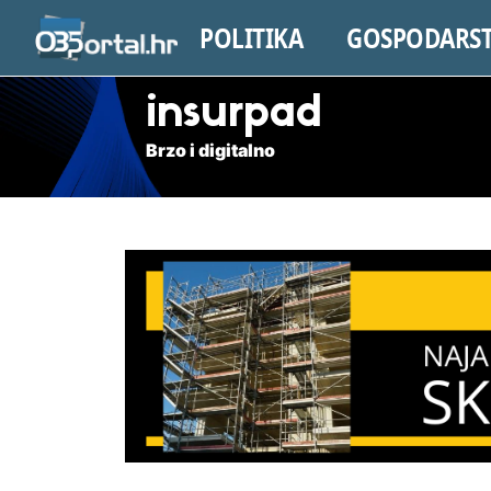
POLITIKA
GOSPODARS
insurpad
Brzo i digitalno