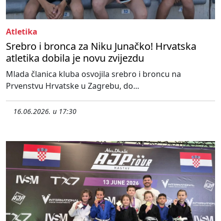
Atletika
Srebro i bronca za Niku Junačko! Hrvatska
atletika dobila je novu zvijezdu
Mlada članica kluba osvojila srebro i broncu na
Prvenstvu Hrvatske u Zagrebu, do...
16.06.2026. u 17:30