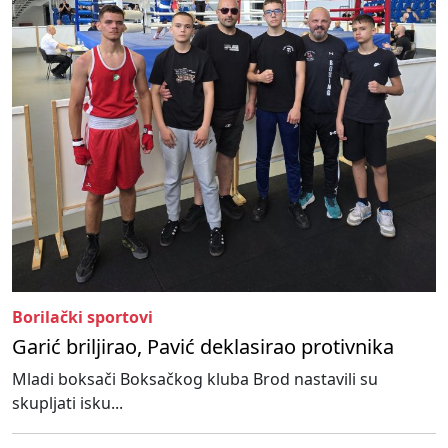
Borilački sportovi
Garić briljirao, Pavić deklasirao protivnika
Mladi boksači Boksačkog kluba Brod nastavili su
skupljati isku...