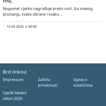
HNL
Nogomet rijetko nagrađuje preko noći. Iza svakog
priznanja, svake obrane i svako...
14.06.2026. u 08:00
Brzi linkovi
Impressum
Zaštita
Izjava o
privatnosti
kolačićima
Cjenik lokalni
izbori 2025