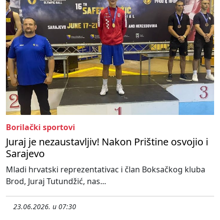
Borilački sportovi
Juraj je nezaustavljiv! Nakon Prištine osvojio i
Sarajevo
Mladi hrvatski reprezentativac i član Boksačkog kluba
Brod, Juraj Tutundžić, nas...
23.06.2026. u 07:30