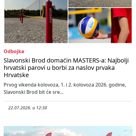
Odbojka
Slavonski Brod domaćin MASTERS-a: Najbolji
hrvatski parovi u borbi za naslov prvaka
Hrvatske
Prvog vikenda kolovoza, 1. i 2. kolovoza 2026. godine,
Slavonski Brod bit će sre...
22.07.2026. u 12:30