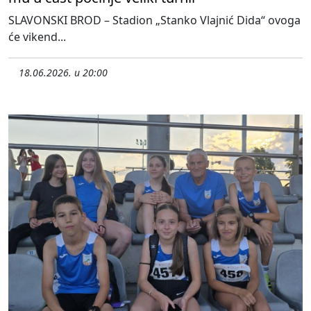
SLAVONSKI BROD – Stadion „Stanko Vlajnić Dida“ ovoga
će vikend...
18.06.2026. u 20:00