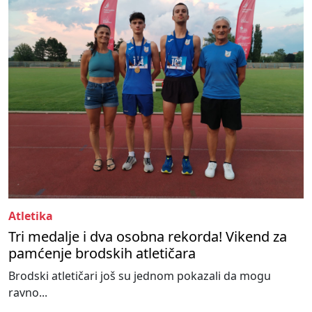
Atletika
Tri medalje i dva osobna rekorda! Vikend za
pamćenje brodskih atletičara
Brodski atletičari još su jednom pokazali da mogu
ravno...