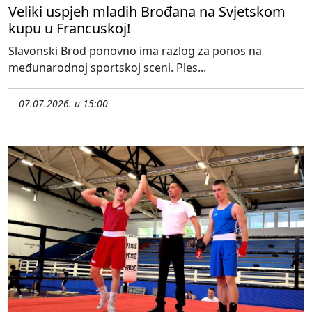
Veliki uspjeh mladih Brođana na Svjetskom
kupu u Francuskoj!
Slavonski Brod ponovno ima razlog za ponos na
međunarodnoj sportskoj sceni. Ples...
07.07.2026. u 15:00