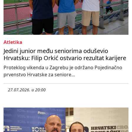
Atletika
Jedini junior među seniorima oduševio
Hrvatsku: Filip Orkić ostvario rezultat karijere
Proteklog vikenda u Zagrebu je održano Pojedinačno
prvenstvo Hrvatske za seniore...
27.07.2026. u 20:00