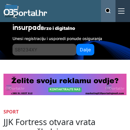
insurpad
Brzo i digitalno
Unesi registraciju i usporedi ponude osiguranja
Dalje
SPORT
JJK Fortress otvara vrata