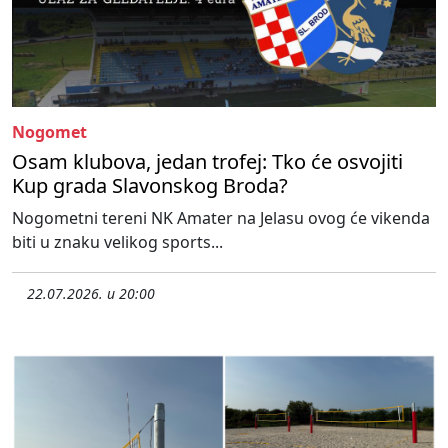
Nogomet
Osam klubova, jedan trofej: Tko će osvojiti
Kup grada Slavonskog Broda?
Nogometni tereni NK Amater na Jelasu ovog će vikenda
biti u znaku velikog sports...
22.07.2026. u 20:00