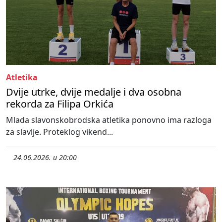
Atletika
Dvije utrke, dvije medalje i dva osobna
rekorda za Filipa Orkića
Mlada slavonskobrodska atletika ponovno ima razloga
za slavlje. Proteklog vikend...
24.06.2026. u 20:00