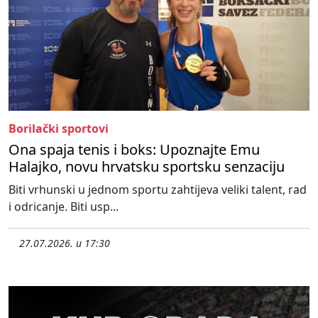
Borilački sportovi
Ona spaja tenis i boks: Upoznajte Emu
Halajko, novu hrvatsku sportsku senzaciju
Biti vrhunski u jednom sportu zahtijeva veliki talent, rad
i odricanje. Biti usp...
27.07.2026. u 17:30