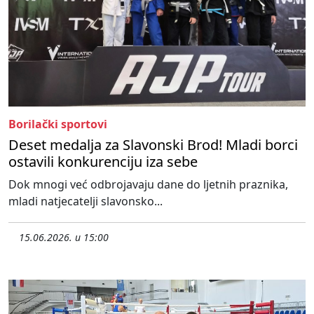
Borilački sportovi
Deset medalja za Slavonski Brod! Mladi borci
ostavili konkurenciju iza sebe
Dok mnogi već odbrojavaju dane do ljetnih praznika,
mladi natjecatelji slavonsko...
15.06.2026. u 15:00