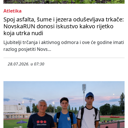
Atletika
Spoj asfalta, šume i jezera oduševljava trkače:
NovskaRUN donosi iskustvo kakvo rijetko
koja utrka nudi
Ljubitelji trčanja i aktivnog odmora i ove će godine imati
razlog posjetiti Novs...
28.07.2026. u 07:30