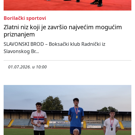
Borilački sportovi
Zlatni niz koji je završio najvećim mogućim
priznanjem
SLAVONSKI BROD – Boksački klub Radnički iz
Slavonskog Br...
01.07.2026. u 10:00