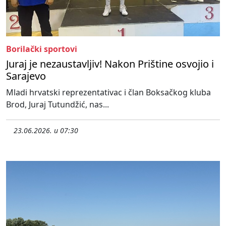
Borilački sportovi
Juraj je nezaustavljiv! Nakon Prištine osvojio i
Sarajevo
Mladi hrvatski reprezentativac i član Boksačkog kluba
Brod, Juraj Tutundžić, nas...
23.06.2026. u 07:30