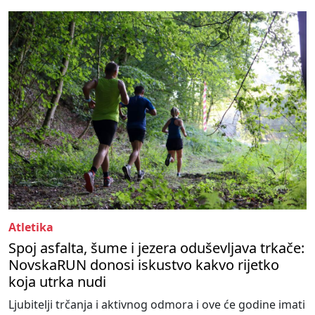
Atletika
Spoj asfalta, šume i jezera oduševljava trkače:
NovskaRUN donosi iskustvo kakvo rijetko
koja utrka nudi
Ljubitelji trčanja i aktivnog odmora i ove će godine imati