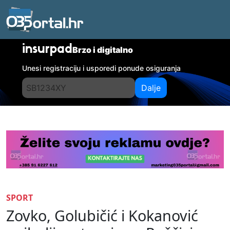
insurpad
Brzo i digitalno
Unesi registraciju i usporedi ponude osiguranja
Dalje
SPORT
Zovko, Golubičić i Kokanović