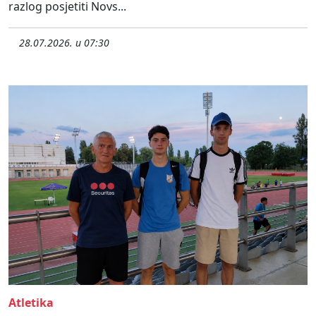
razlog posjetiti Novs...
28.07.2026. u 07:30
Atletika