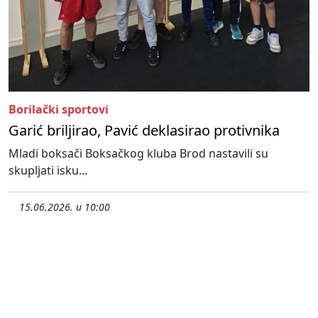
Borilački sportovi
Garić briljirao, Pavić deklasirao protivnika
Mladi boksači Boksačkog kluba Brod nastavili su
skupljati isku...
15.06.2026. u 10:00