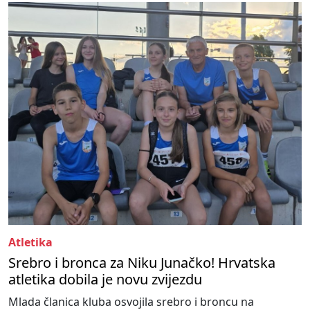
Atletika
Srebro i bronca za Niku Junačko! Hrvatska
atletika dobila je novu zvijezdu
Mlada članica kluba osvojila srebro i broncu na