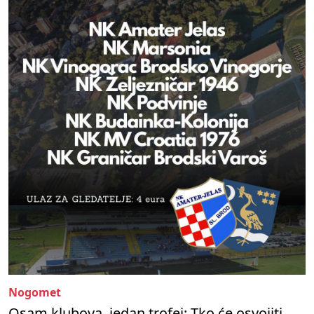
Nogomet
Osam klubova, jedan trofej: Tko će osvojiti