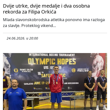
Dvije utrke, dvije medalje i dva osobna
rekorda za Filipa Orkića
Mlada slavonskobrodska atletika ponovno ima razloga
za slavlje. Proteklog vikend...
24.06.2026. u 20:00