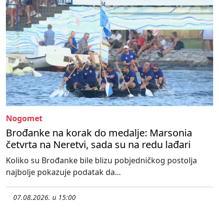
Nogomet
Brođanke na korak do medalje: Marsonia
četvrta na Neretvi, sada su na redu lađari
Koliko su Brođanke bile blizu pobjedničkog postolja
najbolje pokazuje podatak da...
07.08.2026. u 15:00