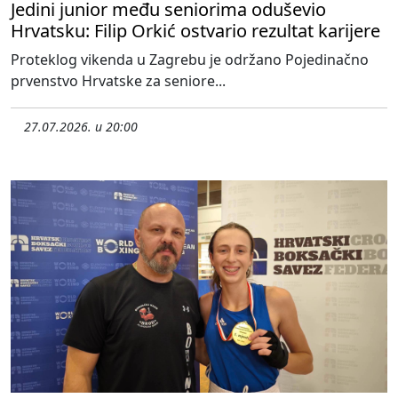
Jedini junior među seniorima oduševio
Hrvatsku: Filip Orkić ostvario rezultat karijere
Proteklog vikenda u Zagrebu je održano Pojedinačno
prvenstvo Hrvatske za seniore...
27.07.2026. u 20:00