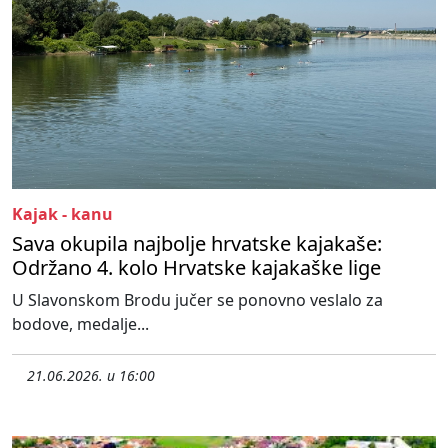
Kajak - kanu
Sava okupila najbolje hrvatske kajakaše:
Održano 4. kolo Hrvatske kajakaške lige
U Slavonskom Brodu jučer se ponovno veslalo za
bodove, medalje...
21.06.2026. u 16:00