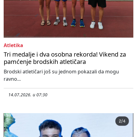
Atletika
Tri medalje i dva osobna rekorda! Vikend za
pamćenje brodskih atletičara
Brodski atletičari još su jednom pokazali da mogu
ravno...
14.07.2026. u 07:30