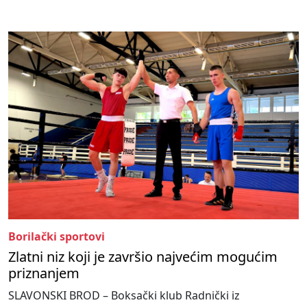
Borilački sportovi
Zlatni niz koji je završio najvećim mogućim
priznanjem
SLAVONSKI BROD – Boksački klub Radnički iz