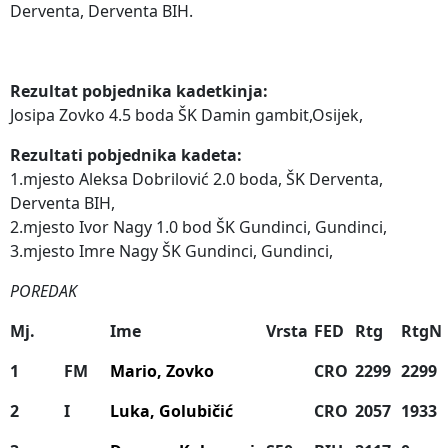
Derventa, Derventa BIH.
Rezultat pobjednika kadetkinja:
Josipa Zovko 4.5 boda ŠK Damin gambit,Osijek,
Rezultati pobjednika kadeta:
1.mjesto Aleksa Dobrilović 2.0 boda, ŠK Derventa,
Derventa BIH,
2.mjesto Ivor Nagy 1.0 bod ŠK Gundinci, Gundinci,
3.mjesto Imre Nagy ŠK Gundinci, Gundinci,
POREDAK
Mj.
Ime
Vrsta
FED
Rtg
RtgN
1
FM
Mario, Zovko
CRO
2299
2299
2
I
Luka, Golubičić
CRO
2057
1933