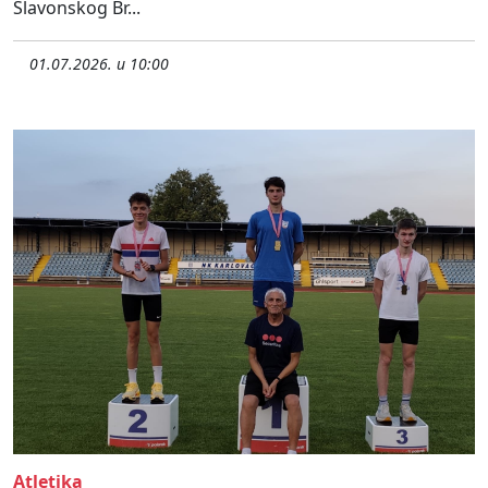
Slavonskog Br...
01.07.2026. u 10:00
Atletika