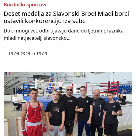
Borilački sportovi
Deset medalja za Slavonski Brod! Mladi borci
ostavili konkurenciju iza sebe
Dok mnogi već odbrojavaju dane do ljetnih praznika,
mladi natjecatelji slavonsko...
15.06.2026. u 15:00