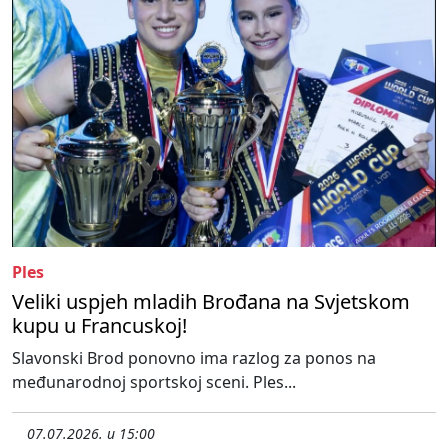
Ples
Veliki uspjeh mladih Brođana na Svjetskom
kupu u Francuskoj!
Slavonski Brod ponovno ima razlog za ponos na
međunarodnoj sportskoj sceni. Ples...
07.07.2026. u 15:00