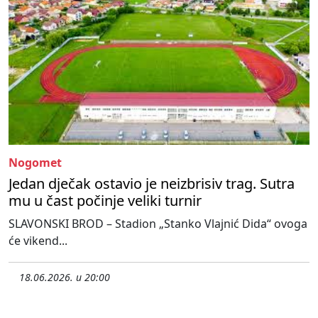
Nogomet
Jedan dječak ostavio je neizbrisiv trag. Sutra
mu u čast počinje veliki turnir
SLAVONSKI BROD – Stadion „Stanko Vlajnić Dida“ ovoga
će vikend...
18.06.2026. u 20:00