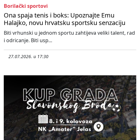
Borilački sportovi
Ona spaja tenis i boks: Upoznajte Emu
Halajko, novu hrvatsku sportsku senzaciju
Biti vrhunski u jednom sportu zahtijeva veliki talent, rad
i odricanje. Biti usp...
27.07.2026. u 17:30