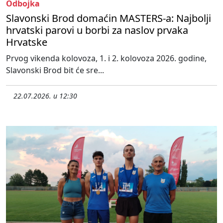
Odbojka
Slavonski Brod domaćin MASTERS-a: Najbolji
hrvatski parovi u borbi za naslov prvaka
Hrvatske
Prvog vikenda kolovoza, 1. i 2. kolovoza 2026. godine,
Slavonski Brod bit će sre...
22.07.2026. u 12:30