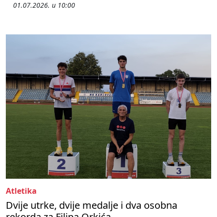
01.07.2026. u 10:00
Atletika
Dvije utrke, dvije medalje i dva osobna
rekorda za Filipa Orkića