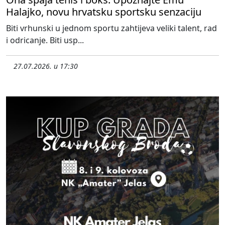
Halajko, novu hrvatsku sportsku senzaciju
Biti vrhunski u jednom sportu zahtijeva veliki talent, rad
i odricanje. Biti usp...
27.07.2026. u 17:30