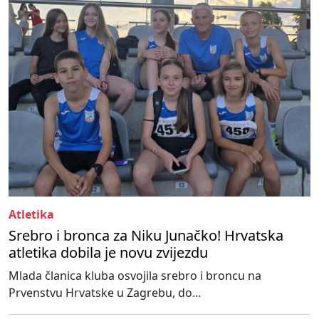
Atletika
Srebro i bronca za Niku Junačko! Hrvatska
atletika dobila je novu zvijezdu
Mlada članica kluba osvojila srebro i broncu na
Prvenstvu Hrvatske u Zagrebu, do...