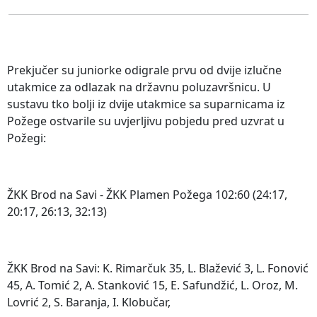
Prekjučer su juniorke odigrale prvu od dvije izlučne
utakmice za odlazak na državnu poluzavršnicu. U
sustavu tko bolji iz dvije utakmice sa suparnicama iz
Požege ostvarile su uvjerljivu pobjedu pred uzvrat u
Požegi:
ŽKK Brod na Savi - ŽKK Plamen Požega 102:60 (24:17,
20:17, 26:13, 32:13)
ŽKK Brod na Savi: K. Rimarčuk 35, L. Blažević 3, L. Fonović
45, A. Tomić 2, A. Stanković 15, E. Safundžić, L. Oroz, M.
Lovrić 2, S. Baranja, I. Klobučar,