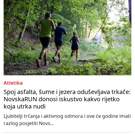
Atletika
Spoj asfalta, šume i jezera oduševljava trkače:
NovskaRUN donosi iskustvo kakvo rijetko
koja utrka nudi
Ljubitelji trčanja i aktivnog odmora i ove će godine imati
razlog posjetiti Novs...