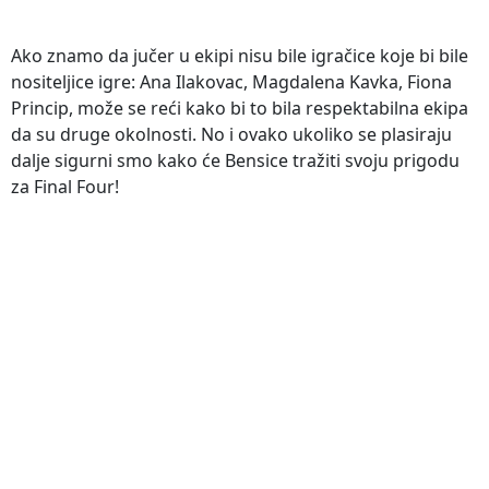
Ako znamo da jučer u ekipi nisu bile igračice koje bi bile
nositeljice igre: Ana Ilakovac, Magdalena Kavka, Fiona
Princip, može se reći kako bi to bila respektabilna ekipa
da su druge okolnosti. No i ovako ukoliko se plasiraju
dalje sigurni smo kako će Bensice tražiti svoju prigodu
za Final Four!