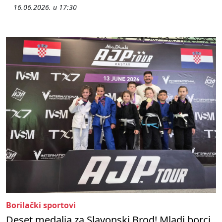
16.06.2026. u 17:30
Borilački sportovi
Deset medalja za Slavonski Brod! Mladi borci