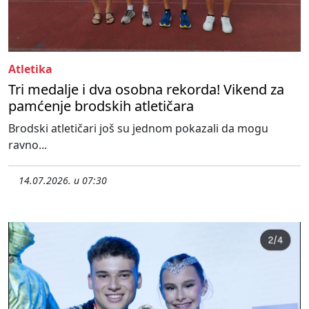
Atletika
Tri medalje i dva osobna rekorda! Vikend za
pamćenje brodskih atletičara
Brodski atletičari još su jednom pokazali da mogu
ravno...
14.07.2026. u 07:30