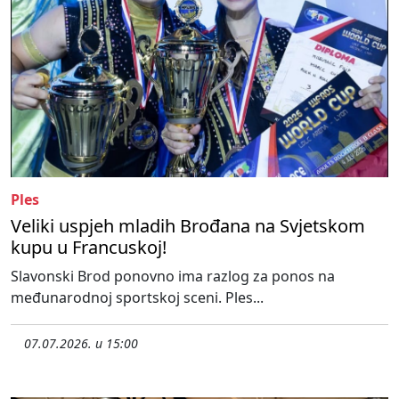
Ples
Veliki uspjeh mladih Brođana na Svjetskom
kupu u Francuskoj!
Slavonski Brod ponovno ima razlog za ponos na
međunarodnoj sportskoj sceni. Ples...
07.07.2026. u 15:00