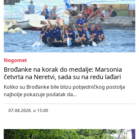
Nogomet
Brođanke na korak do medalje: Marsonia
četvrta na Neretvi, sada su na redu lađari
Koliko su Brođanke bile blizu pobjedničkog postolja
najbolje pokazuje podatak da...
07.08.2026. u 15:00