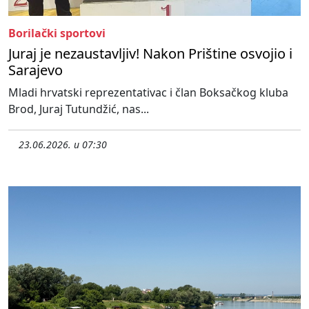
Borilački sportovi
Juraj je nezaustavljiv! Nakon Prištine osvojio i
Sarajevo
Mladi hrvatski reprezentativac i član Boksačkog kluba
Brod, Juraj Tutundžić, nas...
23.06.2026. u 07:30