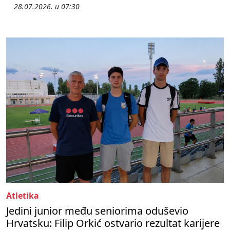
28.07.2026. u 07:30
Atletika
Jedini junior među seniorima oduševio
Hrvatsku: Filip Orkić ostvario rezultat karijere