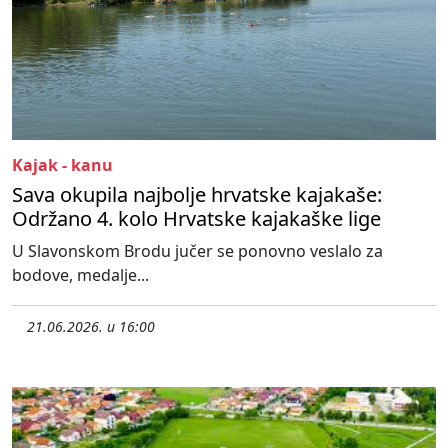
Kajak - kanu
Sava okupila najbolje hrvatske kajakaše:
Održano 4. kolo Hrvatske kajakaške lige
U Slavonskom Brodu jučer se ponovno veslalo za
bodove, medalje...
21.06.2026. u 16:00