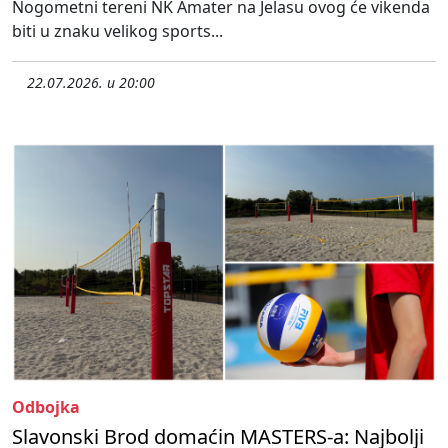
Nogometni tereni NK Amater na Jelasu ovog će vikenda
biti u znaku velikog sports...
22.07.2026. u 20:00
Odbojka
Slavonski Brod domaćin MASTERS-a: Najbolji