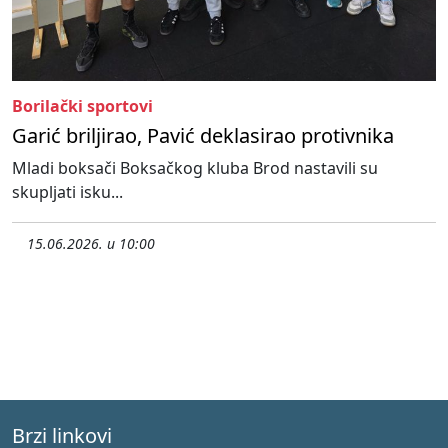
Borilački sportovi
Garić briljirao, Pavić deklasirao protivnika
Mladi boksači Boksačkog kluba Brod nastavili su
skupljati isku...
15.06.2026. u 10:00
Brzi linkovi