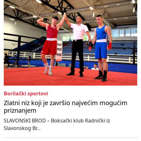
Borilački sportovi
Zlatni niz koji je završio najvećim mogućim
priznanjem
SLAVONSKI BROD – Boksački klub Radnički iz
Slavonskog Br...