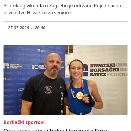
Proteklog vikenda u Zagrebu je održano Pojedinačno
prvenstvo Hrvatske za seniore...
27.07.2026. u 20:00
Borilački sportovi
Ona spaja tenis i boks: Upoznajte Emu