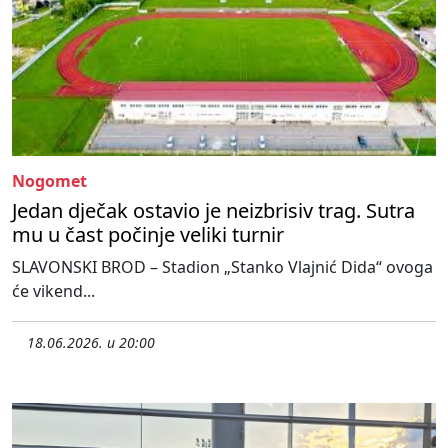
Nogomet
Jedan dječak ostavio je neizbrisiv trag. Sutra
mu u čast počinje veliki turnir
SLAVONSKI BROD – Stadion „Stanko Vlajnić Dida“ ovoga
će vikend...
18.06.2026. u 20:00