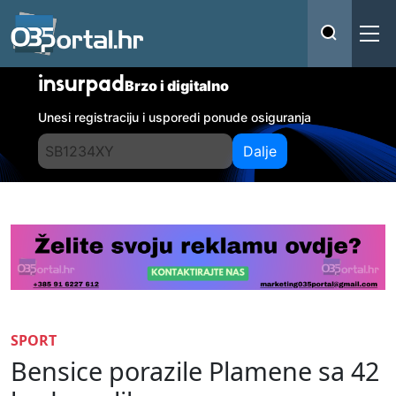
insurpad
Brzo i digitalno
Unesi registraciju i usporedi ponude osiguranja
Dalje
SPORT
Bensice porazile Plamene sa 42