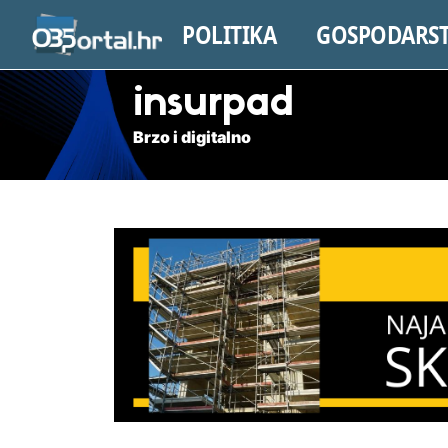
POLITIKA
GOSPODARS
insurpad
Brzo i digitalno