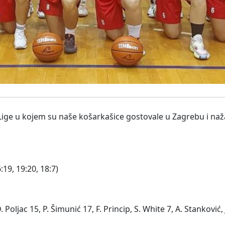
Lige u kojem su naše košarkašice gostovale u Zagrebu i naža
19, 19:20, 18:7)
Poljac 15, P. Šimunić 17, F. Princip, S. White 7, A. Stanković, J