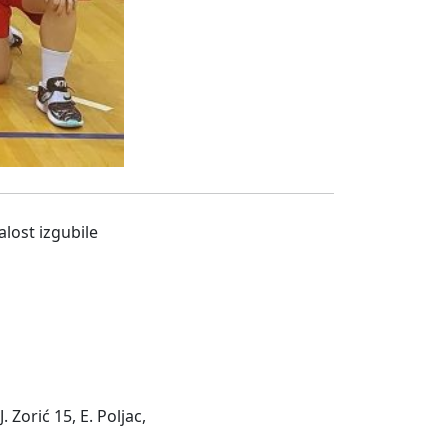
lost izgubile
. Zorić 15, E. Poljac,