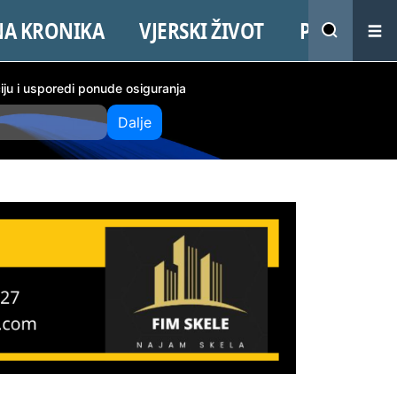
NA KRONIKA
VJERSKI ŽIVOT
PROMO
ciju i usporedi ponude osiguranja
Dalje