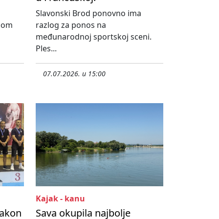
Slavonski Brod ponovno ima
dnom
razlog za ponos na
međunarodnoj sportskoj sceni.
Ples...
07.07.2026. u 15:00
Kajak - kanu
Nakon
Sava okupila najbolje