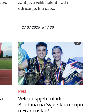
stvo
zahtijeva veliki talent, rad i
odricanje. Biti usp...
27.07.2026. u 17:30
Ples
na
Veliki uspjeh mladih
Brođana na Svjetskom kupu
u Francuskoj!