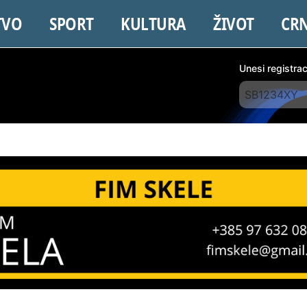
TVO
SPORT
KULTURA
ŽIVOT
CR
Unesi registra