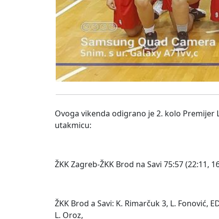
Ovoga vikenda odigrano je 2. kolo Premijer 
utakmicu:
ŽKK Zagreb-ŽKK Brod na Savi 75:57 (22:11, 16:
ŽKK Brod a Savi: K. Rimarčuk 3, L. Fonović, ED. 
L. Oroz,