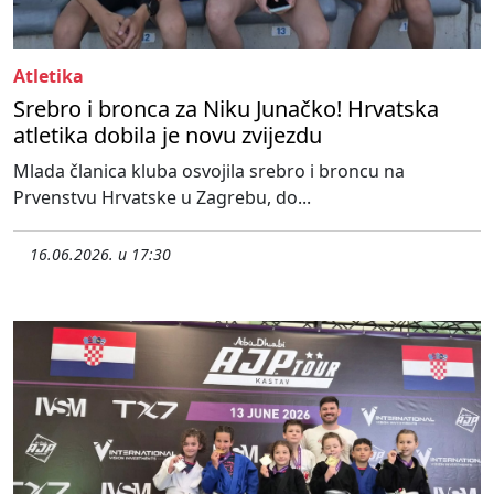
Atletika
Srebro i bronca za Niku Junačko! Hrvatska
atletika dobila je novu zvijezdu
Mlada članica kluba osvojila srebro i broncu na
Prvenstvu Hrvatske u Zagrebu, do...
16.06.2026. u 17:30