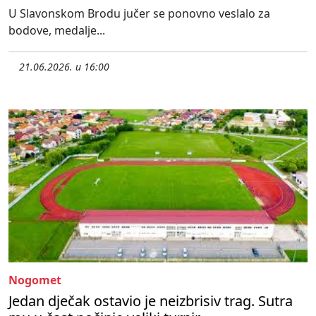
U Slavonskom Brodu jučer se ponovno veslalo za
bodove, medalje...
21.06.2026. u 16:00
Nogomet
Jedan dječak ostavio je neizbrisiv trag. Sutra