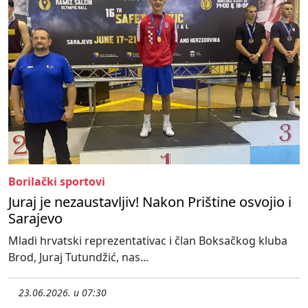
Borilački sportovi
Juraj je nezaustavljiv! Nakon Prištine osvojio i
Sarajevo
Mladi hrvatski reprezentativac i član Boksačkog kluba
Brod, Juraj Tutundžić, nas...
23.06.2026. u 07:30