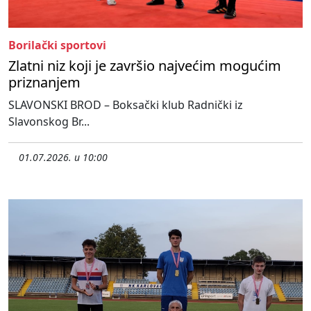
Borilački sportovi
Zlatni niz koji je završio najvećim mogućim
priznanjem
SLAVONSKI BROD – Boksački klub Radnički iz
Slavonskog Br...
01.07.2026. u 10:00