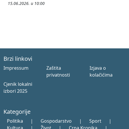
15.06.2026. u 10:00
Brzi linkovi
Impressum
Zaštita
Izjava o
privatnosti
kolačićima
Cjenik lokalni
izbori 2025
Kategorije
Politika
|
Gospodarstvo
|
Sport
|
Kultura
|
Život
|
Crna Kronika
|