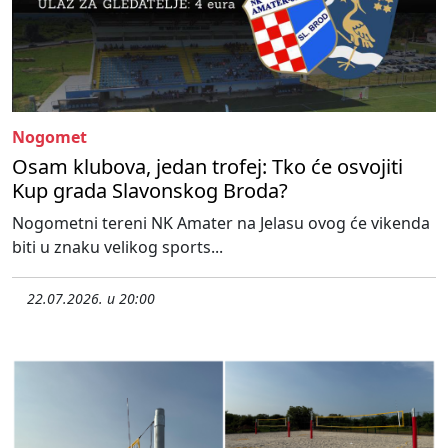
Nogomet
Osam klubova, jedan trofej: Tko će osvojiti
Kup grada Slavonskog Broda?
Nogometni tereni NK Amater na Jelasu ovog će vikenda
biti u znaku velikog sports...
22.07.2026. u 20:00