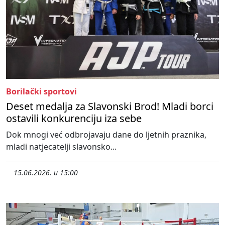
Borilački sportovi
Deset medalja za Slavonski Brod! Mladi borci
ostavili konkurenciju iza sebe
Dok mnogi već odbrojavaju dane do ljetnih praznika,
mladi natjecatelji slavonsko...
15.06.2026. u 15:00