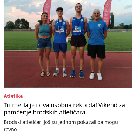
Atletika
Tri medalje i dva osobna rekorda! Vikend za
pamćenje brodskih atletičara
Brodski atletičari još su jednom pokazali da mogu
ravno...