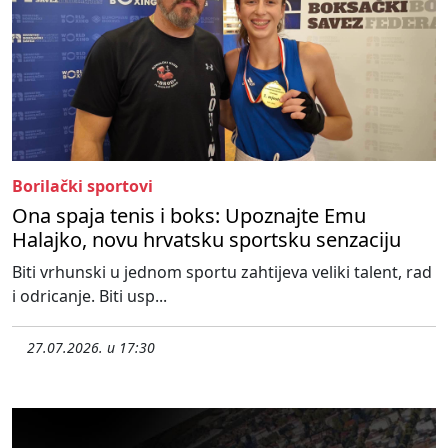
Borilački sportovi
Ona spaja tenis i boks: Upoznajte Emu
Halajko, novu hrvatsku sportsku senzaciju
Biti vrhunski u jednom sportu zahtijeva veliki talent, rad
i odricanje. Biti usp...
27.07.2026. u 17:30