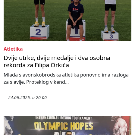
Atletika
Dvije utrke, dvije medalje i dva osobna
rekorda za Filipa Orkića
Mlada slavonskobrodska atletika ponovno ima razloga
za slavlje. Proteklog vikend...
24.06.2026. u 20:00