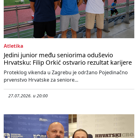
Atletika
Jedini junior među seniorima oduševio
Hrvatsku: Filip Orkić ostvario rezultat karijere
Proteklog vikenda u Zagrebu je održano Pojedinačno
prvenstvo Hrvatske za seniore...
27.07.2026. u 20:00