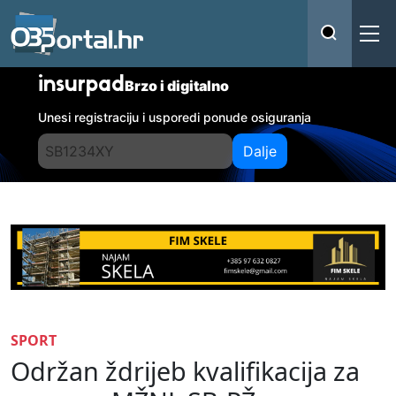
insurpad
Brzo i digitalno
Unesi registraciju i usporedi ponude osiguranja
Dalje
SPORT
Održan ždrijeb kvalifikacija za