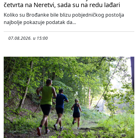
četvrta na Neretvi, sada su na redu lađari
Koliko su Brođanke bile blizu pobjedničkog postolja
najbolje pokazuje podatak da...
07.08.2026. u 15:00