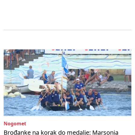
Nogomet
Brođanke na korak do medalje: Marsonia