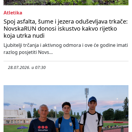
Atletika
Spoj asfalta, šume i jezera oduševljava trkače:
NovskaRUN donosi iskustvo kakvo rijetko
koja utrka nudi
Ljubitelji trčanja i aktivnog odmora i ove će godine imati
razlog posjetiti Novs...
28.07.2026. u 07:30