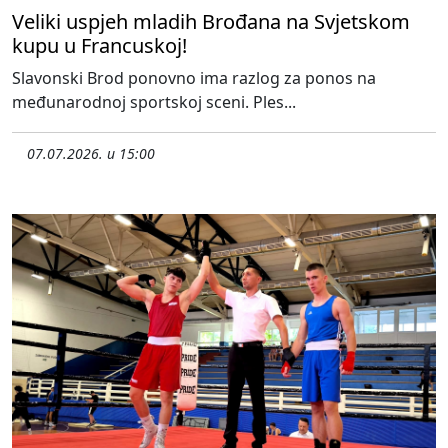
Veliki uspjeh mladih Brođana na Svjetskom
kupu u Francuskoj!
Slavonski Brod ponovno ima razlog za ponos na
međunarodnoj sportskoj sceni. Ples...
07.07.2026. u 15:00