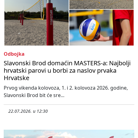
Odbojka
Slavonski Brod domaćin MASTERS-a: Najbolji
hrvatski parovi u borbi za naslov prvaka
Hrvatske
Prvog vikenda kolovoza, 1. i 2. kolovoza 2026. godine,
Slavonski Brod bit će sre...
22.07.2026. u 12:30