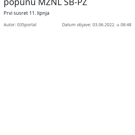
popunu MŽNL SB-PŽ
Prvi susret 11. lipnja
Autor: 035portal
Datum objave: 03.06.2022. u 08:48