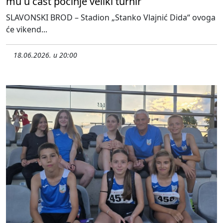
mu u čast počinje veliki turnir
SLAVONSKI BROD – Stadion „Stanko Vlajnić Dida“ ovoga
će vikend...
18.06.2026. u 20:00