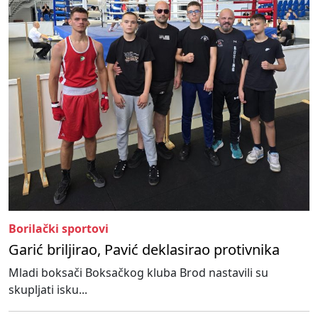
Borilački sportovi
Garić briljirao, Pavić deklasirao protivnika
Mladi boksači Boksačkog kluba Brod nastavili su
skupljati isku...