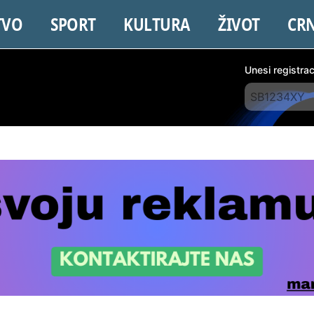
TVO
SPORT
KULTURA
ŽIVOT
CR
Unesi registra