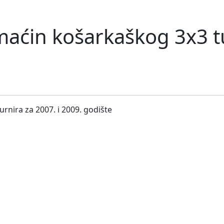
aćin košarkaškog 3x3 tu