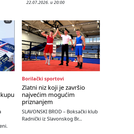
22.07.2026. u 20:00
Borilački sportovi
Zlatni niz koji je završio
 kupu
najvećim mogućim
priznanjem
a
SLAVONSKI BROD – Boksački klub
Radnički iz Slavonskog Br...
eni.