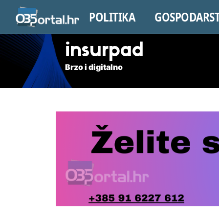
POLITIKA
GOSPODARS
insurpad
Brzo i digitalno