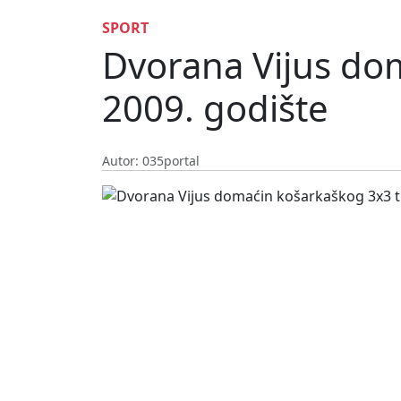
SPORT
Dvorana Vijus dom
2009. godište
Autor: 035portal