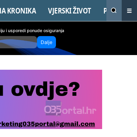
NA KRONIKA
VJERSKI ŽIVOT
PROMO
ciju i usporedi ponude osiguranja
Dalje