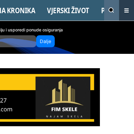
NA KRONIKA
VJERSKI ŽIVOT
PROMO
ciju i usporedi ponude osiguranja
Dalje