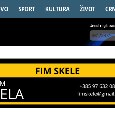
TVO
SPORT
KULTURA
ŽIVOT
CR
Unesi registra