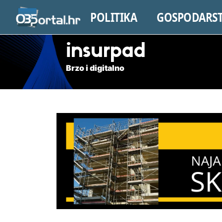
POLITIKA
GOSPODARS
insurpad
Brzo i digitalno