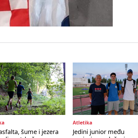
ka
Atletika
asfalta, šume i jezera
Jedini junior među