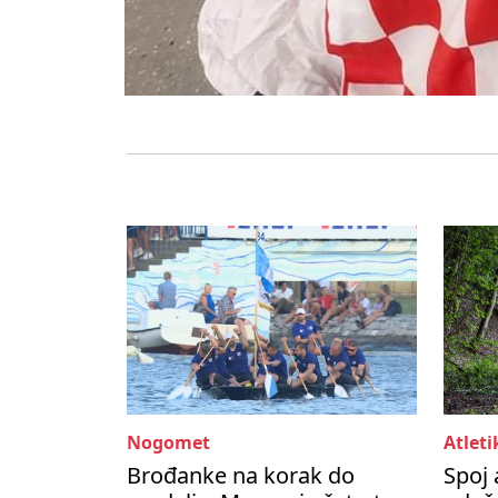
Nogomet
Atleti
Brođanke na korak do
Spoj 