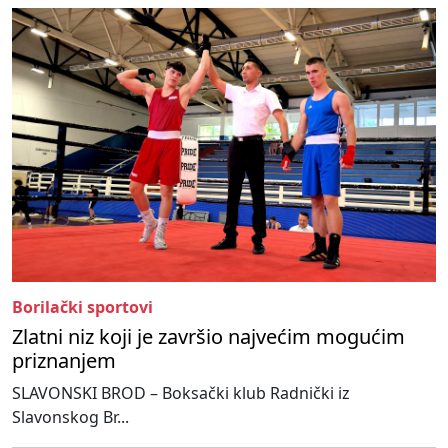
Borilački sportovi
Zlatni niz koji je završio najvećim mogućim
priznanjem
SLAVONSKI BROD – Boksački klub Radnički iz
Slavonskog Br...