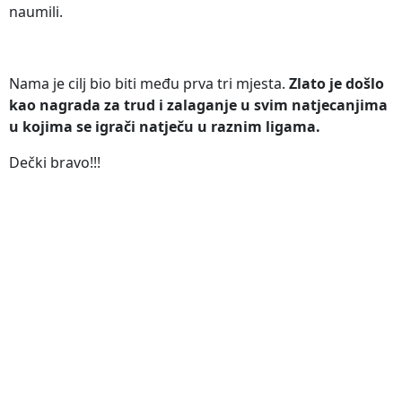
naumili.
Nama je cilj bio biti među prva tri mjesta.
Zlato je došlo
kao nagrada za trud i zalaganje u svim natjecanjima
u kojima se igrači natječu u raznim ligama.
Dečki bravo!!!