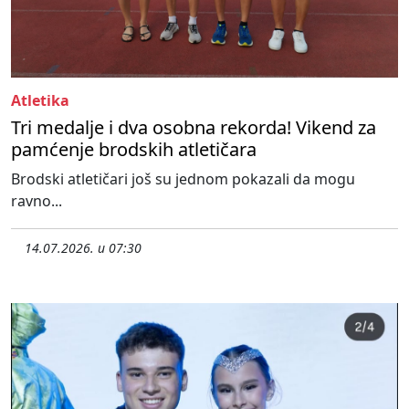
Atletika
Tri medalje i dva osobna rekorda! Vikend za
pamćenje brodskih atletičara
Brodski atletičari još su jednom pokazali da mogu
ravno...
14.07.2026. u 07:30