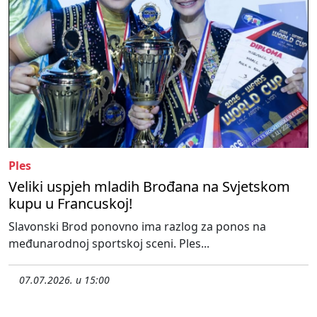
Ples
Veliki uspjeh mladih Brođana na Svjetskom
kupu u Francuskoj!
Slavonski Brod ponovno ima razlog za ponos na
međunarodnoj sportskoj sceni. Ples...
07.07.2026. u 15:00