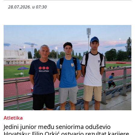
28.07.2026. u 07:30
Atletika
Jedini junior među seniorima oduševio
Hrvatsku: Filip Orkić ostvario rezultat karijere