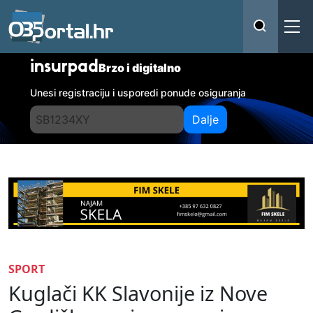
insurpad
Brzo i digitalno
Unesi registraciju i usporedi ponude osiguranja
Dalje
SPORT
Kuglači KK Slavonije iz Nove