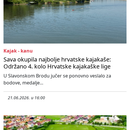
Kajak - kanu
Sava okupila najbolje hrvatske kajakaše:
Održano 4. kolo Hrvatske kajakaške lige
U Slavonskom Brodu jučer se ponovno veslalo za
bodove, medalje...
21.06.2026. u 16:00