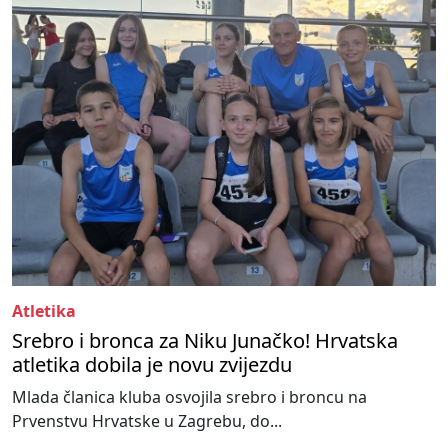
Atletika
Srebro i bronca za Niku Junačko! Hrvatska
atletika dobila je novu zvijezdu
Mlada članica kluba osvojila srebro i broncu na
Prvenstvu Hrvatske u Zagrebu, do...