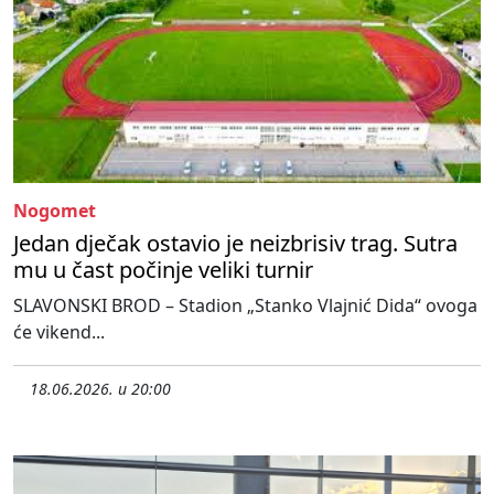
Nogomet
Jedan dječak ostavio je neizbrisiv trag. Sutra
mu u čast počinje veliki turnir
SLAVONSKI BROD – Stadion „Stanko Vlajnić Dida“ ovoga
će vikend...
18.06.2026. u 20:00