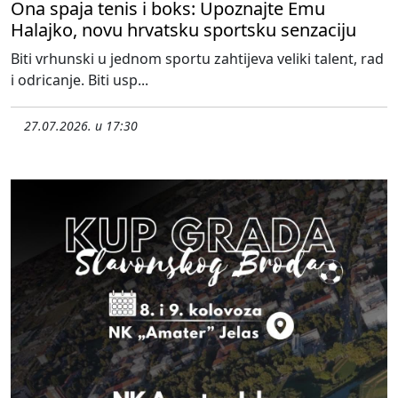
Ona spaja tenis i boks: Upoznajte Emu
Halajko, novu hrvatsku sportsku senzaciju
Biti vrhunski u jednom sportu zahtijeva veliki talent, rad
i odricanje. Biti usp...
27.07.2026. u 17:30