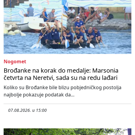
Nogomet
Brođanke na korak do medalje: Marsonia
četvrta na Neretvi, sada su na redu lađari
Koliko su Brođanke bile blizu pobjedničkog postolja
najbolje pokazuje podatak da...
07.08.2026. u 15:00