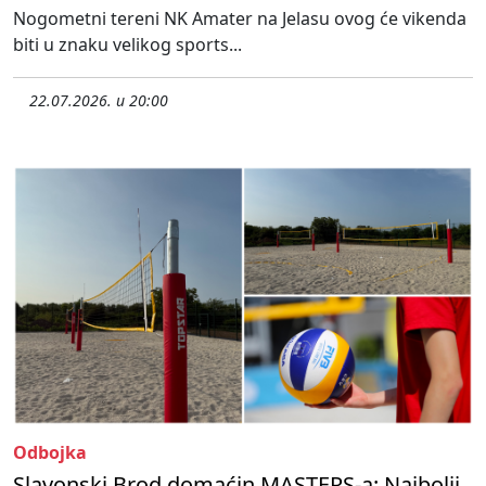
Nogometni tereni NK Amater na Jelasu ovog će vikenda
biti u znaku velikog sports...
22.07.2026. u 20:00
Odbojka
Slavonski Brod domaćin MASTERS-a: Najbolji