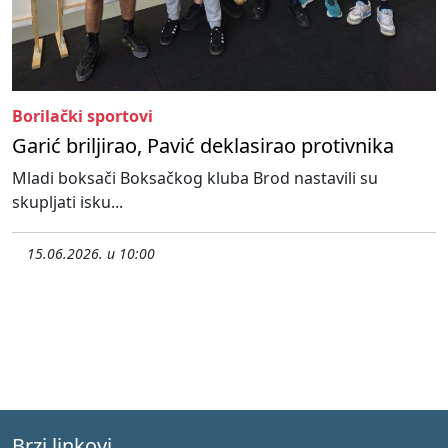
Borilački sportovi
Garić briljirao, Pavić deklasirao protivnika
Mladi boksači Boksačkog kluba Brod nastavili su
skupljati isku...
15.06.2026. u 10:00
Brzi linkovi