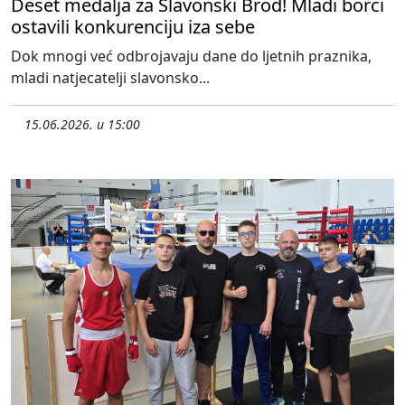
Deset medalja za Slavonski Brod! Mladi borci
ostavili konkurenciju iza sebe
Dok mnogi već odbrojavaju dane do ljetnih praznika,
mladi natjecatelji slavonsko...
15.06.2026. u 15:00