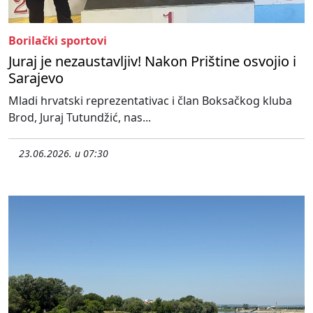
Borilački sportovi
Juraj je nezaustavljiv! Nakon Prištine osvojio i
Sarajevo
Mladi hrvatski reprezentativac i član Boksačkog kluba
Brod, Juraj Tutundžić, nas...
23.06.2026. u 07:30