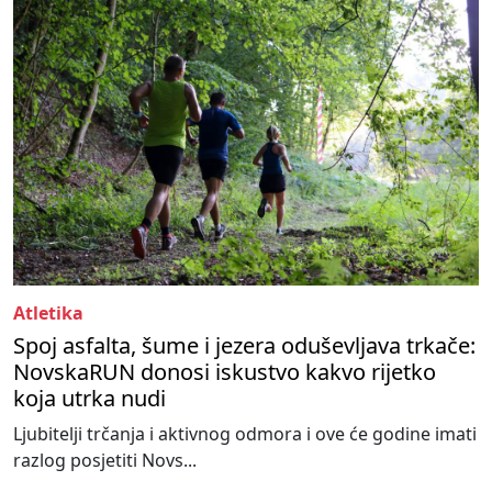
Atletika
Spoj asfalta, šume i jezera oduševljava trkače:
NovskaRUN donosi iskustvo kakvo rijetko
koja utrka nudi
Ljubitelji trčanja i aktivnog odmora i ove će godine imati
razlog posjetiti Novs...