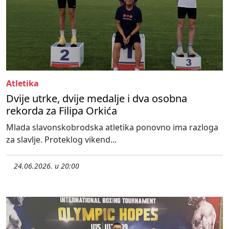
Atletika
Dvije utrke, dvije medalje i dva osobna
rekorda za Filipa Orkića
Mlada slavonskobrodska atletika ponovno ima razloga
za slavlje. Proteklog vikend...
24.06.2026. u 20:00