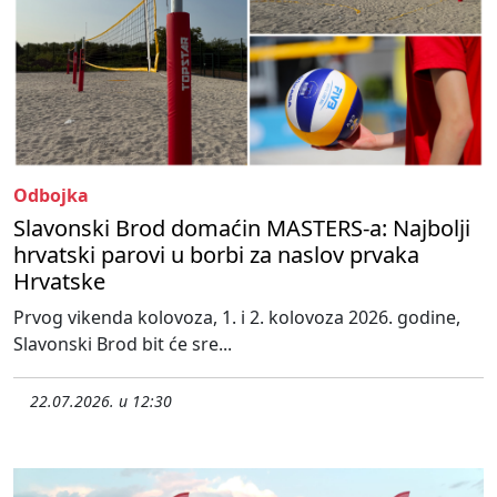
Odbojka
Slavonski Brod domaćin MASTERS-a: Najbolji
hrvatski parovi u borbi za naslov prvaka
Hrvatske
Prvog vikenda kolovoza, 1. i 2. kolovoza 2026. godine,
Slavonski Brod bit će sre...
22.07.2026. u 12:30