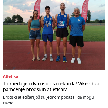
Atletika
Tri medalje i dva osobna rekorda! Vikend za
pamćenje brodskih atletičara
Brodski atletičari još su jednom pokazali da mogu
ravno...