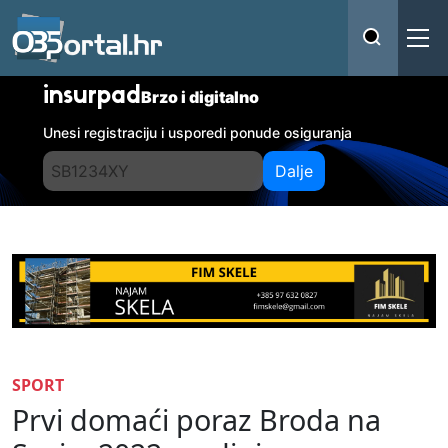
insurpad
Brzo i digitalno
Unesi registraciju i usporedi ponude osiguranja
Dalje
SPORT
Prvi domaći poraz Broda na