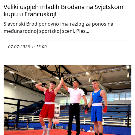
Veliki uspjeh mladih Brođana na Svjetskom
kupu u Francuskoj!
Slavonski Brod ponovno ima razlog za ponos na
međunarodnoj sportskoj sceni. Ples...
07.07.2026. u 15:00