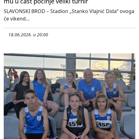
mu u čast počinje veliki turnir
SLAVONSKI BROD – Stadion „Stanko Vlajnić Dida“ ovoga
će vikend...
18.06.2026. u 20:00