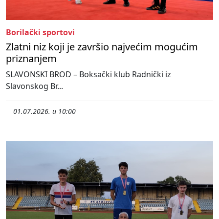
Borilački sportovi
Zlatni niz koji je završio najvećim mogućim
priznanjem
SLAVONSKI BROD – Boksački klub Radnički iz
Slavonskog Br...
01.07.2026. u 10:00