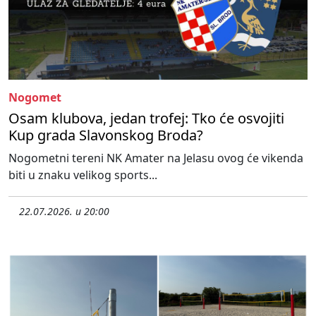
Nogomet
Osam klubova, jedan trofej: Tko će osvojiti
Kup grada Slavonskog Broda?
Nogometni tereni NK Amater na Jelasu ovog će vikenda
biti u znaku velikog sports...
22.07.2026. u 20:00