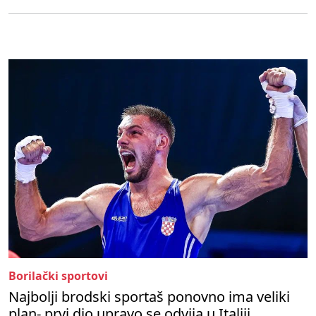
Borilački sportovi
Najbolji brodski sportaš ponovno ima veliki
plan- prvi dio upravo se odvija u Italiji