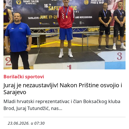
Borilački sportovi
Juraj je nezaustavljiv! Nakon Prištine osvojio i
Sarajevo
Mladi hrvatski reprezentativac i član Boksačkog kluba
Brod, Juraj Tutundžić, nas...
23.06.2026. u 07:30