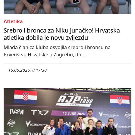
Atletika
Srebro i bronca za Niku Junačko! Hrvatska
atletika dobila je novu zvijezdu
Mlada članica kluba osvojila srebro i broncu na
Prvenstvu Hrvatske u Zagrebu, do...
16.06.2026. u 17:30