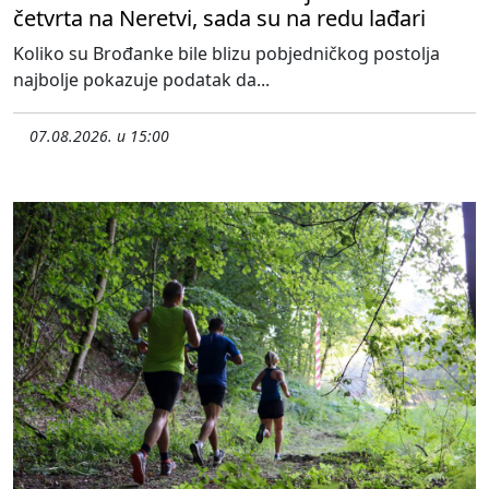
četvrta na Neretvi, sada su na redu lađari
Koliko su Brođanke bile blizu pobjedničkog postolja
najbolje pokazuje podatak da...
07.08.2026. u 15:00