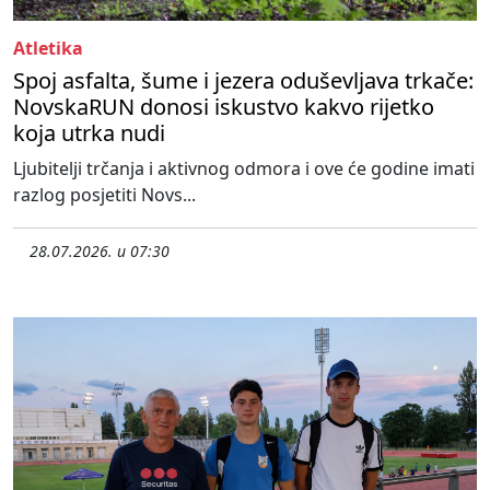
Atletika
Spoj asfalta, šume i jezera oduševljava trkače:
NovskaRUN donosi iskustvo kakvo rijetko
koja utrka nudi
Ljubitelji trčanja i aktivnog odmora i ove će godine imati
razlog posjetiti Novs...
28.07.2026. u 07:30