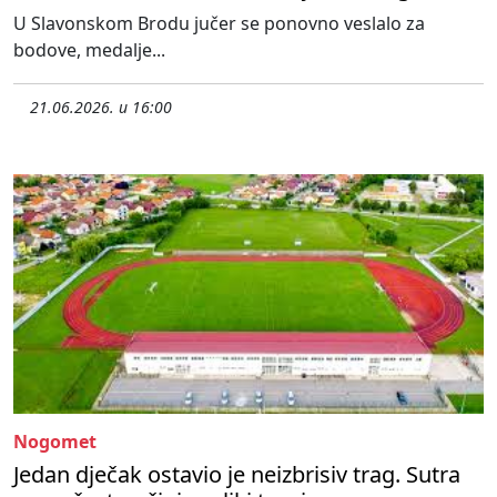
U Slavonskom Brodu jučer se ponovno veslalo za
bodove, medalje...
21.06.2026. u 16:00
Nogomet
Jedan dječak ostavio je neizbrisiv trag. Sutra