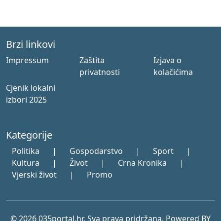
Brzi linkovi
Impressum
Zaštita
Izjava o
privatnosti
kolačićima
Cjenik lokalni
izbori 2025
Kategorije
Politika
|
Gospodarstvo
|
Sport
|
Kultura
|
Život
|
Crna Kronika
|
Vjerski život
|
Promo
© 2026 035portal.hr. Sva prava pridržana. Powered BY