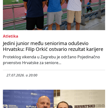
Atletika
Jedini junior među seniorima oduševio
Hrvatsku: Filip Orkić ostvario rezultat karijere
Proteklog vikenda u Zagrebu je održano Pojedinačno
prvenstvo Hrvatske za seniore...
27.07.2026. u 20:00