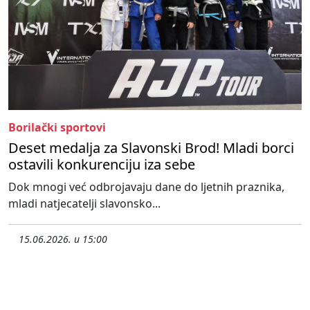
Borilački sportovi
Deset medalja za Slavonski Brod! Mladi borci
ostavili konkurenciju iza sebe
Dok mnogi već odbrojavaju dane do ljetnih praznika,
mladi natjecatelji slavonsko...
15.06.2026. u 15:00