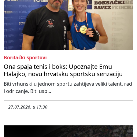
Borilački sportovi
Ona spaja tenis i boks: Upoznajte Emu
Halajko, novu hrvatsku sportsku senzaciju
Biti vrhunski u jednom sportu zahtijeva veliki talent, rad
i odricanje. Biti usp...
27.07.2026. u 17:30