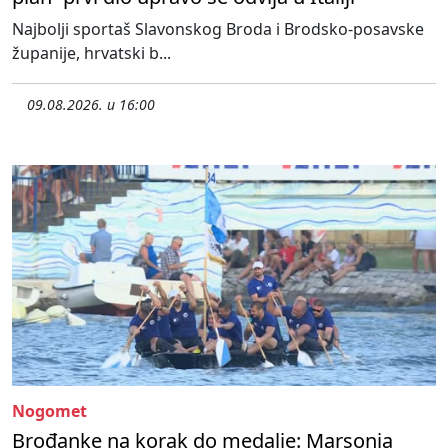
Najbolji sportaš Slavonskog Broda i Brodsko-posavske
županije, hrvatski b...
09.08.2026. u 16:00
Nogomet
Brođanke na korak do medalje: Marsonia