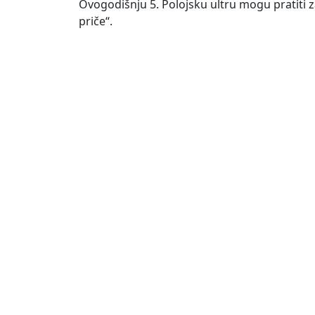
Ovogodišnju 5. Polojsku ultru mogu pratiti z
priče“.