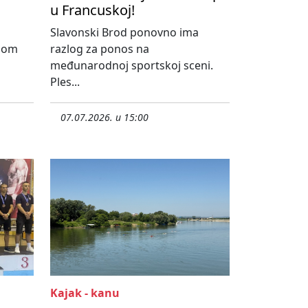
u Francuskoj!
Slavonski Brod ponovno ima
dnom
razlog za ponos na
međunarodnoj sportskoj sceni.
Ples...
07.07.2026. u 15:00
Kajak - kanu