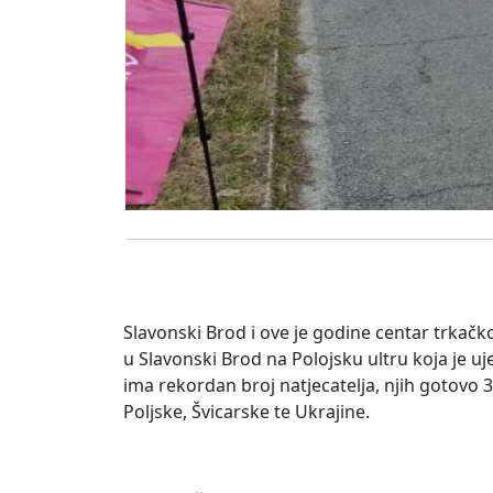
Slavonski Brod i ove je godine centar trkačkog
u Slavonski Brod na Polojsku ultru koja je u
ima rekordan broj natjecatelja, njih gotovo 30
Poljske, Švicarske te Ukrajine.