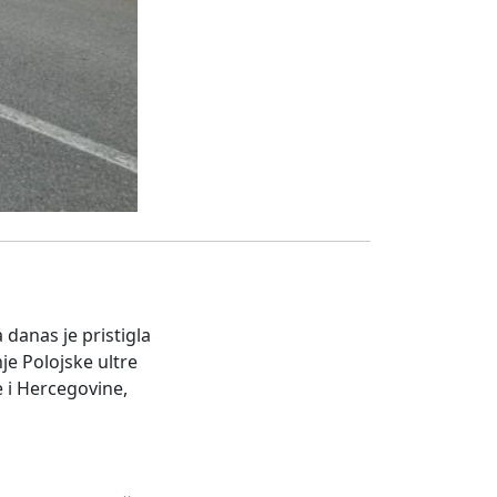
 danas je pristigla
je Polojske ultre
e i Hercegovine,