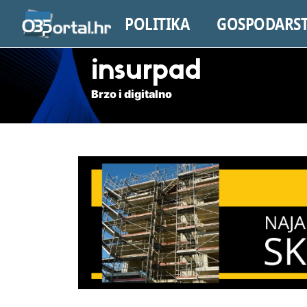
POLITIKA
GOSPODARS
insurpad
Brzo i digitalno