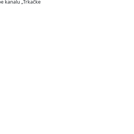
be kanalu „Trkačke