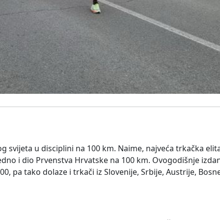
 svijeta u disciplini na 100 km. Naime, najveća trkačka elita
jedno i dio Prvenstva Hrvatske na 100 km. Ovogodišnje izdan
0, pa tako dolaze i trkači iz Slovenije, Srbije, Austrije, Bosn