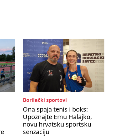
Borilački sportovi
Ona spaja tenis i boks:
Upoznajte Emu Halajko,
novu hrvatsku sportsku
re
senzaciju