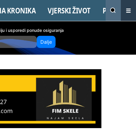
NA KRONIKA
VJERSKI ŽIVOT
PROMO
ciju i usporedi ponude osiguranja
Dalje