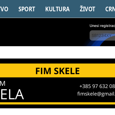
TVO
SPORT
KULTURA
ŽIVOT
CR
Unesi registra