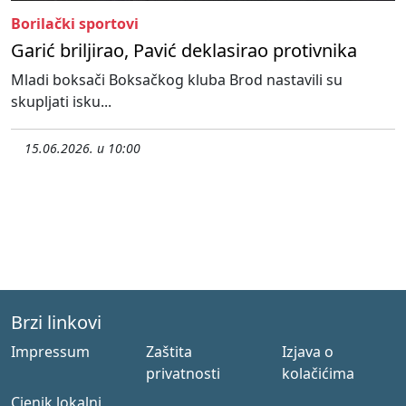
Borilački sportovi
Garić briljirao, Pavić deklasirao protivnika
Mladi boksači Boksačkog kluba Brod nastavili su
skupljati isku...
15.06.2026. u 10:00
Brzi linkovi
Impressum
Zaštita
Izjava o
privatnosti
kolačićima
Cjenik lokalni