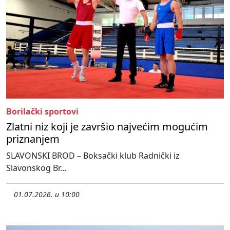
Borilački sportovi
Zlatni niz koji je završio najvećim mogućim
priznanjem
SLAVONSKI BROD – Boksački klub Radnički iz
Slavonskog Br...
01.07.2026. u 10:00