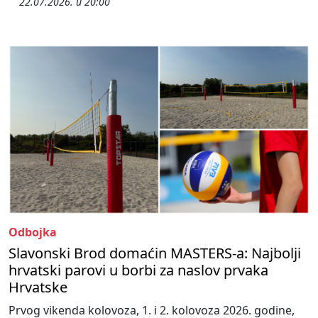
22.07.2026. u 20:00
Odbojka
Slavonski Brod domaćin MASTERS-a: Najbolji
hrvatski parovi u borbi za naslov prvaka
Hrvatske
Prvog vikenda kolovoza, 1. i 2. kolovoza 2026. godine,