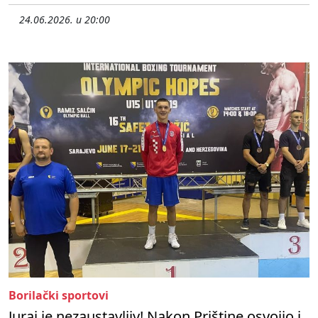
24.06.2026. u 20:00
Borilački sportovi
Juraj je nezaustavljiv! Nakon Prištine osvojio i