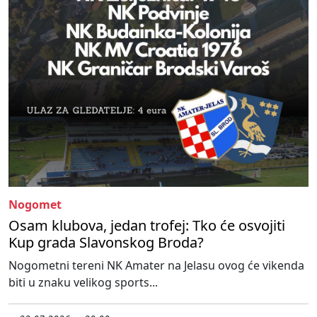
Nogomet
Osam klubova, jedan trofej: Tko će osvojiti
Kup grada Slavonskog Broda?
Nogometni tereni NK Amater na Jelasu ovog će vikenda
biti u znaku velikog sports...