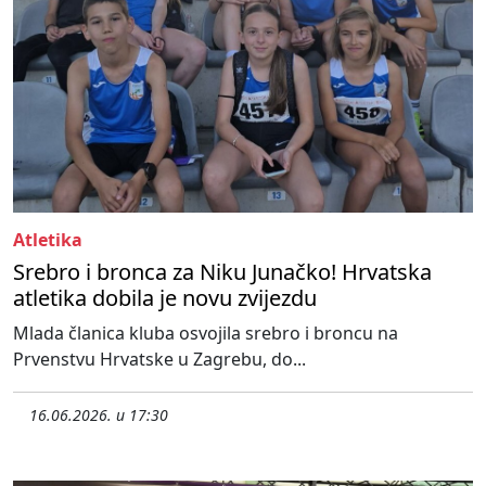
Atletika
Srebro i bronca za Niku Junačko! Hrvatska
atletika dobila je novu zvijezdu
Mlada članica kluba osvojila srebro i broncu na
Prvenstvu Hrvatske u Zagrebu, do...
16.06.2026. u 17:30