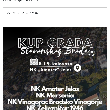
i odricanje. Biti usp...
27.07.2026. u 17:30