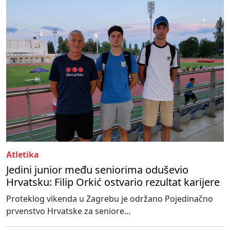
Atletika
Jedini junior među seniorima oduševio
Hrvatsku: Filip Orkić ostvario rezultat karijere
Proteklog vikenda u Zagrebu je održano Pojedinačno
prvenstvo Hrvatske za seniore...