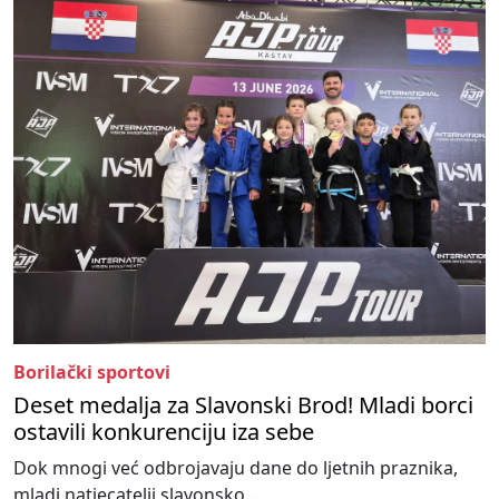
Borilački sportovi
Deset medalja za Slavonski Brod! Mladi borci
ostavili konkurenciju iza sebe
Dok mnogi već odbrojavaju dane do ljetnih praznika,
mladi natjecatelji slavonsko...