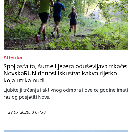
Atletika
Spoj asfalta, šume i jezera oduševljava trkače:
NovskaRUN donosi iskustvo kakvo rijetko
koja utrka nudi
Ljubitelji trčanja i aktivnog odmora i ove će godine imati
razlog posjetiti Novs...
28.07.2026. u 07:30