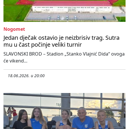
Nogomet
Jedan dječak ostavio je neizbrisiv trag. Sutra
mu u čast počinje veliki turnir
SLAVONSKI BROD – Stadion „Stanko Vlajnić Dida“ ovoga
će vikend...
18.06.2026. u 20:00