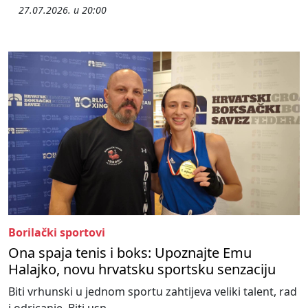
27.07.2026. u 20:00
Borilački sportovi
Ona spaja tenis i boks: Upoznajte Emu
Halajko, novu hrvatsku sportsku senzaciju
Biti vrhunski u jednom sportu zahtijeva veliki talent, rad