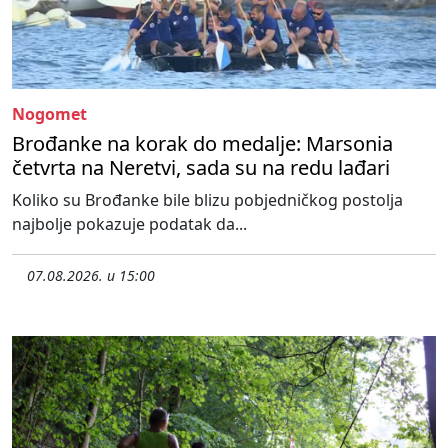
Nogomet
Brođanke na korak do medalje: Marsonia
četvrta na Neretvi, sada su na redu lađari
Koliko su Brođanke bile blizu pobjedničkog postolja
najbolje pokazuje podatak da...
07.08.2026. u 15:00