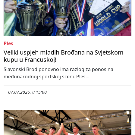
Ples
Veliki uspjeh mladih Brođana na Svjetskom
kupu u Francuskoj!
Slavonski Brod ponovno ima razlog za ponos na
međunarodnoj sportskoj sceni. Ples...
07.07.2026. u 15:00