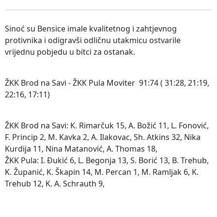
Sinoć su Bensice imale kvalitetnog i zahtjevnog
protivnika i odigravši odličnu utakmicu ostvarile
vrijednu pobjedu u bitci za ostanak.
ŽKK Brod na Savi - ŽKK Pula Moviter 91:74 ( 31:28, 21:19,
22:16, 17:11)
ŽKK Brod na Savi: K. Rimarčuk 15, A. Božić 11, L. Fonović,
F. Princip 2, M. Kavka 2, A. Ilakovac, Sh. Atkins 32, Nika
Kurdija 11, Nina Matanović, A. Thomas 18,
ŽKK Pula: I. Đukić 6, L. Begonja 13, S. Borić 13, B. Trehub,
K. Županić, K. Škapin 14, M. Percan 1, M. Ramljak 6, K.
Trehub 12, K. A. Schrauth 9,