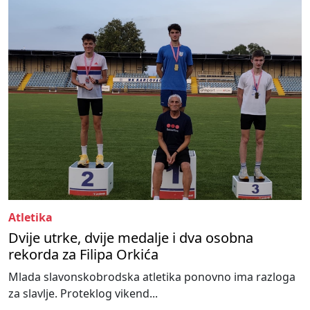
Atletika
Dvije utrke, dvije medalje i dva osobna
rekorda za Filipa Orkića
Mlada slavonskobrodska atletika ponovno ima razloga
za slavlje. Proteklog vikend...