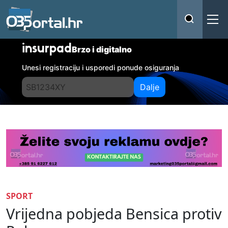
insurpad
Brzo i digitalno
Unesi registraciju i usporedi ponude osiguranja
Dalje
SPORT
Vrijedna pobjeda Bensica protiv