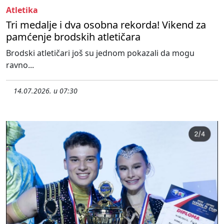
Atletika
Tri medalje i dva osobna rekorda! Vikend za
pamćenje brodskih atletičara
Brodski atletičari još su jednom pokazali da mogu
ravno...
14.07.2026. u 07:30