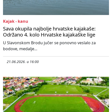
Kajak - kanu
Sava okupila najbolje hrvatske kajakaše:
Održano 4. kolo Hrvatske kajakaške lige
U Slavonskom Brodu jučer se ponovno veslalo za
bodove, medalje...
21.06.2026. u 16:00