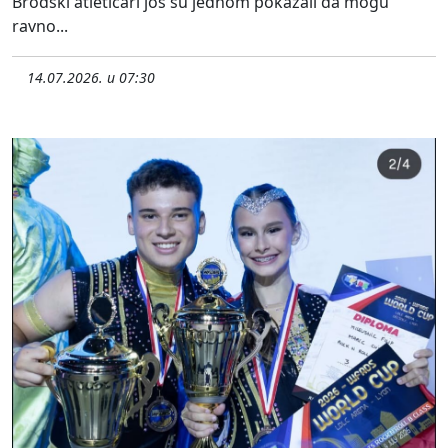
Brodski atletičari još su jednom pokazali da mogu
ravno...
14.07.2026. u 07:30