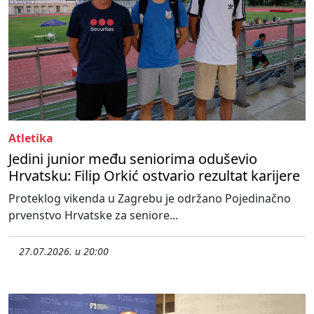
Atletika
Jedini junior među seniorima oduševio
Hrvatsku: Filip Orkić ostvario rezultat karijere
Proteklog vikenda u Zagrebu je održano Pojedinačno
prvenstvo Hrvatske za seniore...
27.07.2026. u 20:00