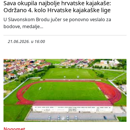
Sava okupila najbolje hrvatske kajakaše:
Održano 4. kolo Hrvatske kajakaške lige
U Slavonskom Brodu jučer se ponovno veslalo za
bodove, medalje...
21.06.2026. u 16:00
Nogomet