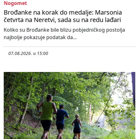
Nogomet
Brođanke na korak do medalje: Marsonia
četvrta na Neretvi, sada su na redu lađari
Koliko su Brođanke bile blizu pobjedničkog postolja
najbolje pokazuje podatak da...
07.08.2026. u 15:00