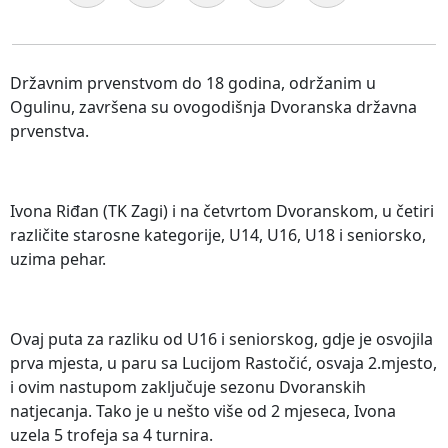
Državnim prvenstvom do 18 godina, održanim u
Ogulinu, završena su ovogodišnja Dvoranska državna
prvenstva.
Ivona Riđan (TK Zagi) i na četvrtom Dvoranskom, u četiri
različite starosne kategorije, U14, U16, U18 i seniorsko,
uzima pehar.
Ovaj puta za razliku od U16 i seniorskog, gdje je osvojila
prva mjesta, u paru sa Lucijom Rastočić, osvaja 2.mjesto,
i ovim nastupom zaključuje sezonu Dvoranskih
natjecanja. Tako je u nešto više od 2 mjeseca, Ivona
uzela 5 trofeja sa 4 turnira.