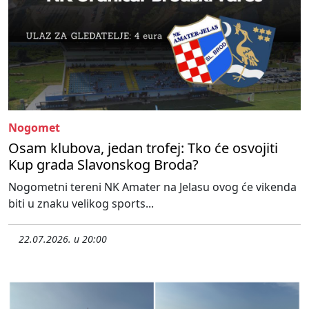
Nogomet
Osam klubova, jedan trofej: Tko će osvojiti
Kup grada Slavonskog Broda?
Nogometni tereni NK Amater na Jelasu ovog će vikenda
biti u znaku velikog sports...
22.07.2026. u 20:00