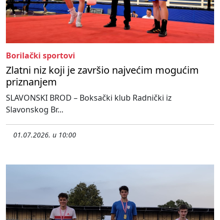
Borilački sportovi
Zlatni niz koji je završio najvećim mogućim
priznanjem
SLAVONSKI BROD – Boksački klub Radnički iz
Slavonskog Br...
01.07.2026. u 10:00