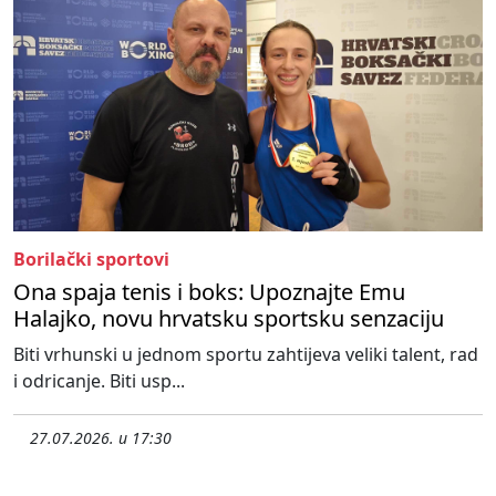
Borilački sportovi
Ona spaja tenis i boks: Upoznajte Emu
Halajko, novu hrvatsku sportsku senzaciju
Biti vrhunski u jednom sportu zahtijeva veliki talent, rad
i odricanje. Biti usp...
27.07.2026. u 17:30