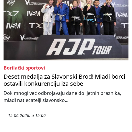
Borilački sportovi
Deset medalja za Slavonski Brod! Mladi borci
ostavili konkurenciju iza sebe
Dok mnogi već odbrojavaju dane do ljetnih praznika,
mladi natjecatelji slavonsko...
15.06.2026. u 15:00