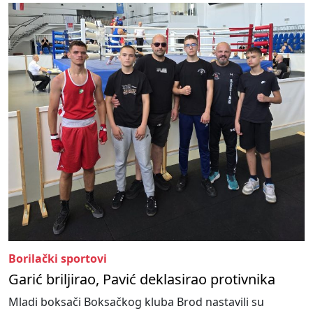
Borilački sportovi
Garić briljirao, Pavić deklasirao protivnika
Mladi boksači Boksačkog kluba Brod nastavili su