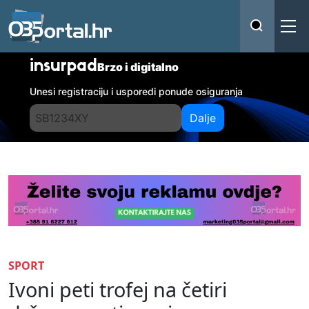
insurpad
Brzo i digitalno
Unesi registraciju i usporedi ponude osiguranja
Dalje
SPORT
Ivoni peti trofej na četiri