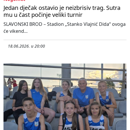
Jedan dječak ostavio je neizbrisiv trag. Sutra
mu u čast počinje veliki turnir
SLAVONSKI BROD – Stadion „Stanko Vlajnić Dida“ ovoga
će vikend...
18.06.2026. u 20:00