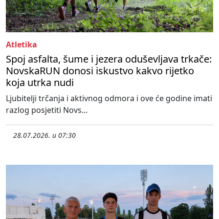
Atletika
Spoj asfalta, šume i jezera oduševljava trkače:
NovskaRUN donosi iskustvo kakvo rijetko
koja utrka nudi
Ljubitelji trčanja i aktivnog odmora i ove će godine imati
razlog posjetiti Novs...
28.07.2026. u 07:30