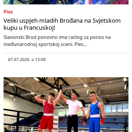
Ples
Veliki uspjeh mladih Brođana na Svjetskom
kupu u Francuskoj!
Slavonski Brod ponovno ima razlog za ponos na
međunarodnoj sportskoj sceni. Ples...
07.07.2026. u 15:00