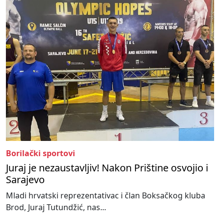
Borilački sportovi
Juraj je nezaustavljiv! Nakon Prištine osvojio i
Sarajevo
Mladi hrvatski reprezentativac i član Boksačkog kluba
Brod, Juraj Tutundžić, nas...