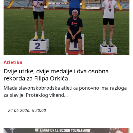
Atletika
Dvije utrke, dvije medalje i dva osobna
rekorda za Filipa Orkića
Mlada slavonskobrodska atletika ponovno ima razloga
za slavlje. Proteklog vikend...
24.06.2026. u 20:00