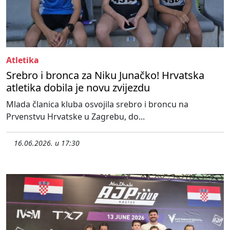
Atletika
Srebro i bronca za Niku Junačko! Hrvatska
atletika dobila je novu zvijezdu
Mlada članica kluba osvojila srebro i broncu na
Prvenstvu Hrvatske u Zagrebu, do...
16.06.2026. u 17:30