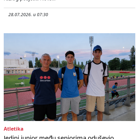
28.07.2026. u 07:30
Atletika
Jedini junior među seniorima oduševio