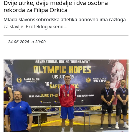
Dvije utrke, dvije medalje i dva osobna
rekorda za Filipa Orkića
Mlada slavonskobrodska atletika ponovno ima razloga
za slavlje. Proteklog vikend...
24.06.2026. u 20:00