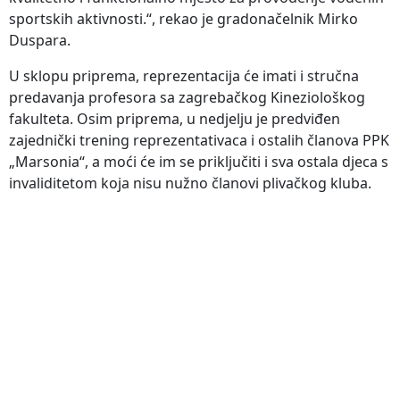
sportskih aktivnosti.“, rekao je gradonačelnik Mirko
Duspara.
U sklopu priprema, reprezentacija će imati i stručna
predavanja profesora sa zagrebačkog Kineziološkog
fakulteta. Osim priprema, u nedjelju je predviđen
zajednički trening reprezentativaca i ostalih članova PPK
„Marsonia“, a moći će im se priključiti i sva ostala djeca s
invaliditetom koja nisu nužno članovi plivačkog kluba.