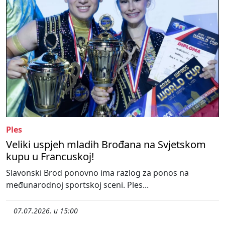
Ples
Veliki uspjeh mladih Brođana na Svjetskom
kupu u Francuskoj!
Slavonski Brod ponovno ima razlog za ponos na
međunarodnoj sportskoj sceni. Ples...
07.07.2026. u 15:00