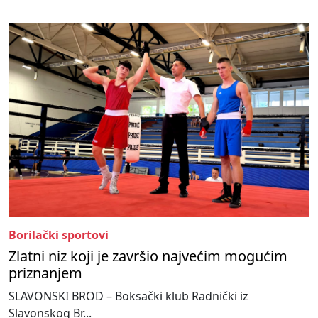
Borilački sportovi
Zlatni niz koji je završio najvećim mogućim
priznanjem
SLAVONSKI BROD – Boksački klub Radnički iz
Slavonskog Br...