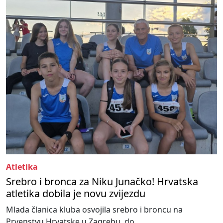
Atletika
Srebro i bronca za Niku Junačko! Hrvatska
atletika dobila je novu zvijezdu
Mlada članica kluba osvojila srebro i broncu na
Prvenstvu Hrvatske u Zagrebu, do...