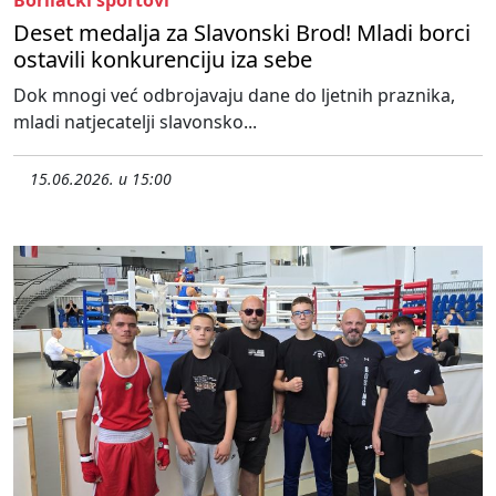
Borilački sportovi
Deset medalja za Slavonski Brod! Mladi borci
ostavili konkurenciju iza sebe
Dok mnogi već odbrojavaju dane do ljetnih praznika,
mladi natjecatelji slavonsko...
15.06.2026. u 15:00