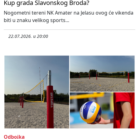
Kup grada Slavonskog Broda?
Nogometni tereni NK Amater na Jelasu ovog će vikenda
biti u znaku velikog sports...
22.07.2026. u 20:00
Odbojka