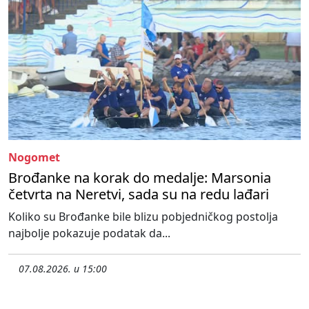
Nogomet
Brođanke na korak do medalje: Marsonia
četvrta na Neretvi, sada su na redu lađari
Koliko su Brođanke bile blizu pobjedničkog postolja
najbolje pokazuje podatak da...
07.08.2026. u 15:00