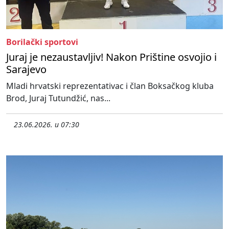
Borilački sportovi
Juraj je nezaustavljiv! Nakon Prištine osvojio i
Sarajevo
Mladi hrvatski reprezentativac i član Boksačkog kluba
Brod, Juraj Tutundžić, nas...
23.06.2026. u 07:30