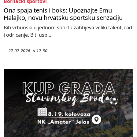
Borilački sportovi
Ona spaja tenis i boks: Upoznajte Emu
Halajko, novu hrvatsku sportsku senzaciju
Biti vrhunski u jednom sportu zahtijeva veliki talent, rad
i odricanje. Biti usp...
27.07.2026. u 17:30