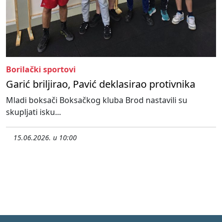
Borilački sportovi
Garić briljirao, Pavić deklasirao protivnika
Mladi boksači Boksačkog kluba Brod nastavili su
skupljati isku...
15.06.2026. u 10:00