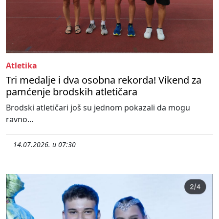
Atletika
Tri medalje i dva osobna rekorda! Vikend za
pamćenje brodskih atletičara
Brodski atletičari još su jednom pokazali da mogu
ravno...
14.07.2026. u 07:30