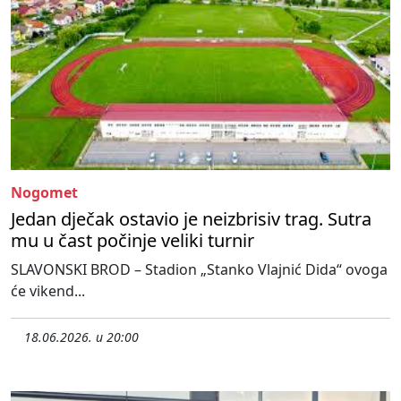
Nogomet
Jedan dječak ostavio je neizbrisiv trag. Sutra
mu u čast počinje veliki turnir
SLAVONSKI BROD – Stadion „Stanko Vlajnić Dida“ ovoga
će vikend...
18.06.2026. u 20:00