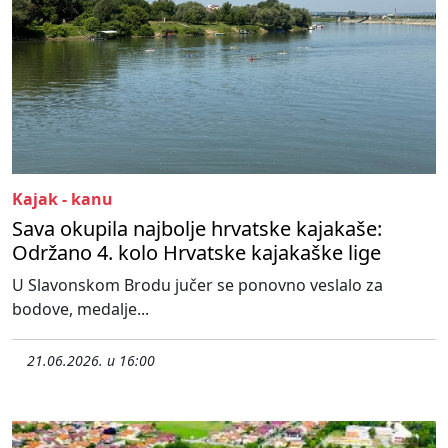
Kajak - kanu
Sava okupila najbolje hrvatske kajakaše:
Održano 4. kolo Hrvatske kajakaške lige
U Slavonskom Brodu jučer se ponovno veslalo za
bodove, medalje...
21.06.2026. u 16:00