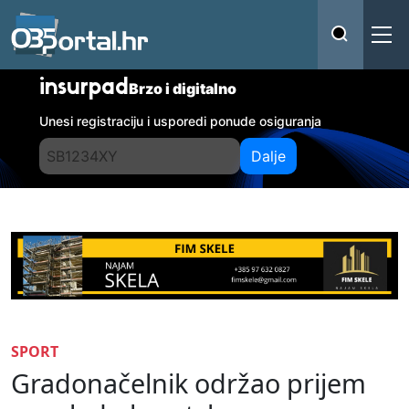
insurpad
Brzo i digitalno
Unesi registraciju i usporedi ponude osiguranja
Dalje
SPORT
Gradonačelnik održao prijem