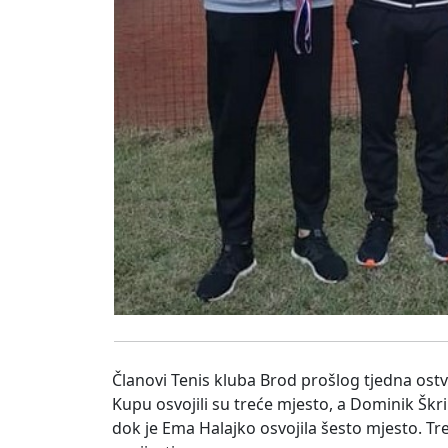
Članovi Tenis kluba Brod prošlog tjedna ostv
Kupu osvojili su treće mjesto, a Dominik Škr
dok je Ema Halajko osvojila šesto mjesto. Treb