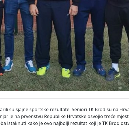
arili su sjajne sportske rezultate. Seniori TK Brod su na H
injar je na prvenstvu Republike Hrvatske osvojio treće mjes
a istaknuti kako je ovo najbolji rezultat koji je TK Brod ost