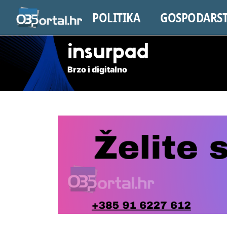
POLITIKA
GOSPODARS
insurpad
Brzo i digitalno