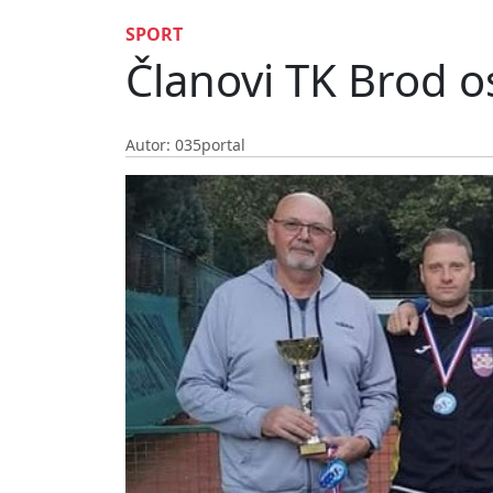
SPORT
Članovi TK Brod os
Autor: 035portal