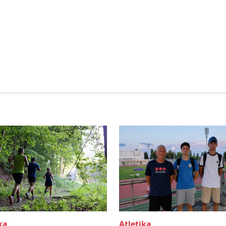
ka
Atletika