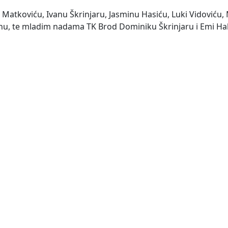
 Matkoviću, Ivanu Škrinjaru, Jasminu Hasiću, Luki Vidoviću, 
janu, te mladim nadama TK Brod Dominiku Škrinjaru i Emi Ha