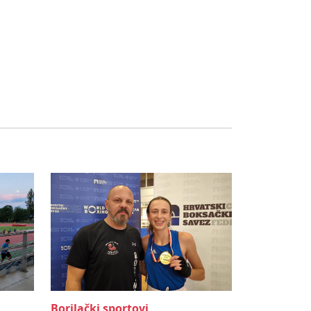
Borilački sportovi