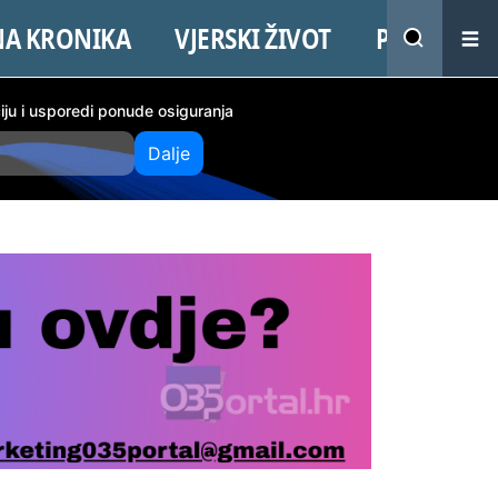
NA KRONIKA
VJERSKI ŽIVOT
PROMO
ciju i usporedi ponude osiguranja
Dalje