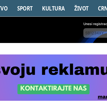
TVO
SPORT
KULTURA
ŽIVOT
CR
Unesi registra