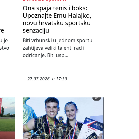
Ona spaja tenis i boks:
Upoznajte Emu Halajko,
novu hrvatsku sportsku
re
senzaciju
u je
Biti vrhunski u jednom sportu
stvo
zahtijeva veliki talent, rad i
odricanje. Biti usp...
27.07.2026. u 17:30