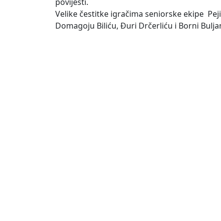
povijesti.
Velike čestitke igračima seniorske ekipe Peji
Domagoju Biliću, Đuri Drčerliću i Borni Bul