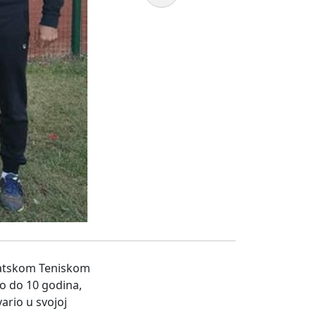
rvatskom Teniskom
to do 10 godina,
vario u svojoj