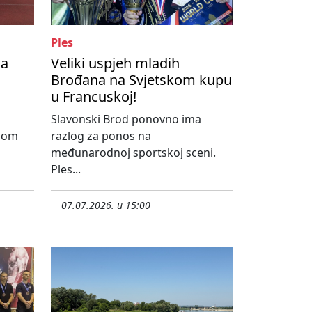
Ples
na
Veliki uspjeh mladih
Brođana na Svjetskom kupu
u Francuskoj!
Slavonski Brod ponovno ima
dnom
razlog za ponos na
međunarodnoj sportskoj sceni.
Ples...
07.07.2026. u 15:00