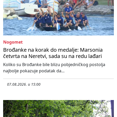
Nogomet
Brođanke na korak do medalje: Marsonia
četvrta na Neretvi, sada su na redu lađari
Koliko su Brođanke bile blizu pobjedničkog postolja
najbolje pokazuje podatak da...
07.08.2026. u 15:00