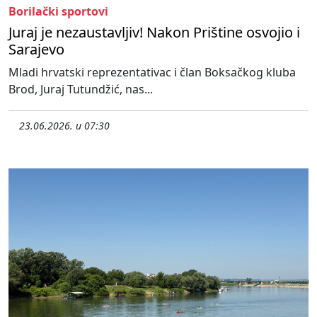
Borilački sportovi
Juraj je nezaustavljiv! Nakon Prištine osvojio i
Sarajevo
Mladi hrvatski reprezentativac i član Boksačkog kluba
Brod, Juraj Tutundžić, nas...
23.06.2026. u 07:30