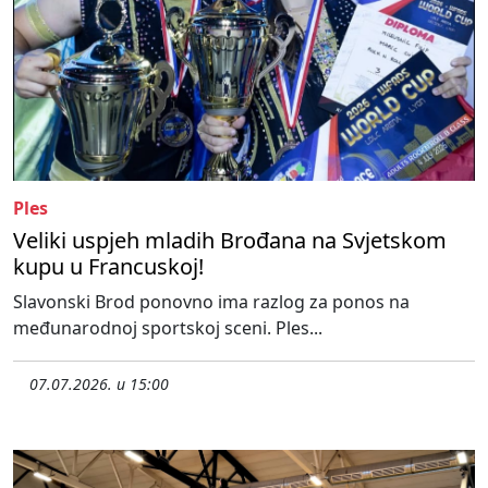
Ples
Veliki uspjeh mladih Brođana na Svjetskom
kupu u Francuskoj!
Slavonski Brod ponovno ima razlog za ponos na
međunarodnoj sportskoj sceni. Ples...
07.07.2026. u 15:00