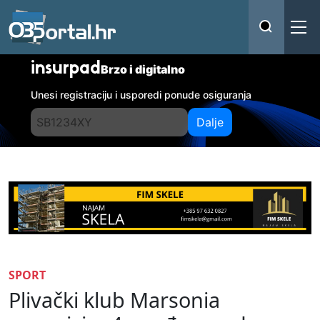
insurpad
Brzo i digitalno
Unesi registraciju i usporedi ponude osiguranja
Dalje
SPORT
Plivački klub Marsonia