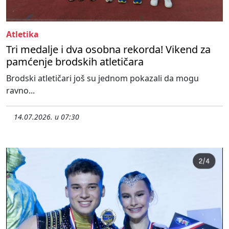
Atletika
Tri medalje i dva osobna rekorda! Vikend za
pamćenje brodskih atletičara
Brodski atletičari još su jednom pokazali da mogu
ravno...
14.07.2026. u 07:30