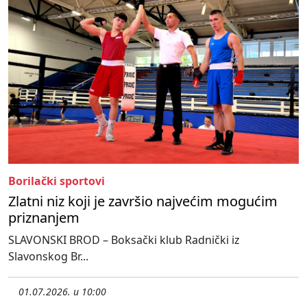
Borilački sportovi
Zlatni niz koji je završio najvećim mogućim
priznanjem
SLAVONSKI BROD – Boksački klub Radnički iz
Slavonskog Br...
01.07.2026. u 10:00