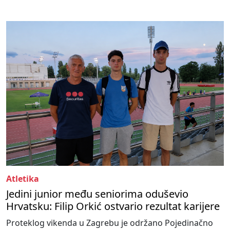
Atletika
Jedini junior među seniorima oduševio
Hrvatsku: Filip Orkić ostvario rezultat karijere
Proteklog vikenda u Zagrebu je održano Pojedinačno