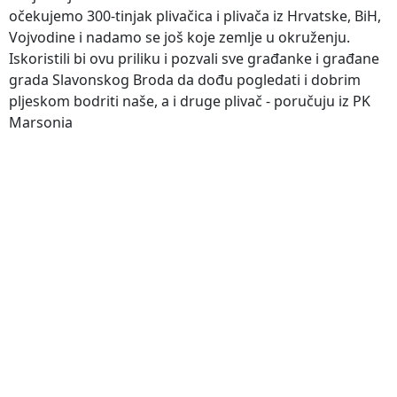
očekujemo 300-tinjak plivačica i plivača iz Hrvatske, BiH,
Vojvodine i nadamo se još koje zemlje u okruženju.
Iskoristili bi ovu priliku i pozvali sve građanke i građane
grada Slavonskog Broda da dođu pogledati i dobrim
pljeskom bodriti naše, a i druge plivač - poručuju iz PK
Marsonia