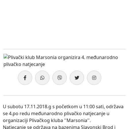
U subotu 17.11.2018.g s početkom u 11:00 sati, održava
se 4.po redu međunarodno plivačko natjecanje u
organizaciji Plivačkog kluba ''Marsonia''.
Natjecanje se održava na bazenima Slavonski Brod i