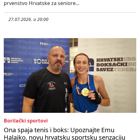
prvenstvo Hrvatske za seniore...
27.07.2026. u 20:00
Borilački sportovi
Ona spaja tenis i boks: Upoznajte Emu
Halajko, novu hrvatsku sportsku senzaciju