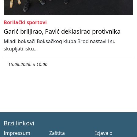
Borilački sportovi
Garić briljirao, Pavić deklasirao protivnika
Mladi boksači Boksačkog kluba Brod nastavili su
skupljati isku...
15.06.2026. u 10:00
Brzi linkovi
Impressum
Zaštita
Izjava o