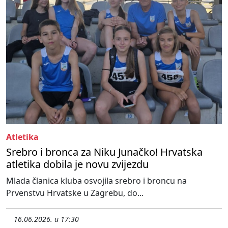
Atletika
Srebro i bronca za Niku Junačko! Hrvatska
atletika dobila je novu zvijezdu
Mlada članica kluba osvojila srebro i broncu na
Prvenstvu Hrvatske u Zagrebu, do...
16.06.2026. u 17:30