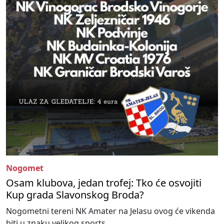
Nogomet
Osam klubova, jedan trofej: Tko će osvojiti
Kup grada Slavonskog Broda?
Nogometni tereni NK Amater na Jelasu ovog će vikenda
biti u znaku velikog sports...