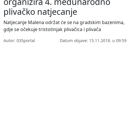
organizira 4. međunarodno
plivačko natjecanje
Natjecanje Malena održat će se na gradskim bazenima,
gdje se očekuje tristotinjak plivačica i plivača
Autor: 035portal
Datum objave: 15.11.2018. u 09:59