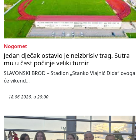
Nogomet
Jedan dječak ostavio je neizbrisiv trag. Sutra
mu u čast počinje veliki turnir
SLAVONSKI BROD – Stadion „Stanko Vlajnić Dida“ ovoga
će vikend...
18.06.2026. u 20:00