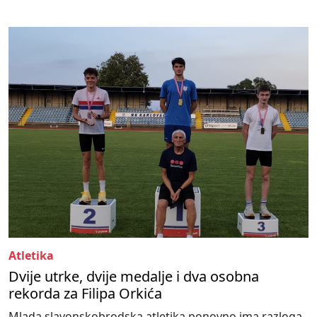
Atletika
Dvije utrke, dvije medalje i dva osobna
rekorda za Filipa Orkića
Mlada slavonskobrodska atletika ponovno ima razloga