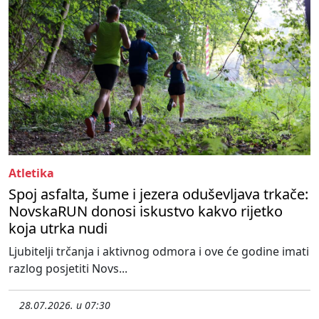
Atletika
Spoj asfalta, šume i jezera oduševljava trkače:
NovskaRUN donosi iskustvo kakvo rijetko
koja utrka nudi
Ljubitelji trčanja i aktivnog odmora i ove će godine imati
razlog posjetiti Novs...
28.07.2026. u 07:30