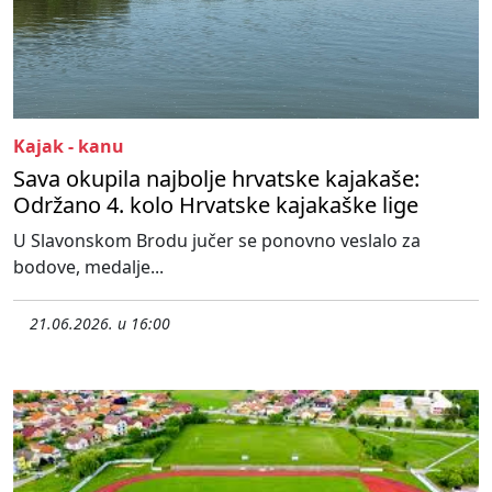
Kajak - kanu
Sava okupila najbolje hrvatske kajakaše:
Održano 4. kolo Hrvatske kajakaške lige
U Slavonskom Brodu jučer se ponovno veslalo za
bodove, medalje...
21.06.2026. u 16:00